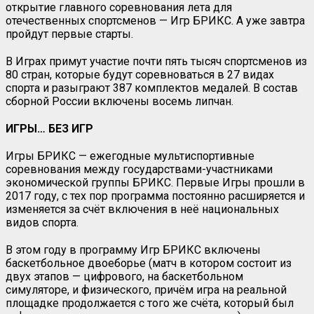
открытие главного соревнования лета для
отечественных спортсменов — Игр БРИКС. А уже завтра
пройдут первые старты.
В Играх примут участие почти пять тысяч спортсменов из
80 стран, которые будут соревноваться в 27 видах
спорта и разыграют 387 комплектов медалей. В состав
сборной России включены восемь липчан.
ИГРЫ… БЕЗ ИГР
Игры БРИКС — ежегодные мультиспортивные
соревнования между государствами-участниками
экономической группы БРИКС. Первые Игры прошли в
2017 году, с тех пор программа постоянно расширяется и
изменяется за счёт включения в неё национальных
видов спорта.
В этом году в программу Игр БРИКС включены
баскетбольное двоеборье (матч в котором состоит из
двух этапов — цифрового, на баскетбольном
симуляторе, и физического, причём игра на реальной
площадке продолжается с того же счёта, который был