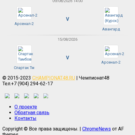
09/08/2026 14:00
V
Арсенал-2
Авангард
15/08/2026
V
Арсенал-2
Спартак Тм
© 2015-2023
CHAMPIONAT48.RU
| Чемпионат48
Тел.+7 (904) 294-62-17
О проекте
Обратная связь
Контакты
Copyright © Все права защищены.
|
ChromeNews
от AF
themes.