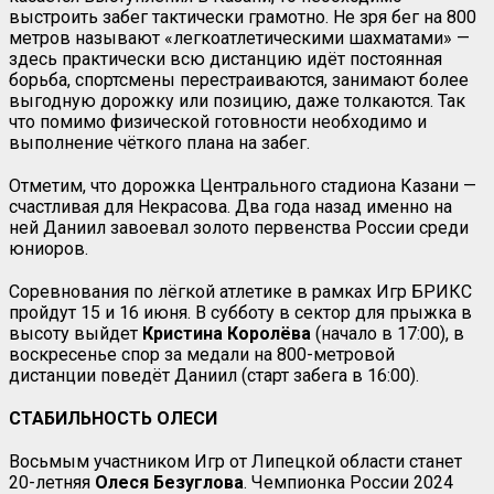
выстроить забег тактически грамотно. Не зря бег на 800
метров называют «легкоатлетическими шахматами» —
здесь практически всю дистанцию идёт постоянная
борьба, спортсмены перестраиваются, занимают более
выгодную дорожку или позицию, даже толкаются. Так
что помимо физической готовности необходимо и
выполнение чёткого плана на забег.
Отметим, что дорожка Центрального стадиона Казани —
счастливая для Некрасова. Два года назад именно на
ней Даниил завоевал золото первенства России среди
юниоров.
Соревнования по лёгкой атлетике в рамках Игр БРИКС
пройдут 15 и 16 июня. В субботу в сектор для прыжка в
высоту выйдет
Кристина Королёва
(начало в 17:00), в
воскресенье спор за медали на 800-метровой
дистанции поведёт Даниил (старт забега в 16:00).
СТАБИЛЬНОСТЬ ОЛЕСИ
Восьмым участником Игр от Липецкой области станет
20-летняя
Олеся Безуглова
. Чемпионка России 2024