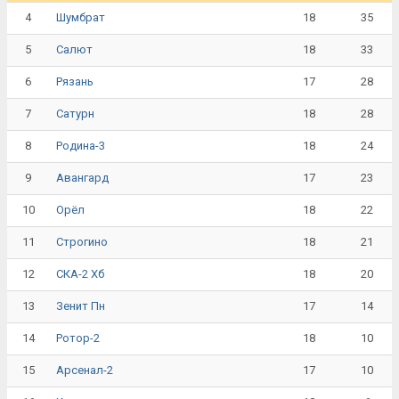
4
18
35
Шумбрат
5
18
33
Салют
6
17
28
Рязань
7
18
28
Сатурн
8
18
24
Родина-3
9
17
23
Авангард
10
18
22
Орёл
11
18
21
Строгино
12
18
20
СКА-2 Хб
13
17
14
Зенит Пн
14
18
10
Ротор-2
15
17
10
Арсенал-2