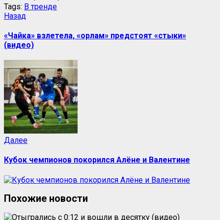
Tags:
В тренде
Назад
«Чайка» взлетела, «орлам» предстоят «стыки»
(видео)
Далее
Кубок чемпионов покорился Алёне и Валентине
Похожие новости