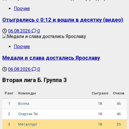
Прочие
Отыгрались с 0:12 и вошли в десятку (видео)
06.08.2026
0
Прочие
Медали и слава достались Ярославу
06.08.2026
0
Вторая лига Б. Группа 3
Ранг
Команды
Сыграно
Очков
1
18
46
Волна
2
18
46
Спартак Тм
3
18
35
Металлург