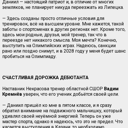
Даниил — настоящий патриот и, в отличие от многих
земляков, не планирует никуда переезжать из Липецка.
— Здесь созданы просто отличные условия для
тренировок, всё на высшем уровне. Мне кажется, такой
заботы о спортсменах в других регионах нет. Кроме того,
здесь мои родные, друзья, мой тренер, так что в
переезде нет никакого смысла. Моя мечта? Конечно,
выступить на Олимпийских играх. Надеюсь, санкции
рано или поздно снимут, и в 2028 году у меня будет шанс
пробиться на Олимпиаду.
СЧАСТЛИВАЯ ДОРОЖКА ДЕБЮТАНТА
Наставник Некрасова тренер областной СШОР
Вадим
Кремнёв
уверен, что его ученик добьётся своей цели.
— Даниил пришёл ко мне в пятом классе, и я сразу
обратил внимание на подвижного мальчишку, который
удивлял своей неуёмной энергией. Теперь он уже
мастер спорта, однако я надеюсь, что это не предел. Что
касается выступления в Казани, то необходимо