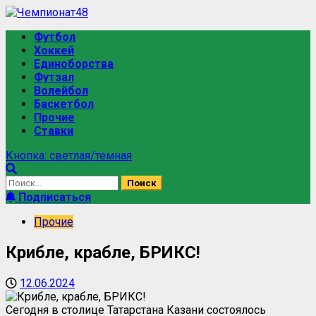
Футбол
Хоккей
Единоборства
Футзал
Волейбол
Баскетбол
Прочие
Ставки
Кнопка: светлая/темная
Подписаться
Прочие
Крибле, крабле, БРИКС!
12.06.2024
Сегодня в столице Татарстана Казани состоялось