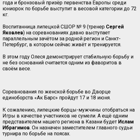
года и бронзовый призёр первенства Европы среди
юниорок по борьбе выступит в весовой категории до 72
кг.
Воспитанница липецкой СШОР № 9 (тренер
Сергей
Яковлев
) на соревнованиях давно выступает
параллельным зачётом за родной регион и Санкт-
Петербург, в котором сейчас живёт и тренируется.
В этом году Олеся демонстрирует стабильную борьбу и
не без оснований считается одним из фаворитов в
своём весе.
Соревнования по женской борьбе во Дворце
единоборств «Ак Барс» пройдут 17 и 18 июня.
К сожалению, липецкие борцы-мужчины отобраться на
Игры в качестве участников не сумели. А ещё одним
представителем нашего региона в Казани будет
Ислам
Ибрагимов
. Он назначен заместителем главного судьи
турнира по борьбе на поясах.