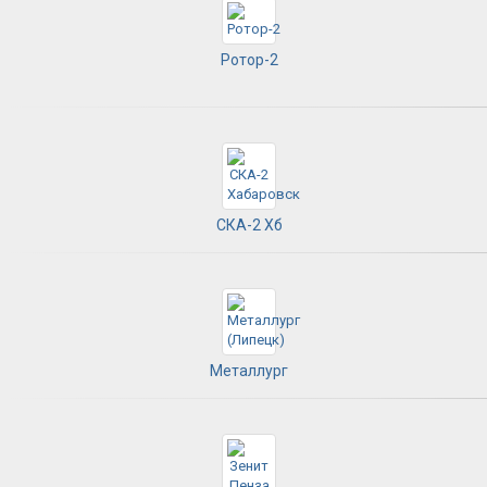
Ротор-2
СКА-2 Хб
Металлург