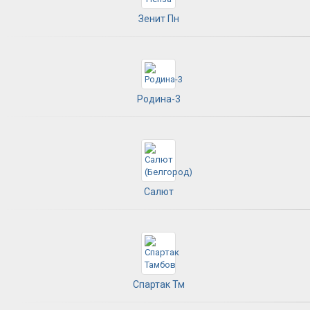
Зенит Пн
Родина-3
Салют
Спартак Тм