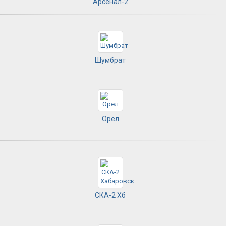
Арсенал-2
Шумбрат
Орёл
СКА-2 Хб