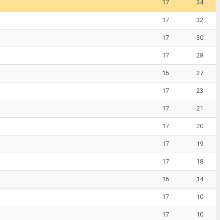
17
34
17
32
17
30
17
28
16
27
17
23
17
21
17
20
17
19
17
18
16
14
17
10
17
10