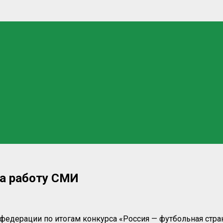
за работу СМИ
едерации по итогам конкурса «Россия — футбольная стран