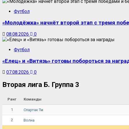
Футбол
«Молодёжка» начнёт второй этап с тремя поб
08.08.2026
0
Футбол
«Елец» и «Витязь» готовы побороться за награ
07.08.2026
0
Вторая лига Б. Группа 3
Ранг
Команды
1
Спартак Тм
2
Волна