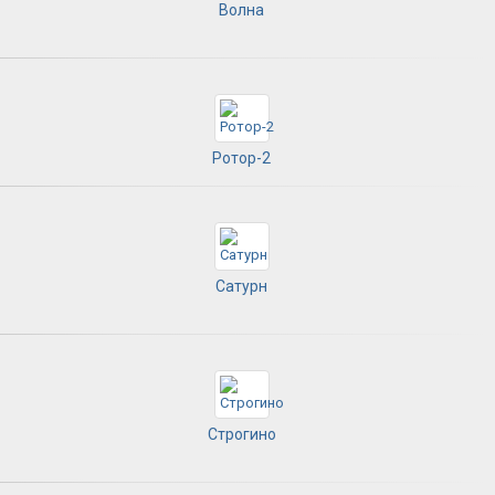
Волна
Ротор-2
Сатурн
Строгино