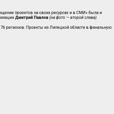
ещение проектов на своих ресурсах и в СМИ» была и
анизации
Дмитрий Павлов
(на фото — второй слева)
.
з 76 регионов. Проекты из Липецкой области в финальную