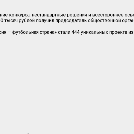
ние конкурса, нестандартные решения и всестороннее осв
00 тысяч рублей получил председатель общественной орг
сия — футбольная страна» стали 444 уникальных проекта и