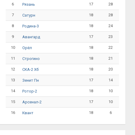
6
17
28
Рязань
7
18
28
Сатурн
8
18
24
Родина-3
9
17
23
Авангард
10
18
22
Орёл
11
18
21
Строгино
12
18
20
СКА-2 Хб
13
17
14
Зенит Пн
14
18
10
Ротор-2
15
17
10
Арсенал-2
16
18
6
Квант