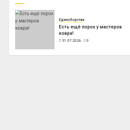
Единоборства
Есть ещё порох у мастеров
ковра!
31.07.2026
0