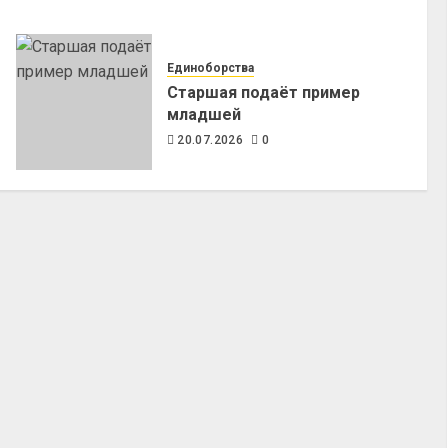
Единоборства
Старшая подаёт пример
младшей
20.07.2026
0