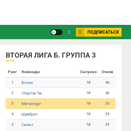
ПОДПИСАТЬСЯ
ВТОРАЯ ЛИГА Б. ГРУППА 3
Ранг
Команды
Сыграно
Очков
1
18
46
Волна
2
18
46
Спартак Тм
3
18
35
Металлург
4
18
35
Шумбрат
5
18
33
Салют