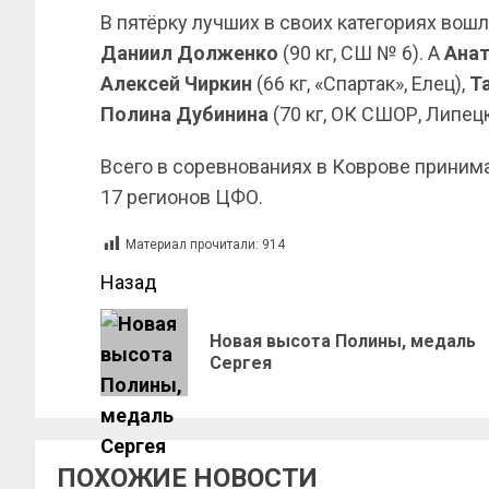
В пятёрку лучших в своих категориях вош
Даниил Долженко
(90 кг, СШ № 6). А
Анат
Алексей Чиркин
(66 кг, «Спартак», Елец),
Т
Полина Дубинина
(70 кг, ОК СШОР, Липец
Всего в соревнованиях в Коврове принима
17 регионов ЦФО.
Материал прочитали:
914
Назад
Новая высота Полины, медаль
Сергея
ПОХОЖИЕ НОВОСТИ