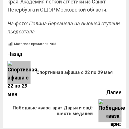
края, Академия лёгкой атлетики из Санкт-
Петербурга и СШОР Московской области.
На фото: Полина Березнева на высшей ступени
пьедестала
Материал прочитали:
903
Назад
Спортивная афиша с 22 по 29 мая
Далее
Победные «ваза-ари» Дарьи и ещё
шесть медалей