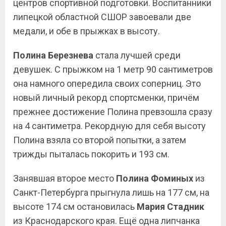
центров спортивной подготовки. Воспитанники
липецкой областной СШОР завоевали две
медали, и обе в прыжках в высоту.
Полина Березнева
стала лучшей среди
девушек. С прыжком на 1 метр 90 сантиметров
она намного опередила своих соперниц. Это
новый личный рекорд спортсменки, причём
прежнее достижение Полина превзошла сразу
на 4 сантиметра. Рекордную для себя высоту
Полина взяла со второй попытки, а затем
трижды пыталась покорить и 193 см.
Занявшая второе место
Полина Фоминых
из
Санкт-Петербурга прыгнула лишь на 177 см, на
высоте 174 см остановилась
Мария Стадник
из Краснодарского края. Ещё одна липчанка