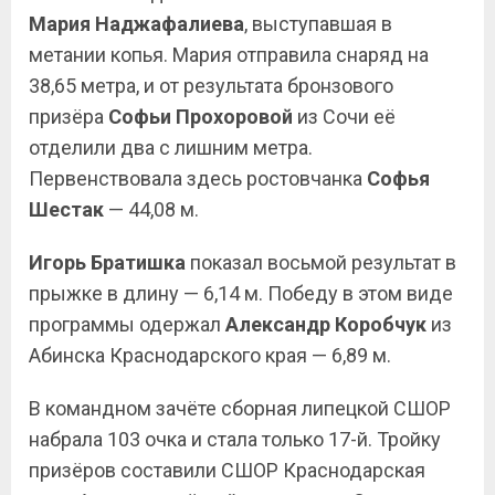
Мария Наджафалиева
, выступавшая в
метании копья. Мария отправила снаряд на
38,65 метра, и от результата бронзового
призёра
Софьи Прохоровой
из Сочи её
отделили два с лишним метра.
Первенствовала здесь ростовчанка
Софья
Шестак
— 44,08 м.
Игорь Братишка
показал восьмой результат в
прыжке в длину — 6,14 м. Победу в этом виде
программы одержал
Александр Коробчук
из
Абинска Краснодарского края — 6,89 м.
В командном зачёте сборная липецкой СШОР
набрала 103 очка и стала только 17-й. Тройку
призёров составили СШОР Краснодарская