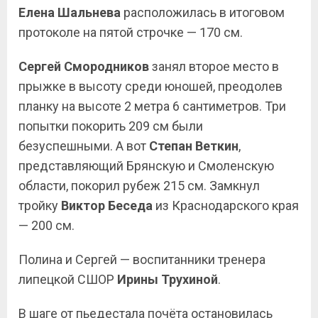
Елена Шальнева
расположилась в итоговом
протоколе на пятой строчке — 170 см.
Сергей Смородников
занял второе место в
прыжке в высоту среди юношей, преодолев
планку на высоте 2 метра 6 сантиметров. Три
попытки покорить 209 см были
безуспешными. А вот
Степан Веткин
,
представляющий Брянскую и Смоленскую
области, покорил рубеж 215 см. Замкнул
тройку
Виктор Беседа
из Краснодарского края
— 200 см.
Полина и Сергей — воспитанники тренера
липецкой СШОР
Ирины Трухиной
.
В шаге от пьедестала почёта остановилась