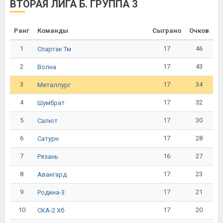
ВТОРАЯ ЛИГА Б. ГРУППА 3
Ранг
Команды
Сыграно
Очков
1
17
46
Спартак Тм
2
17
43
Волна
3
17
34
Металлург
4
17
32
Шумбрат
5
17
30
Салют
6
17
28
Сатурн
7
16
27
Рязань
8
17
23
Авангард
9
17
21
Родина-3
10
17
20
СКА-2 Хб