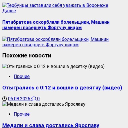
Далее
Пятибратова оскорбляли болельщики, Машнин
намерен повернуть Фортуну лицом
Похожие новости
Прочие
Отыгрались с 0:12 и вошли в десятку (видео)
06.08.2026
0
Прочие
Медали и слава достались Ярославу