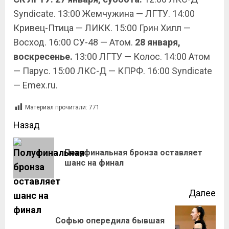
Syndicate. 13:00 Жемчужина — ЛГТУ. 14:00
Кривец-Птица — ЛИКК. 15:00 Грин Хилл —
Восход. 16:00 СУ-48 — Атом.
28 января,
воскресенье.
13:00 ЛГТУ — Колос. 14:00 Атом
— Парус. 15:00 ЛКС-Д — КПРФ. 16:00 Syndicate
— Emex.ru.
Материал прочитали:
771
Назад
Полуфинальная бронза оставляет
шанс на финал
Далее
Софью опередила бывшая