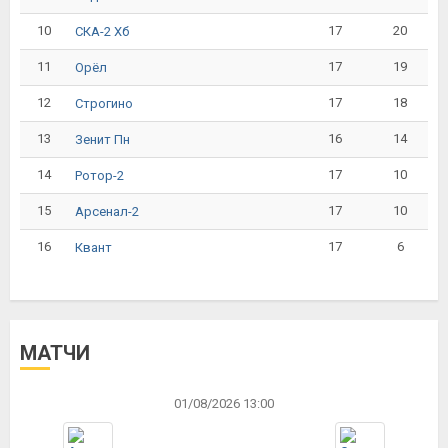
10
17
20
СКА-2 Хб
11
17
19
Орёл
12
17
18
Строгино
13
16
14
Зенит Пн
14
17
10
Ротор-2
15
17
10
Арсенал-2
16
17
6
Квант
МАТЧИ
01/08/2026 13:00