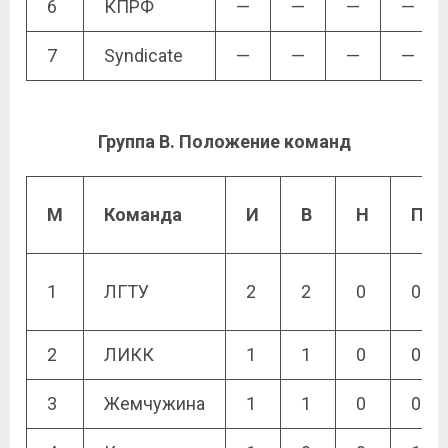
6
КПРФ
—
—
—
—
7
Syndicate
—
—
—
—
Группа B. Положение команд
М
Команда
И
В
Н
П
1
ЛГТУ
2
2
0
0
2
ЛИКК
1
1
0
0
3
Жемчужина
1
1
0
0