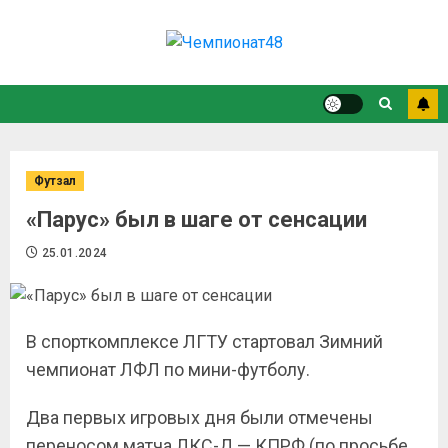
Футзал
«Парус» был в шаге от сенсации
25.01.2024
В спорткомплексе ЛГТУ стартовал Зимний
чемпионат ЛФЛ по мини-футболу.
Два первых игровых дня были отмечены
переносом матча ЛКС-Д — КПРФ (по просьбе