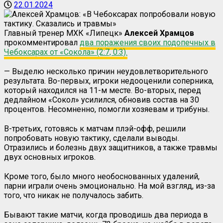
22.01.2024
Главный тренер МХК «Липецк»
Алексей Храмцов
прокомментировал
два поражения своих подопечных в
Чебоксарах от «Сокола» (2:7, 0:3).
— Выделю несколько причин неудовлетворительного
результата. Во-первых, игроки недооценили соперника,
который находился на 11-м месте. Во-вторых, перед
дедлайном «Сокол» усилился, обновив состав на 30
процентов. Несомненно, помогли хозяевам и трибуны.
В-третьих, готовясь к матчам плэй-офф, решили
попробовать новую тактику, сделали выводы.
Отразились и болезнь двух защитников, а также травмы
двух основных игроков.
Кроме того, было много необоснованных удалений,
парни играли очень эмоционально. На мой взгляд, из-за
того, что никак не получалось забить.
Бывают такие матчи, когда проводишь два периода в