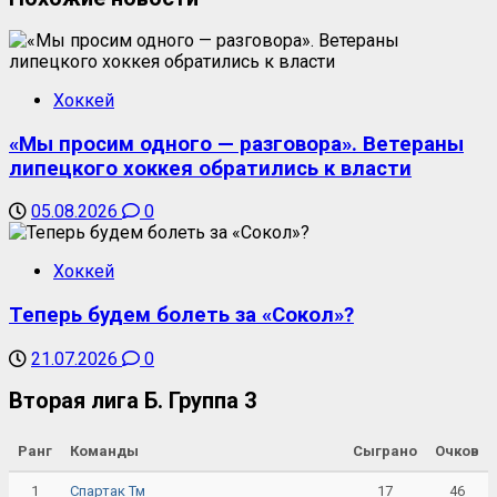
Хоккей
«Мы просим одного — разговора». Ветераны
липецкого хоккея обратились к власти
05.08.2026
0
Хоккей
Теперь будем болеть за «Сокол»?
21.07.2026
0
Вторая лига Б. Группа 3
Ранг
Команды
Сыграно
Очков
1
17
46
Спартак Тм