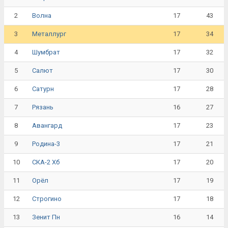
2
17
43
Волна
3
17
34
Металлург
4
17
32
Шумбрат
5
17
30
Салют
6
17
28
Сатурн
7
16
27
Рязань
8
17
23
Авангард
9
17
21
Родина-3
10
17
20
СКА-2 Хб
11
17
19
Орёл
12
17
18
Строгино
13
16
14
Зенит Пн