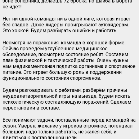
зоне соперника, делаешь 72 броска, но шайба в ворота
не идёт!
Нет ни одной команды ни в одной лиге, которая играет
без спадов. Даже лидеры проигрывают аутсайдерам.
Это хоккей. Будем разбирать ошибки и работать.
Несмотря на поражения, команда в хорошей форме.
Сейчас проведём углубленное медицинское
обследование, посмотрим состояние ребят. Составим
план физической и тактической работы. Очень нужны
нам медикаментозная подпитка организма и спортивное
питание. Это играет большую роль в поддержании
функционального состояния спортсменов.
Будем разговаривать с ребятами, разберём причины
неудовлетворительной игры на выезде, будем искать
психологическую составляющую поражений. Сделаем
перестановки в составе.
Все понимают задачи, поставленные перед командой на
сезон. Уверен, желание у игроков огромное, потенциал
большой, надо только работать, не жалея себя, и
двигаться к поставленной цели.