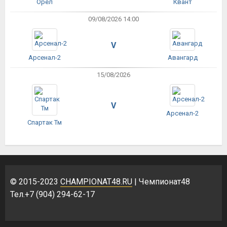
Орёл
Квант
09/08/2026 14:00
V
Арсенал-2
Авангард
15/08/2026
V
Арсенал-2
Спартак Тм
© 2015-2023
CHAMPIONAT48.RU
| Чемпионат48
Тел.+7 (904) 294-62-17