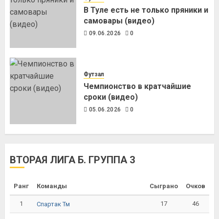
В Туле есть не только пряники и
самовары (видео)
09.06.2026
0
Футзал
Чемпионство в кратчайшие
сроки (видео)
05.06.2026
0
ВТОРАЯ ЛИГА Б. ГРУППА 3
Ранг
Команды
Сыграно
Очков
1
17
46
Спартак Тм