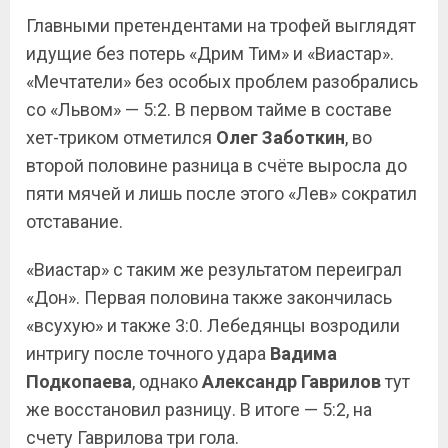
Главными претендентами на трофей выглядят
идущие без потерь «Дрим Тим» и «Виастар».
«Мечтатели» без особых проблем разобрались
со «Львом» — 5:2. В первом тайме в составе
хет-триком отметился
Олег Заботкин
, во
второй половине разница в счёте выросла до
пяти мячей и лишь после этого «Лев» сократил
отставание.
«Виастар» с таким же результатом переиграл
«Дон». Первая половина также закончилась
«всухую» и также 3:0. Лебедянцы возродили
интригу после точного удара
Вадима
Подкопаева
, однако
Александр Гаврилов
тут
же восстановил разницу. В итоге — 5:2, на
счету Гаврилова три гола.