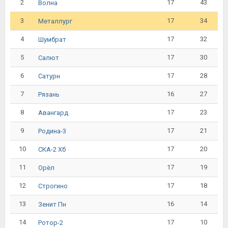
2
17
43
Волна
3
17
34
Металлург
4
17
32
Шумбрат
5
17
30
Салют
6
17
28
Сатурн
7
16
27
Рязань
8
17
23
Авангард
9
17
21
Родина-3
10
17
20
СКА-2 Хб
11
17
19
Орёл
12
17
18
Строгино
13
16
14
Зенит Пн
14
17
10
Ротор-2