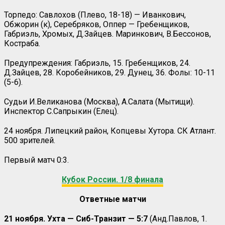
Торпедо: Савлохов (Плево, 18-18) — Иванкович,
Обжорин (к), Серебряков, Оппер — Гребенщиков,
Габриэль, Хромых, Д.Зайцев. Маринкович, В.Бессонов,
Костраба.
Предупреждения: Габриэль, 15. Гребенщиков, 24.
Д.Зайцев, 28. Коробейников, 29. Дунец, 36. Фолы: 10-11
(5-6).
Судьи И.Великанова (Москва), А.Салата (Мытищи).
Инспектор С.Сапрыкин (Елец).
24 ноября. Липецкий район, Копцевы Хутора. СК Атлант.
500 зрителей.
Первый матч 0:3.
Кубок России. 1/8 финала
Ответные матчи
21 ноября. Ухта — Сиб-Транзит — 5:7
(Анд.Павлов, 1.