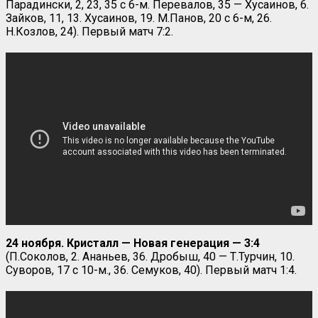
Парадински, 2, 23, 35 с 6-м. Перевалов, 35 — Хусаинов, 6.
Зайков, 11, 13. Хусаинов, 19. М.Панов, 20 с 6-м, 26.
Н.Козлов, 24). Первый матч 7:2.
24 ноября. Кристалл — Новая генерация — 3:4
(П.Соколов, 2. Ананьев, 36. Дробыш, 40 — Т.Турчин, 10.
Суворов, 17 с 10-м., 36. Семуков, 40). Первый матч 1:4.