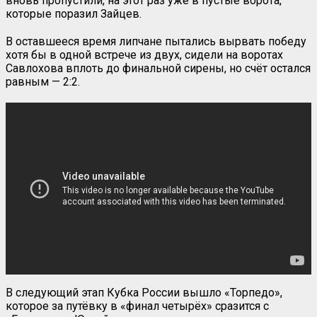
вновь пропустили, на этот раз уже в пустые ворота,
которые поразил Зайцев.
В оставшееся время липчане пытались вырвать победу
хотя бы в одной встрече из двух, сидели на воротах
Савлохова вплоть до финальной сирены, но счёт остался
равным — 2:2.
В следующий этап Кубка России вышло «Торпедо»,
которое за путёвку в «финал четырёх» сразится с