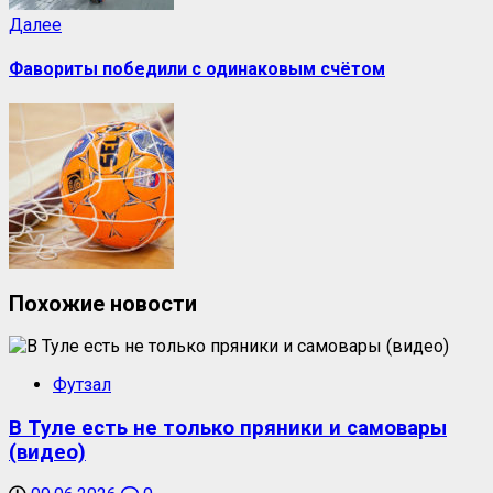
Следующая
Далее
запись:
Фавориты победили с одинаковым счётом
Похожие новости
Футзал
В Туле есть не только пряники и самовары
(видео)