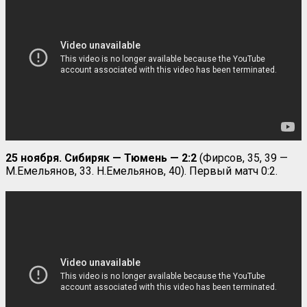
25 ноября. Сибиряк — Тюмень — 2:2
(Фирсов, 35, 39 —
М.Емельянов, 33. Н.Емельянов, 40). Первый матч 0:2.