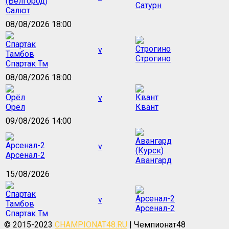
Сатурн
Салют
08/08/2026 18:00
v
Строгино
Спартак Тм
08/08/2026 18:00
v
Орёл
Квант
09/08/2026 14:00
v
Арсенал-2
Авангард
15/08/2026
v
Арсенал-2
Спартак Тм
© 2015-2023
CHAMPIONAT48.RU
| Чемпионат48