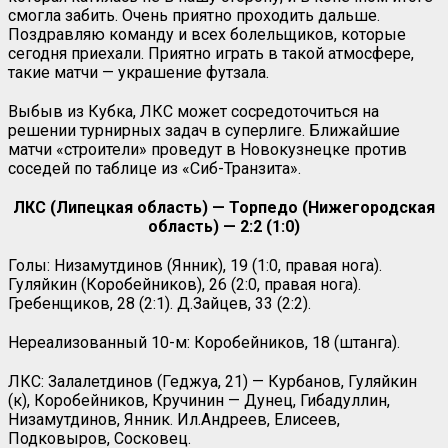
смогла забить. Очень приятно проходить дальше.
Поздравляю команду и всех болельщиков, которые
сегодня приехали. Приятно играть в такой атмосфере,
такие матчи — украшение футзала.
Выбыв из Кубка, ЛКС может сосредоточиться на
решении турнирных задач в суперлиге. Ближайшие
матчи «строители» проведут в Новокузнецке против
соседей по таблице из «Сиб-Транзита».
ЛКС (Липецкая область) — Торпедо (Нижегородская
область) — 2:2 (1:0)
Голы: Низамутдинов (Янник), 19 (1:0, правая нога).
Гуляйкин (Коробейников), 26 (2:0, правая нога).
Гребенщиков, 28 (2:1). Д.Зайцев, 33 (2:2).
Нереализованный 10-м: Коробейников, 18 (штанга).
ЛКС: Залалетдинов (Геджуа, 21) — Курбанов, Гуляйкин
(к), Коробейников, Кручинин — Дунец, Гибадуллин,
Низамутдинов, Янник. Ил.Андреев, Елисеев,
Подковыров, Сосковец.