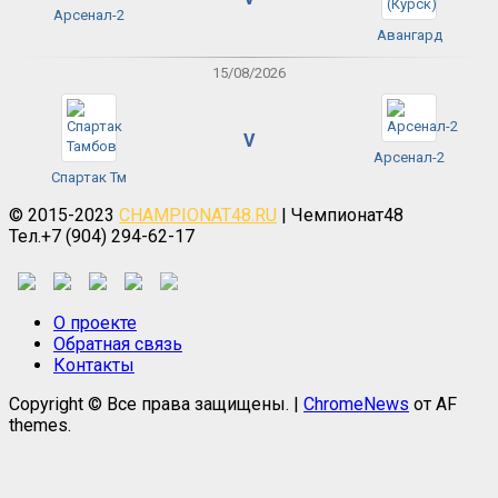
Арсенал-2
Авангард
15/08/2026
V
Арсенал-2
Спартак Тм
© 2015-2023
CHAMPIONAT48.RU
| Чемпионат48
Тел.+7 (904) 294-62-17
О проекте
Обратная связь
Контакты
Copyright © Все права защищены.
|
ChromeNews
от AF
themes.