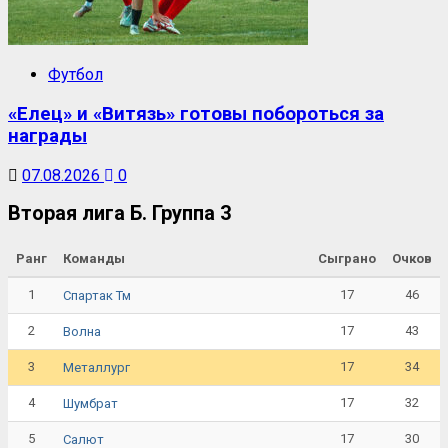
Футбол
«Елец» и «Витязь» готовы побороться за
награды
07.08.2026
0
Вторая лига Б. Группа 3
Ранг
Команды
Сыграно
Очков
1
17
46
Спартак Тм
2
17
43
Волна
3
17
34
Металлург
4
17
32
Шумбрат
5
17
30
Салют