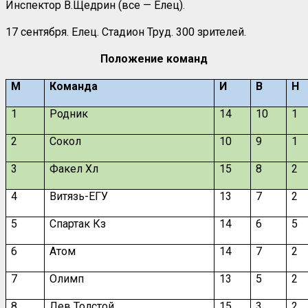
Инспектор В.Щедрин (все — Елец).
17 сентября. Елец. Стадион Труд. 300 зрителей.
Положение команд
М
Команда
И
В
Н
1
Родник
14
10
1
2
Сокол
10
9
1
3
Факел Хл
15
8
2
4
Витязь-ЕГУ
13
7
2
5
Спартак Кз
14
6
5
6
Атом
14
7
2
7
Олимп
13
5
2
8
Лев Толстой
15
3
2