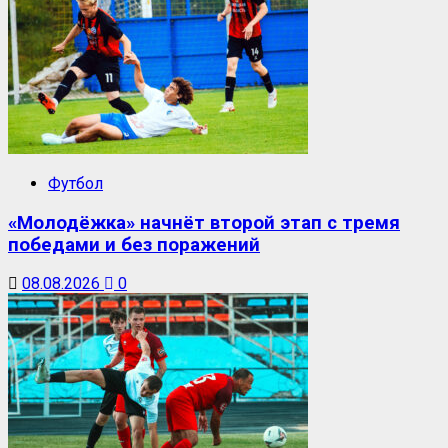
Футбол
«Молодёжка» начнёт второй этап с тремя
победами и без поражений
08.08.2026
0