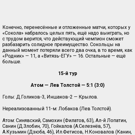
Конечно, перенесённые и отложенные матчи, которых у
«Сокола» набралось целых пять, ещё надо выиграть, но
с трудом верится, что действующий чемпион сможет
разбазарить солидное преимущество. Сокольцы на
данный момент потеряли всего два очка, в то время, как
«Родник» — 11, а «
Витязь-ЕГУ» — 16. Остальные — ещё
больше.
15-й тур
Атом — Лев Толстой — 5:1 (3:0)
Голы: Д.Голиков-3, Иншаков-2 — Крылов.
Нереализованный 11-м: Лобаков (Лев Толстой).
Атом: Синявский, Самохин (Филатов, 63), Ал-й Лопатин,
Санин (Д.Злобин, 70), Гойкалов (А.Селезнёв, 57),
А.Кузьмин (Дзюба, 46), Ил.Фетисов, Н.Коновалов (Канин,