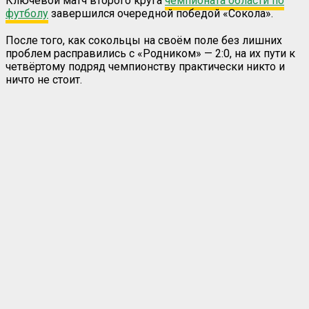
Ключевой матч второго круга
чемпионата области по
футболу
завершился очередной победой «Сокола».
После того, как сокольцы на своём поле без лишних
проблем расправились с «Родником» — 2:0, на их пути к
четвёртому подряд чемпионству практически никто и
ничто не стоит.