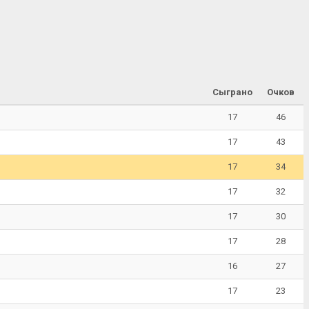
Сыграно
Очков
17
46
17
43
17
34
17
32
17
30
17
28
16
27
17
23