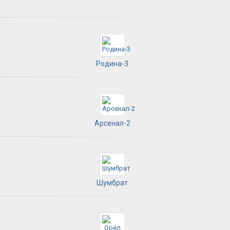
Родина-3
Арсенал-2
Шумбрат