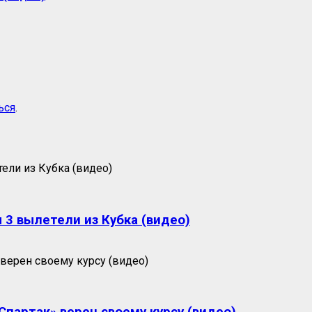
ься
.
 3 вылетели из Кубка (видео)