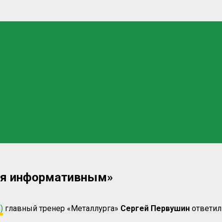
лся информативным»
)
главный тренер «Металлурга»
Сергей Первушин
ответил