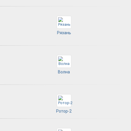
Рязань
Волна
Ротор-2