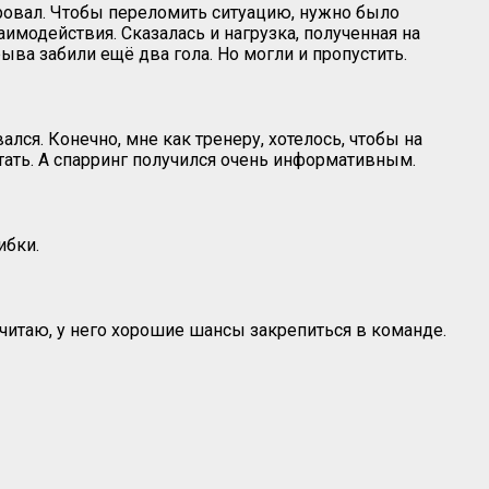
провал. Чтобы переломить ситуацию, нужно было
имодействия. Сказалась и нагрузка, полученная на
ва забили ещё два гола. Но могли и пропустить.
ался. Конечно, мне как тренеру, хотелось, чтобы на
отать. А спарринг получился очень информативным.
ибки.
читаю, у него хорошие шансы закрепиться в команде.