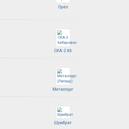
Орёл
СКА-2 Хб
Металлург
Шумбрат