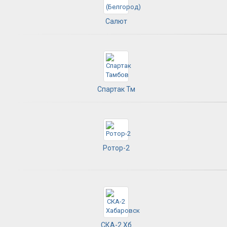
Салют
Спартак Тм
Ротор-2
СКА-2 Хб