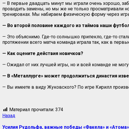
— В первые двадцать минут мы играли очень хорошо, заб
проводить замены, но мы же не только просматривали нов
тренировках. Мы набираем физическую форму через игры.
—
Во второй половине каждого из таймов наши футбо
— Это объяснимо. Где-то солнышко припекло, где-то стали
протяжении всего матча команда играла так, как в первы
— Как оцените действия новичков?
— Ожидал от них лучшей игры, но и всей команде не мог
— В «Металлурге» может продолжиться династия изв
— Вы имеете в виду Жуковского? По игре Кирилл произвё
Материал прочитали:
374
Назад
Усилия Рудольфа, важные победы «Факела» и «Атома»