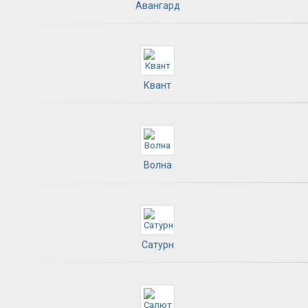
Авангард
Квант
Волна
Сатурн