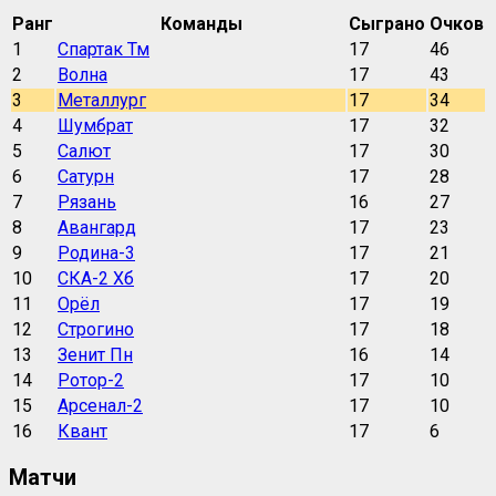
Ранг
Команды
Сыграно
Очков
1
Спартак Тм
17
46
2
Волна
17
43
3
Металлург
17
34
4
Шумбрат
17
32
5
Салют
17
30
6
Сатурн
17
28
7
Рязань
16
27
8
Авангард
17
23
9
Родина-3
17
21
10
СКА-2 Хб
17
20
11
Орёл
17
19
12
Строгино
17
18
13
Зенит Пн
16
14
14
Ротор-2
17
10
15
Арсенал-2
17
10
16
Квант
17
6
Матчи