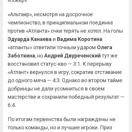
«покер».
«Альтаир», несмотря на досрочное
чемпионство, в принципиальном поединке
против «Атланта» очки терять не хотел. На голы
Эдуарда Канаева
и
Вадима Коротина
«атланты» ответили точным ударом
Олега
Заботкина
, но
Андрей Двуреченский
тут же
восстановил статус-кво — 3:1. К перерыву
«Атлант» вернулся в игру, сократив отставание
до одного мяча — 4:3. Однако во втором тайме
добринцы не дали усомниться в своём
мастерстве и сохранили победный результат —
6:4.
По итогам первенства были награждены не
только команды, но и лучшие игроки. Приз