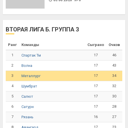
ВТОРАЯ ЛИГА Б. ГРУППА 3
Ранг
Команды
Сыграно
Очков
1
17
46
Спартак Тм
2
17
43
Волна
3
17
34
Металлург
4
17
32
Шумбрат
5
17
30
Салют
6
17
28
Сатурн
7
16
27
Рязань
8
17
23
Авангард