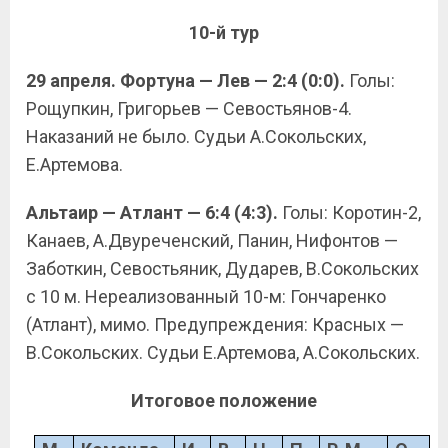
10-й тур
29 апреля. Фортуна — Лев — 2:4 (0:0).
Голы:
Рощупкин, Григорьев — Севостьянов-4.
Наказаний не было. Судьи А.Сокольских,
Е.Артемова.
Альтаир — Атлант — 6:4 (4:3).
Голы: Коротин-2,
Канаев, А.Двуреченский, Панин, Нифонтов —
Заботкин, Севостьяник, Дударев, В.Сокольских
с 10 м. Нереализованный 10-м: Гончаренко
(Атлант), мимо. Предупреждения: Красных —
В.Сокольских. Судьи Е.Артемова, А.Сокольских.
Итоговое положение