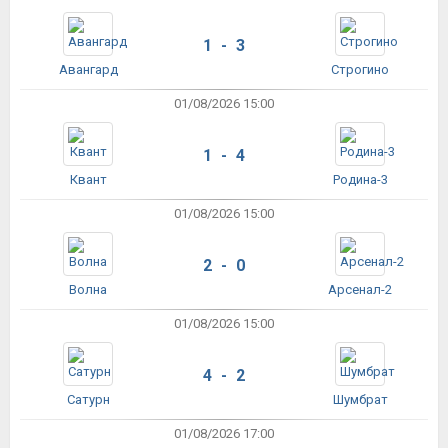
1 - 3
Авангард
Строгино
01/08/2026 15:00
1 - 4
Квант
Родина-3
01/08/2026 15:00
2 - 0
Волна
Арсенал-2
01/08/2026 15:00
4 - 2
Сатурн
Шумбрат
01/08/2026 17:00