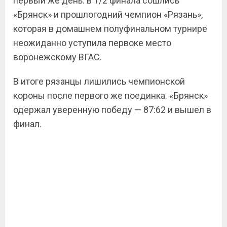
первый же день: в 1/2 финала сошлись
«Брянск» и прошлогодний чемпион «Рязань»,
которая в домашнем полуфинальном турнире
неожиданно уступила первоке место
воронежскому ВГАС.
В итоге рязанцы лишились чемпионской
короны после первого же поединка. «Брянск»
одержал уверенную победу — 87:62 и вышел в
финал.