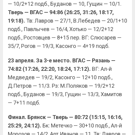
— 10/2+12 подб., Буданов — 10, Гущин — 10/1.
Тверь — ВГАС — 94:86 (26:25, 31:26, 18:17,
19:18).
Тв: Лавров — 27/1, В.Лебедев — 20/1+10
подб., Павлычев — 16/4, Хотько — 12/2+12
подб., Ростовцев — 8+15 пер. ВГ: Слюсарев —
35/7, Рогов — 19/3, Касонго — 4+19 подб.
23 апреля. За 3-е место. ВГАС — Рязань —
74:82 (17:26, 22:20, 18:24, 17:12).
ВГ: Ал-й
Медведев — 19/2, Касонго — 12+10 подб.,
Д.Петров — 11/3. Рз: М.Поляков — 19/2+12
подб., Буданов — 19/3, Гущин — 13/3, Хамитов
— 7+11 подб.
Финал. Брянск — Тверь — 80:72 (15:15, 16:16,
25:29, 24:12).
Бк: Метечко — 30+10 подб., Ал-й
Морозов — 14/2, Арт.Иванов — 11. Тв: Лавров —