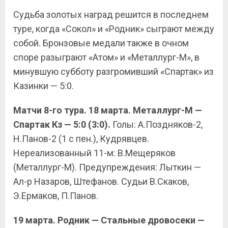
Судьба золотых наград решится в последнем
туре, когда «Сокол» и «Родник» сыграют между
собой. Бронзовые медали также в очном
споре разыграют «Атом» и «Металлург-М», в
минувшую субботу разгромивший «Спартак» из
Казинки — 5:0.
Матчи 8-го тура. 18 марта. Металлург-М —
Спартак Кз — 5:0 (3:0).
Голы: А.Поздняков-2,
Н.Панов-2 (1 с пен.), Кудрявцев.
Нереализованный 11-м: В.Мещеряков
(Металлург-М). Предупреждения: Лыткин —
Ал-р Назаров, Штефанов. Судьи В.Скаков,
Э.Ермаков, П.Панов.
19 марта. Родник — Стальные дровосеки —