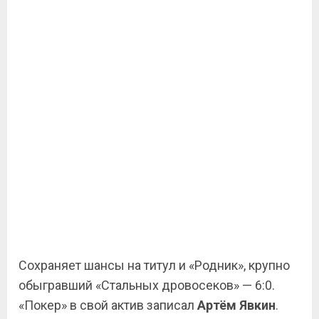
Сохраняет шансы на титул и «Родник», крупно
обыгравший «Стальных дровосеков» — 6:0.
«Покер» в свой актив записал
Артём Явкин
.