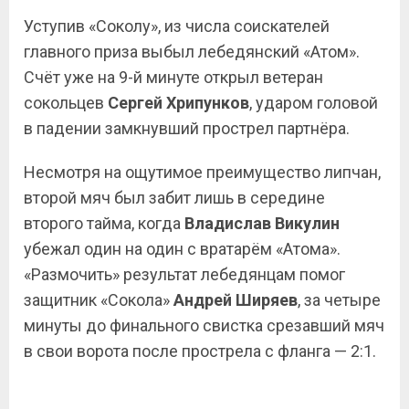
Уступив «Соколу», из числа соискателей
главного приза выбыл лебедянский «Атом».
Счёт уже на 9-й минуте открыл ветеран
сокольцев
Сергей Хрипунков
, ударом головой
в падении замкнувший прострел партнёра.
Несмотря на ощутимое преимущество липчан,
второй мяч был забит лишь в середине
второго тайма, когда
Владислав Викулин
убежал один на один с вратарём «Атома».
«Размочить» результат лебедянцам помог
защитник «Сокола»
Андрей Ширяев
, за четыре
минуты до финального свистка срезавший мяч
в свои ворота после прострела с фланга — 2:1.