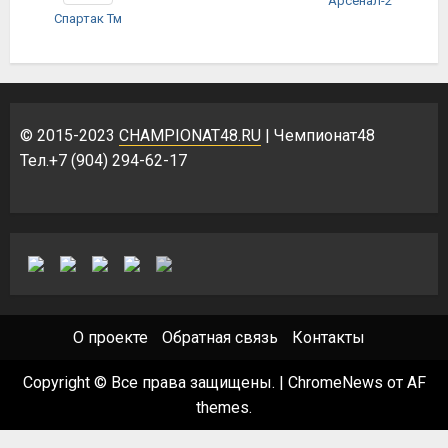
Арсенал-2
Спартак Тм
© 2015-2023
CHAMPIONAT48.RU
| Чемпионат48
Тел.+7 (904) 294-62-17
О проекте
Обратная связь
Контакты
Copyright © Все права защищены.
|
ChromeNews
от AF
themes.