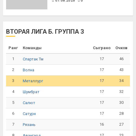
07.08.2026
0
ВТОРАЯ ЛИГА Б. ГРУППА 3
Ранг
Команды
Сыграно
Очков
1
17
46
Спартак Тм
2
17
43
Волна
3
17
34
Металлург
4
17
32
Шумбрат
5
17
30
Салют
6
17
28
Сатурн
7
16
27
Рязань
8
17
23
Авангард