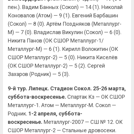
пен.). Вадим Банных (Сокол) — 14 (1). Николай
Коновалов (Атом) — 9 (1). Евгений Барбашин
(Сокол) — 8 (0). Артём Поздняков (Металлург-
М) — 7 (0). Владислав Викулин (Сокол) — 6 (0).
Никита Панов (ОК СШОР Металлург-1/
Металлург-М) — 6 (1). Кирилл Волокитин (ОК
СШОР Металлург-2) — 5 (0). Никита Киселёв
(ОК СШОР Металлург-2) — 5 (2). Сергей
Захаров (Родник) — 5 (3).
9-й тур. Липецк. Стадион Сокол. 25-26 марта,
суббота-воскресенье.
Спартак Кз — ОК СШОР
Металлург-1. Атом — Металлург-М. Сокол —
Родник.
1-2 апреля, суббота-
воскресенье.
Металлург-2007 — СШ № 12. ОК
СШОР Металлург-2 — Стальные дровосеки.