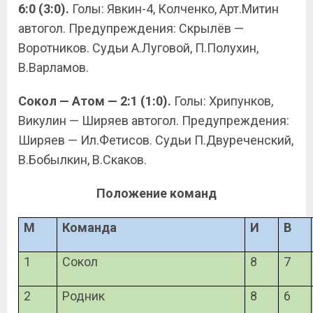
6:0 (3:0).
Голы: Явкин-4, Колченко, Арт.Митин
автогол. Предупреждения: Скрылёв —
Воротников. Судьи А.Луговой, П.Полухин,
В.Варламов.
Сокол — Атом — 2:1 (1:0).
Голы: Хрипунков,
Викулин — Ширяев автогол. Предупреждения:
Ширяев — Ил.Фетисов. Судьи П.Двуреченский,
В.Бобылкин, В.Скаков.
Положение команд
М
Команда
И
В
1
Сокол
8
7
2
Родник
8
6