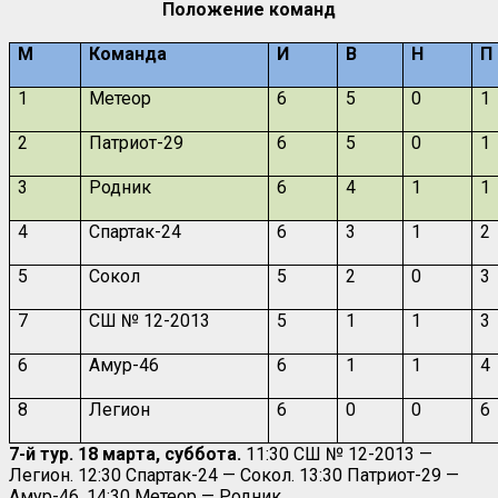
Положение команд
М
Команда
И
В
Н
П
1
Метеор
6
5
0
1
2
Патриот-29
6
5
0
1
3
Родник
6
4
1
1
4
Спартак-24
6
3
1
2
5
Сокол
5
2
0
3
7
СШ № 12-2013
5
1
1
3
6
Амур-46
6
1
1
4
8
Легион
6
0
0
6
7-й тур. 18 марта, суббота.
11:30 СШ № 12-2013 —
Легион. 12:30 Спартак-24 — Сокол. 13:30 Патриот-29 —
Амур-46. 14:30 Метеор — Родник.