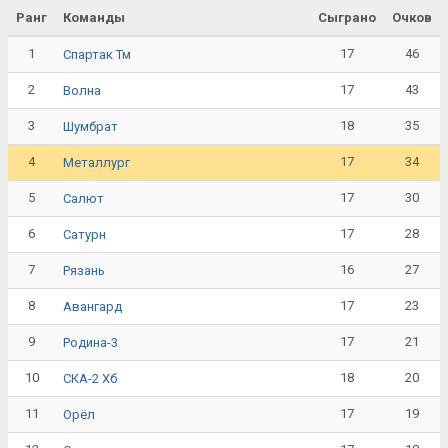
Ранг
Команды
Сыграно
Очков
1
17
46
Спартак Тм
2
17
43
Волна
3
18
35
Шумбрат
4
17
34
Металлург
5
17
30
Салют
6
17
28
Сатурн
7
16
27
Рязань
8
17
23
Авангард
9
17
21
Родина-3
10
18
20
СКА-2 Хб
11
17
19
Орёл