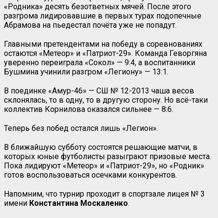
«Родника» десять безответных мячей. После этого
разгрома лидировавшие в первых турах подопечные
Абрамова на пьедестал почёта уже не попадут.
Главными претендентами на победу в соревнованиях
остаются «Метеор» и «Патриот-29». Команда Геворгяна
уверенно переиграла «Сокол» — 9:4, а воспитанники
Бушмина учинили разгром «Легиону» — 13:1.
В поединке «Амур-46» — СШ № 12-2013 чаша весов
склонялась, то в одну, то в другую сторону. Но всё-таки
коллектив Корнилова оказался сильнее — 8:6.
Теперь без побед остался лишь «Легион».
В ближайшую субботу состоятся решающие матчи, в
которых юные футболисты разыграют призовые места.
Пока лидируют «Метеор» и «Патриот-29», но «Родник»
готов воспользоваться осечками конкурентов.
Напомним, что турнир проходит в спортзале лицея № 3
имени
Константина Москаленко
.