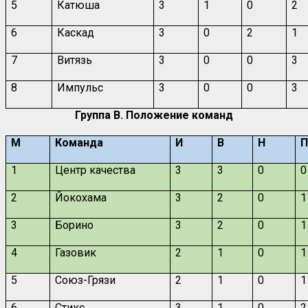
5
Катюша
3
1
0
2
6
Каскад
3
0
2
1
7
Витязь
3
0
0
3
8
Импульс
3
0
0
3
Группа B. Положение команд
М
Команда
И
В
Н
1
Центр качества
3
3
0
0
2
Йокохама
3
2
0
1
3
Борино
3
2
0
1
4
Газовик
2
1
0
1
5
Союз-Грязи
2
1
0
1
6
Стикс
3
1
0
2