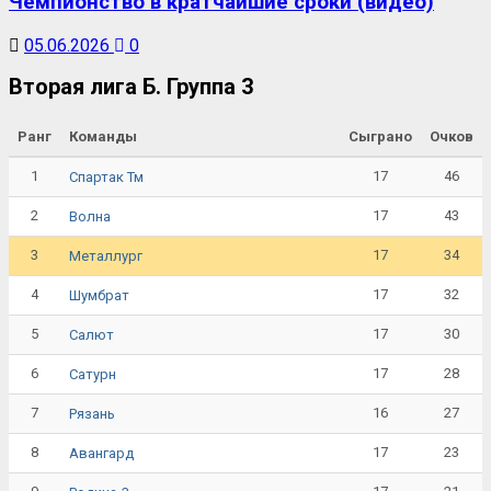
Чемпионство в кратчайшие сроки (видео)
05.06.2026
0
Вторая лига Б. Группа 3
Ранг
Команды
Сыграно
Очков
1
17
46
Спартак Тм
2
17
43
Волна
3
17
34
Металлург
4
17
32
Шумбрат
5
17
30
Салют
6
17
28
Сатурн
7
16
27
Рязань
8
17
23
Авангард