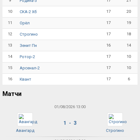
9
17
21
Родина-3
10
17
20
СКА-2 Хб
11
17
19
Орёл
12
17
18
Строгино
13
16
14
Зенит Пн
14
17
10
Ротор-2
15
17
10
Арсенал-2
16
17
6
Квант
Матчи
01/08/2026 13:00
1 - 3
Авангард
Строгино