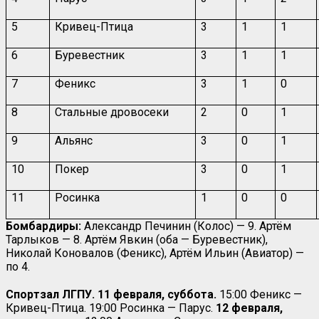
5
Кривец-Птица
3
1
1
6
Буревестник
3
1
1
7
Феникс
3
1
0
8
Стальные дровосеки
2
0
1
9
Альянс
3
0
1
10
Покер
3
0
1
11
Росинка
1
0
0
Бомбардиры:
Александр Печинин (Колос) — 9. Артём
Тарлыков — 8. Артём Явкин (оба — Буревестник),
Николай Коновалов (Феникс), Артём Ильин (Авиатор) —
по 4.
Спортзал ЛГПУ. 11 февраля, суббота.
15:00 Феникс —
Кривец-Птица. 19:00 Росинка — Парус.
12 февраля,