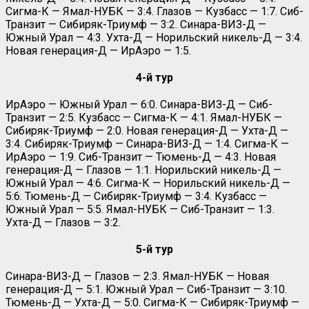
Сигма-К — Ямал-НУБК — 3:4. Глазов — Кузбасс — 1:7. Сиб-
Транзит — Сибиряк-Триумф — 3:2. Синара-ВИЗ-Д —
Южный Урал — 4:3. Ухта-Д — Норильский никель-Д — 3:4.
Новая генерация-Д — ИрАэро — 1:5.
4-й тур
ИрАэро — Южный Урал — 6:0. Синара-ВИЗ-Д — Сиб-
Транзит — 2:5. Кузбасс — Сигма-К — 4:1. Ямал-НУБК —
Сибиряк-Триумф — 2:0. Новая генерация-Д — Ухта-Д —
3:4. Сибиряк-Триумф — Синара-ВИЗ-Д — 1:4. Сигма-К —
ИрАэро — 1:9. Сиб-Транзит — Тюмень-Д — 4:3. Новая
генерация-Д — Глазов — 1:1. Норильский никель-Д —
Южный Урал — 4:6. Сигма-К — Норильский никель-Д —
5:6. Тюмень-Д — Сибиряк-Триумф — 3:4. Кузбасс —
Южный Урал — 5:5. Ямал-НУБК — Сиб-Транзит — 1:3.
Ухта-Д — Глазов — 3:2.
5-й тур
Синара-ВИЗ-Д — Глазов — 2:3. Ямал-НУБК — Новая
генерация-Д — 5:1. Южный Урал — Сиб-Транзит — 3:10.
Тюмень-Д — Ухта-Д — 5:0. Сигма-К — Сибиряк-Триумф —