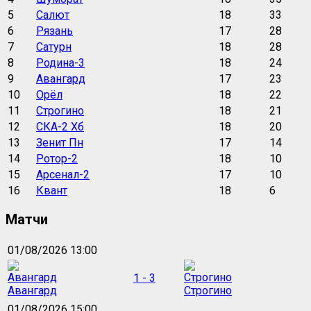
5
Салют
18
33
6
Рязань
17
28
7
Сатурн
18
28
8
Родина-3
18
24
9
Авангард
17
23
10
Орёл
18
22
11
Строгино
18
21
12
СКА-2 Хб
18
20
13
Зенит Пн
17
14
14
Ротор-2
18
10
15
Арсенал-2
17
10
16
Квант
18
6
Матчи
01/08/2026 13:00
1 - 3
Авангард
Строгино
01/08/2026 15:00