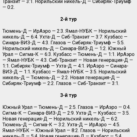
Транзит — 3:1. Норильский никель-Д — Сибиряк-Триумф
— 0:2.
2-й тур
Тюмень-Д — ИрАэро — 2:3. Ямал-НУБК — Норильский
никель-Д — 6:4. Ухта-Д — Сиб-Транзит — 3:7. Кузбасс —
Синара-ВИЗ-Д — 4:3. Глазов — Сибиряк-Триумф — 5:5.
Норильский никель-Д — Синара-ВИЗ-Д — 1:2. Южный
Урал — Сигма-К — 6:3. Кузбасс — Тюмень-Д — 1:1. ИрАэро
— Ямал-НУБК — 4:3. Сиб-Транзит — Новая генерация-Д —
1:1. Сибиряк-Триумф — Ухта-Д — 4:1. ИрАэро — Синара-
ВИЗ-Д — 1:1. Кузбасс — Ямал-НУБК — 3:5. Норильский
никель-Д — Тюмень-Д — 2:2. Новая генерация-Д —
Сибиряк-Триумф — 2:2. Глазов — Сиб-Транзит — 3:1.
3-й тур
Южный Урал — Тюмень-Д — 2:5. Глазов — ИрАэро — 0:4.
Сигма-К — Синара-ВИЗ-Д — 2:9. Ухта-Д — Кузбасс — 3:5.
Новая генерация-Д — Норильский никель-Д — 6:2.
Тюмень-Д — Сигма-К — 3:2. Ухта-Д — ИрАэро — 4:5.
Ямал-НУБК — Южный Урал — 8:2. Глазов — Норильский
никель-Д — 5:4. Новая генерация-Д — Кузбасс — 5:4.