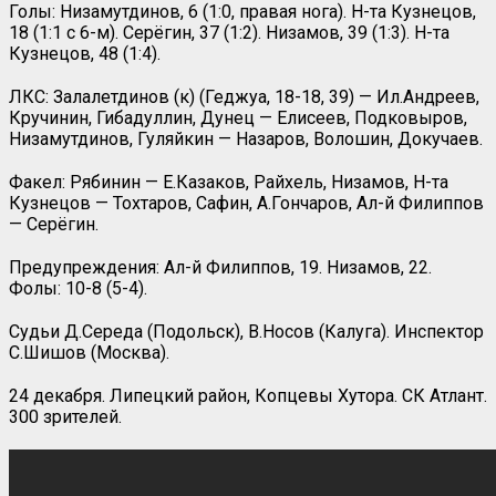
Голы: Низамутдинов, 6 (1:0, правая нога). Н-та Кузнецов,
18 (1:1 с 6-м). Серёгин, 37 (1:2). Низамов, 39 (1:3). Н-та
Кузнецов, 48 (1:4).
ЛКС: Залалетдинов (к) (Геджуа, 18-18, 39) — Ил.Андреев,
Кручинин, Гибадуллин, Дунец — Елисеев, Подковыров,
Низамутдинов, Гуляйкин — Назаров, Волошин, Докучаев.
Факел: Рябинин — Е.Казаков, Райхель, Низамов, Н-та
Кузнецов — Тохтаров, Сафин, А.Гончаров, Ал-й Филиппов
— Серёгин.
Предупреждения: Ал-й Филиппов, 19. Низамов, 22.
Фолы: 10-8 (5-4).
Судьи Д.Середа (Подольск), В.Носов (Калуга). Инспектор
С.Шишов (Москва).
24 декабря. Липецкий район, Копцевы Хутора. СК Атлант.
300 зрителей.