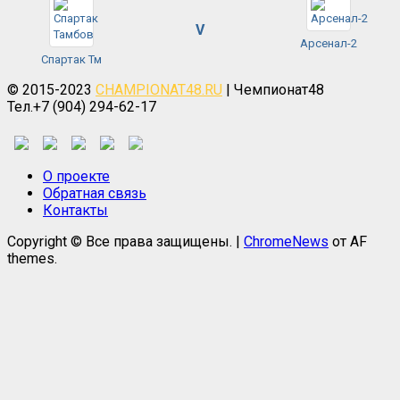
V
Арсенал-2
Спартак Тм
© 2015-2023
CHAMPIONAT48.RU
| Чемпионат48
Тел.+7 (904) 294-62-17
О проекте
Обратная связь
Контакты
Copyright © Все права защищены.
|
ChromeNews
от AF
themes.