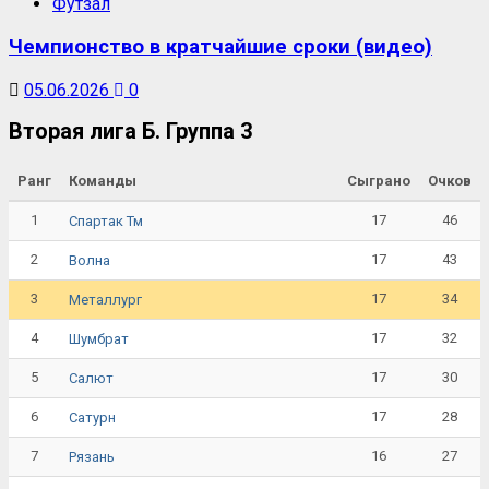
Футзал
Чемпионство в кратчайшие сроки (видео)
05.06.2026
0
Вторая лига Б. Группа 3
Ранг
Команды
Сыграно
Очков
1
17
46
Спартак Тм
2
17
43
Волна
3
17
34
Металлург
4
17
32
Шумбрат
5
17
30
Салют
6
17
28
Сатурн
7
16
27
Рязань