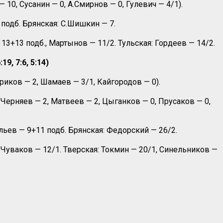
 10, Сусанин — 0, А.Смирнов — 0, Гулевич — 4/1).
подб. Брянская: С.Шишкин — 7.
13+13 подб., Мартынов — 11/2. Тульская: Гордеев — 14/2.
9, 7:6, 5:14)
риков — 2, Шамаев — 3/1, Кайгородов — 0).
 Черняев — 2, Матвеев — 2, Цыганков — 0, Прусаков — 0,
ьев — 9+11 подб. Брянская: Федорский — 26/2.
 Чуваков — 12/1. Тверская: Токмин — 20/1, Синельников —