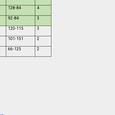
128-84
4
92-84
3
120-115
3
101-151
2
66-125
2