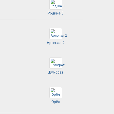
Родина-3
Арсенал-2
Шумбрат
Орёл