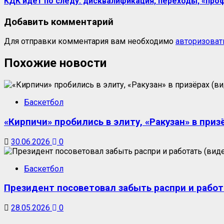
КДК идёт по следу: дисквалификация, переходы, «про
Добавить комментарий
Для отправки комментария вам необходимо
авторизоват
Похожие новости
Баскетбол
«Кирпичи» пробились в элиту, «Ракузан» в приз
30.06.2026
0
Баскетбол
Президент посоветовал забыть распри и работ
28.05.2026
0