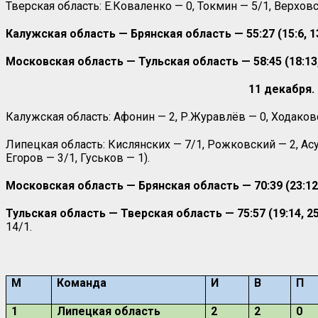
Тверская область: Е.Коваленко — 0, Токмин — 5/1, Верховс
Калужская область — Брянская область — 55:27 (15:6, 13:9
Московская область — Тульская область — 58:45 (18:13, 1
11 декабря. 
Калужская область: Афонин — 2, Р.Журавлёв — 0, Ходаковс
Липецкая область: Кислянских — 7/1, Рожковский — 2, Асу
Егоров — 3/1, Гуськов — 1).
Московская область — Брянская область — 70:39 (23:12, 1
Тульская область — Тверская область — 75:57 (19:14, 25:1
14/1.
М
Команда
И
В
П
1
Липецкая область
2
2
0