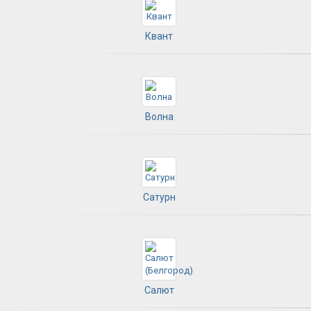
Квант
Волна
Сатурн
Салют