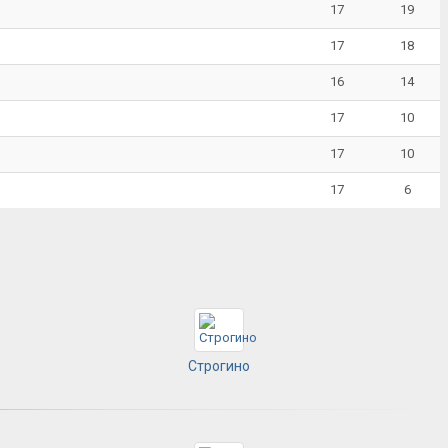
17
19
17
18
16
14
17
10
17
10
17
6
Строгино