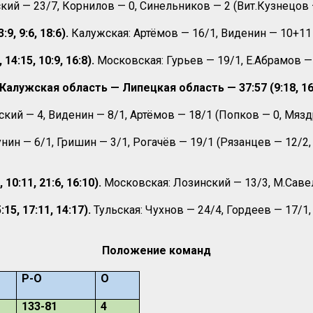
кий — 23/7, Корнилов — 0, Синельников — 2 (Вит.Кузнецов —
, 9:6, 18:6).
Калужская: Артёмов — 16/1, Виденин — 10+11 
4:15, 10:9, 16:8).
Московская: Гурьев — 19/1, Е.Абрамов — 
Калужская область — Липецкая область — 37:57 (9:18, 16:1
кий — 4, Виденин — 8/1, Артёмов — 18/1 (Попков — 0, Мязд
нин — 6/1, Гришин — 3/1, Рогачёв — 19/1 (Рязанцев — 12/2,
0:11, 21:6, 16:10).
Московская: Лозинский — 13/3, М.Савел
5, 17:11, 14:17).
Тульская: Чухнов — 24/4, Гордеев — 17/1,
Положение команд
Р-О
О
133-81
4