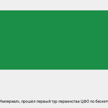
Империал», прошёл первый тур первенства ЦФО по баскетб