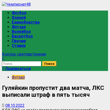
Футбол
Хоккей
Единоборства
Футзал
Волейбол
Баскетбол
Прочие
Ставки
Кнопка: светлая/темная
Подписаться
Футзал
Гуляйкин пропустит два матча, ЛКС
выписали штраф в пять тысяч
08.10.2022