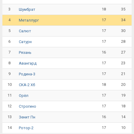
3
18
35
Шумбрат
4
17
34
Металлург
5
17
30
Салют
6
17
28
Сатурн
7
16
27
Рязань
8
17
23
Авангард
9
17
21
Родина-3
10
18
20
СКА-2 Хб
11
17
19
Орёл
12
17
18
Строгино
13
16
14
Зенит Пн
14
17
10
Ротор-2