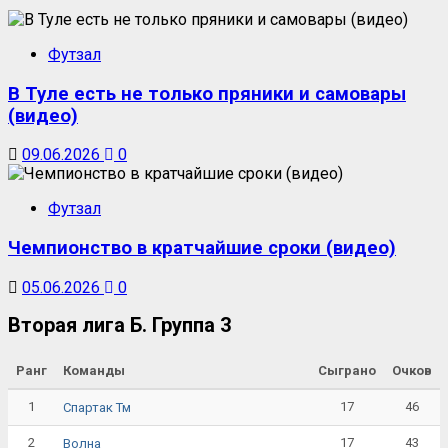
Футзал
В Туле есть не только пряники и самовары
(видео)
09.06.2026
0
Футзал
Чемпионство в кратчайшие сроки (видео)
05.06.2026
0
Вторая лига Б. Группа 3
Ранг
Команды
Сыграно
Очков
1
17
46
Спартак Тм
2
17
43
Волна