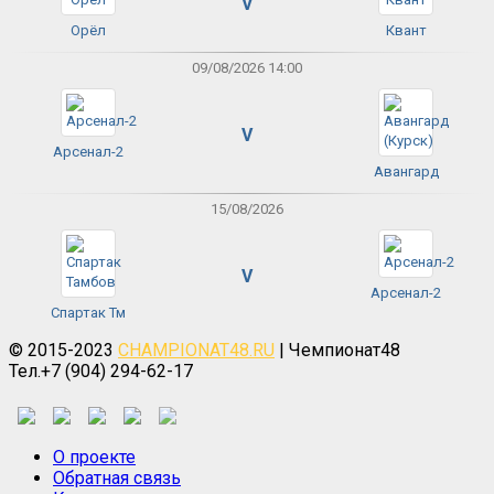
V
Орёл
Квант
09/08/2026 14:00
V
Арсенал-2
Авангард
15/08/2026
V
Арсенал-2
Спартак Тм
© 2015-2023
CHAMPIONAT48.RU
| Чемпионат48
Тел.+7 (904) 294-62-17
О проекте
Обратная связь