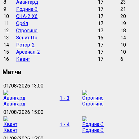
8
Авангард
17
23
9
Родина-3
17
21
10
СКА-2 Хб
17
20
11
Орёл
17
19
12
Строгино
17
18
13
Зенит Пн
16
14
14
Ротор-2
17
10
15
Арсенал-2
17
10
16
Квант
17
6
Матчи
01/08/2026 13:00
1 - 3
Авангард
Строгино
01/08/2026 15:00
1 - 4
Квант
Родина-3
01/08/2026 15:00