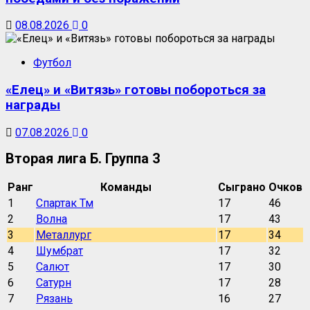
08.08.2026
0
Футбол
«Елец» и «Витязь» готовы побороться за
награды
07.08.2026
0
Вторая лига Б. Группа 3
Ранг
Команды
Сыграно
Очков
1
Спартак Тм
17
46
2
Волна
17
43
3
Металлург
17
34
4
Шумбрат
17
32
5
Салют
17
30
6
Сатурн
17
28
7
Рязань
16
27