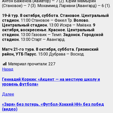
Антон Баженов (Авиатор) — 7 (2). Юрий Мамырин
(Становое) — 7 (3). Мохаммед Лариани (Авангард) — 6 (1).
19-й тур. 8 октября, суббота.
Становое. Центральный
стадион.
11:00 Становое — Факел Тр.
Волово.
Центральный стадион.
13:00 Искра — Маёвка.
9
октября, воскресенье. Красное. Центральный
стадион.
13:00 Газовик — Темп.
Задонск. Городской
стадион.
13:00 Старт — Авангард.
Матч 21-го тура. 8 октября, суббота. Грязинский
район, УТБ Парус.
15:00 Дубрава — Восход.
Материал прочитали:
227
Назад
Геннадий Коркин: «Акцент — на местную школу и
уровень футбола»
Далее
«Заря» без потерь, «Футбол-Хоккей НН» без побед
(видео)