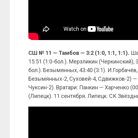
СШ № 11 — Тамбов — 3:2 (1:0, 1:1, 1:1).
Ша
15:51 (1:0-бол.). Мерзликин (Черкинский), 3
бол.). Безымянных, 43:40 (3:1). И.Горбачёв,
Безымянных-2, Суховей-4, Сдвижков-2) — 
Чуксин-2). Вратари: Панкин — Харченко (00
(Липецк). 11 сентября. Липецк. СК Звёздн