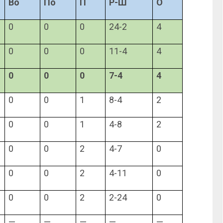
Во
По
П
Р-Ш
О
0
0
0
24-2
4
0
0
0
11-4
4
0
0
0
7-4
4
0
0
1
8-4
2
0
0
1
4-8
2
0
0
2
4-7
0
0
0
2
4-11
0
0
0
2
2-24
0
—
—
—
—
—