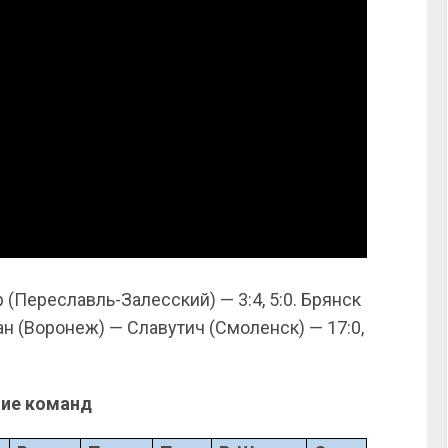
 (Переславль-Залесский) — 3:4, 5:0. Брянск
ран (Воронеж) — Славутич (Смоленск) — 17:0,
ие команд