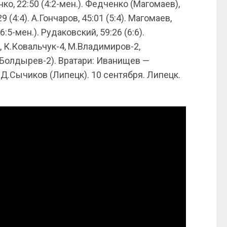
ко, 22:50 (4:2-мен.). Федченко (Магомаев),
 (4:4). А.Гончаров, 45:01 (5:4). Магомаев,
6:5-мен.). Рудаковский, 59:26 (6:6).
2, К.Ковальчук-4, М.Владимиров-2,
Т.Болдырев-2). Вратари: Иванищев —
я Д.Сычиков (Липецк). 10 сентября. Липецк.