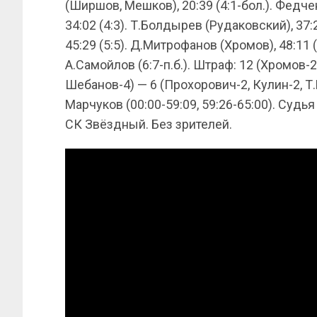
(Ширшов, Мешков), 20:39 (4:1-бол.). Федчен
34:02 (4:3). Т.Болдырев (Рудаковский), 37:29
45:29 (5:5). Д.Митрофанов (Хромов), 48:11 (
А.Самойлов (6:7-п.б.). Штраф: 12 (Хромов-
Шебанов-4) — 6 (Прохорович-2, Кулин-2, 
Марчуков (00:00-59:09, 59:26-65:00). Судь
СК Звёздный. Без зрителей.