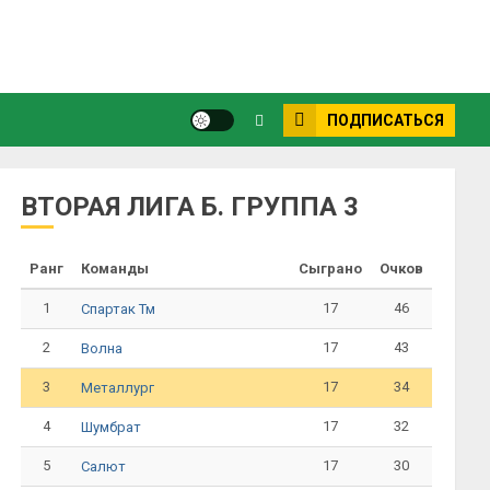
ПОДПИСАТЬСЯ
ВТОРАЯ ЛИГА Б. ГРУППА 3
Ранг
Команды
Сыграно
Очков
1
17
46
Спартак Тм
2
17
43
Волна
3
17
34
Металлург
4
17
32
Шумбрат
5
17
30
Салют