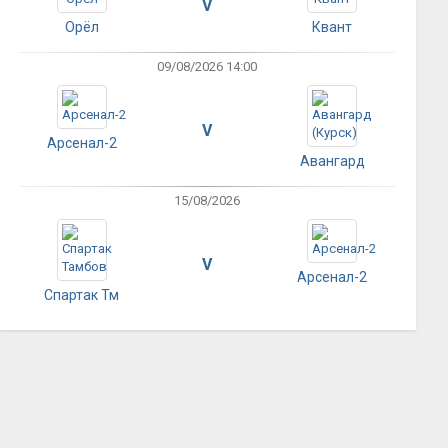
V
Орёл
Квант
09/08/2026 14:00
V
Арсенал-2
Авангард
15/08/2026
V
Арсенал-2
Спартак Тм