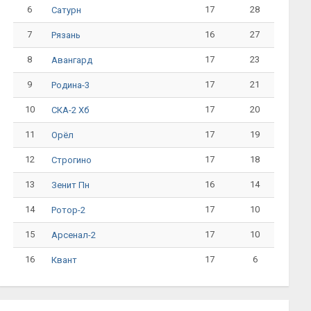
6
17
28
Сатурн
7
16
27
Рязань
8
17
23
Авангард
9
17
21
Родина-3
10
17
20
СКА-2 Хб
11
17
19
Орёл
12
17
18
Строгино
13
16
14
Зенит Пн
14
17
10
Ротор-2
15
17
10
Арсенал-2
16
17
6
Квант