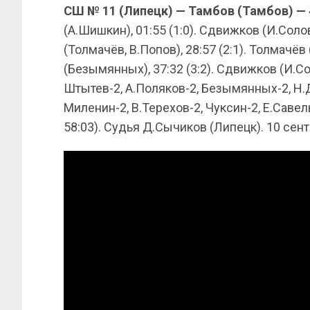
СШ № 11 (Липецк) — Тамбов (Тамбов) — 4:2
(А.Шишкин), 01:55 (1:0). Сдвижков (И.Солов
(Толмачёв, В.Попов), 28:57 (2:1). Толмачёв 
(Безымянных), 37:32 (3:2). Сдвижков (И.Сол
Штытев-2, А.Поляков-2, Безымянных-2, Н.
Миленин-2, В.Терехов-2, Чуксин-2, Е.Савел
58:03). Судья Д.Сычиков (Липецк). 10 сен