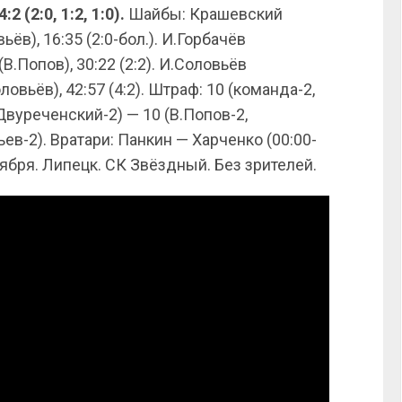
 (2:0, 1:2, 1:0).
Шайбы: Крашевский
ьёв), 16:35 (2:0-бол.). И.Горбачёв
(В.Попов), 30:22 (2:2). И.Соловьёв
овьёв), 42:57 (4:2). Штраф: 10 (команда-2,
Двуреченский-2) — 10 (В.Попов-2,
ьев-2). Вратари: Панкин — Харченко (00:00-
тября. Липецк. СК Звёздный. Без зрителей.