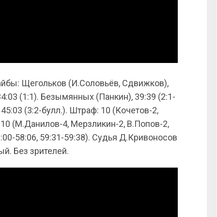
йбы: Щегольков (И.Соловьёв, Сдвижков),
4:03 (1:1). Безымянных (Панкин), 39:39 (2:1-
 45:03 (3:2-булл.). Штраф: 10 (Кочетов-2,
10 (М.Данилов-4, Мерзликин-2, В.Попов-2,
:00-58:06, 59:31-59:38). Судья Д.Кривоносов
ый. Без зрителей.