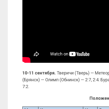
10-11 сентября.
Тверичи (Тверь) — Метеор
(Брянск) — Олимп (Обнинск) — 2:7, 2:4. Бу
7:2.
Положен