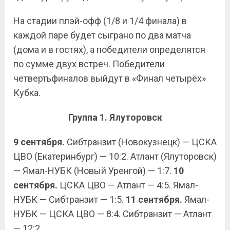
На стадии плэй-офф (1/8 и 1/4 финала) в
каждой паре будет сыграно по два матча
(дома и в гостях), а победители определятся
по сумме двух встреч. Победители
четвертьфиналов выйдут в «Финал четырёх»
Кубка.
Группа 1. Ялуторовск
9 сентября.
Сибтранзит (Новокузнецк) — ЦСКА
ЦВО (Екатеринбург) — 10:2. Атлант (Ялуторовск)
— Ямал-НУБК (Новый Уренгой) — 1:7.
10
сентября.
ЦСКА ЦВО — Атлант — 4:5. Ямал-
НУБК — Сибтранзит — 1:5.
11 сентября.
Ямал-
НУБК — ЦСКА ЦВО — 8:4. Сибтранзит — Атлант
— 12:2.