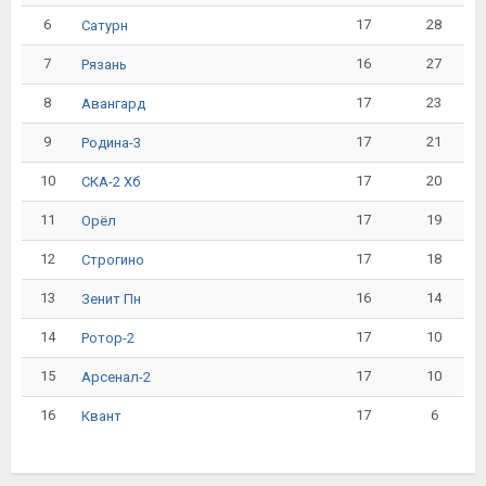
6
17
28
Сатурн
7
16
27
Рязань
8
17
23
Авангард
9
17
21
Родина-3
10
17
20
СКА-2 Хб
11
17
19
Орёл
12
17
18
Строгино
13
16
14
Зенит Пн
14
17
10
Ротор-2
15
17
10
Арсенал-2
16
17
6
Квант