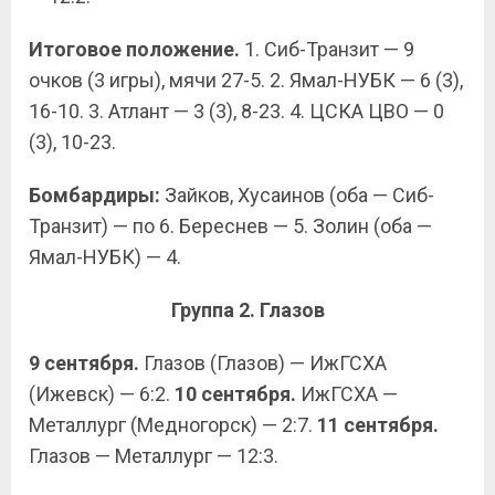
Итоговое положение.
1. Сиб-Транзит — 9
очков (3 игры), мячи 27-5. 2. Ямал-НУБК — 6 (3),
16-10. 3. Атлант — 3 (3), 8-23. 4. ЦСКА ЦВО — 0
(3), 10-23.
Бомбардиры:
Зайков, Хусаинов (оба — Сиб-
Транзит) — по 6. Береснев — 5. Золин (оба —
Ямал-НУБК) — 4.
Группа 2. Глазов
9 сентября.
Глазов (Глазов) — ИжГСХА
(Ижевск) — 6:2.
10 сентября.
ИжГСХА —
Металлург (Медногорск) — 2:7.
11 сентября.
Глазов — Металлург — 12:3.