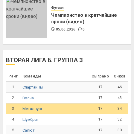
Футзал
Чемпионство в кратчайшие
сроки (видео)
05.06.2026
0
ВТОРАЯ ЛИГА Б. ГРУППА 3
Ранг
Команды
Сыграно
Очков
1
17
46
Спартак Тм
2
17
43
Волна
3
17
34
Металлург
4
17
32
Шумбрат
5
17
30
Салют