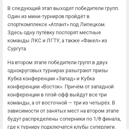
В следующий этап выходят победители групп.
Один из мини-турниров пройдёт в
спорткомплексе «Атлант» под Липецком.
Здесь одну путёвку поспорят местные
команды ЛКС и ЛГТУ, а также «Факел» из
Сургута.
На втором этапе победители групп в двух
однокруговых турнирах разыграют призы
Кубка конференции «Запад» и Кубка
конференции «Восток». Причём от западной
конференции в плэй-офф выйдут все три
команды, а от восточной — три из четырёх. В
зависимости от занятых мест на втором этапе
будут распределены соперники по 1/8 финала,
где к турниру подключатся клубы суперлиги.