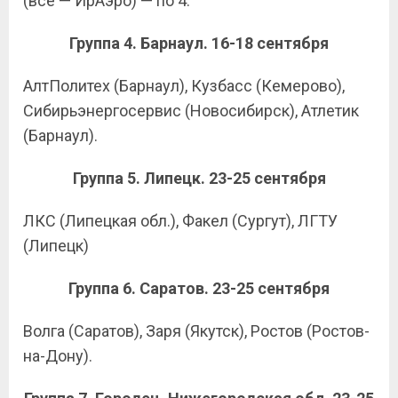
(все — ИрАэро) — по 4.
Группа 4. Барнаул. 16-18 сентября
АлтПолитех (Барнаул), Кузбасс (Кемерово),
Сибирьэнергосервис (Новосибирск), Атлетик
(Барнаул).
Группа 5. Липецк. 23-25 сентября
ЛКС (Липецкая обл.), Факел (Сургут), ЛГТУ
(Липецк)
Группа 6. Саратов. 23-25 сентября
Волга (Саратов), Заря (Якутск), Ростов (Ростов-
на-Дону).