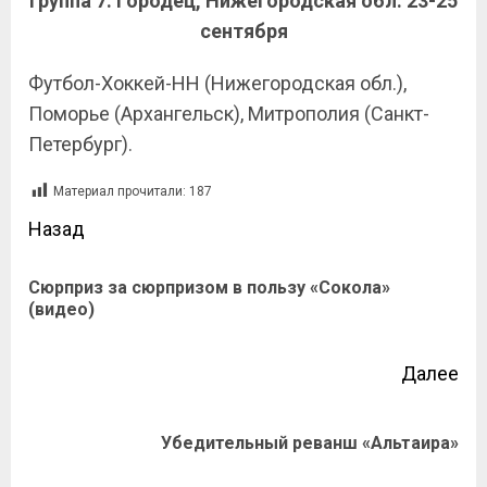
Группа 7. Городец, Нижегородская обл. 23-25
сентября
Футбол-Хоккей-НН (Нижегородская обл.),
Поморье (Архангельск), Митрополия (Санкт-
Петербург).
Материал прочитали:
187
Назад
Сюрприз за сюрпризом в пользу «Сокола»
(видео)
Далее
Убедительный реванш «Альтаира»