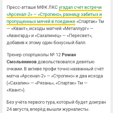
Пресс-атташе МФК ЛКС
угадал счёт встречи
«Арсенал-2» — «Строгино», разницу забитых и
пропущенных мячей в поединке
«Спартак» Тм
— «Квант», исходы матчей «Металлург» —
«Авангард» и «Сахалинец» — «Пересвет»,
добавив к этому один бонусный балл.
Тренер спортшколы № 12
Роман
Смольянинов
довольствовался девятью
очками. В активе профи точно названный счёт
матча «Арсенал-2» — «Строгино» и два исхода
(«Сахалин» — «Рязань», «Спартак» Тм —
«Квант»).
Без учёта первого тура, который будет доигран
24 августа, вперёд вышли журналисты.