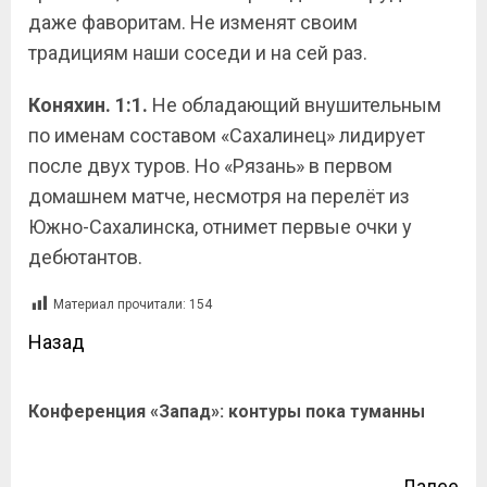
даже фаворитам. Не изменят своим
традициям наши соседи и на сей раз.
Коняхин. 1:1.
Не обладающий внушительным
по именам составом «Сахалинец» лидирует
после двух туров. Но «Рязань» в первом
домашнем матче, несмотря на перелёт из
Южно-Сахалинска, отнимет первые очки у
дебютантов.
Материал прочитали:
154
Назад
Конференция «Запад»: контуры пока туманны
Далее