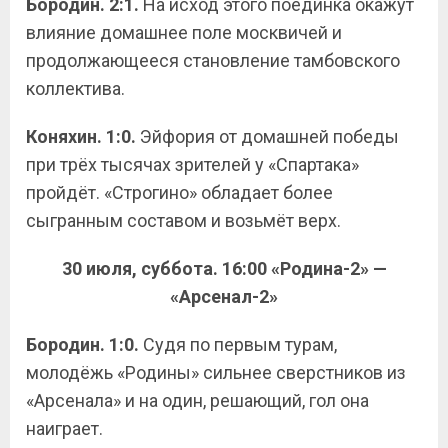
Бородин. 2:1.
На исход этого поединка окажут
влияние домашнее поле москвичей и
продолжающееся становление тамбовского
коллектива.
Коняхин. 1:0.
Эйфория от домашней победы
при трёх тысячах зрителей у «Спартака»
пройдёт. «Строгино» обладает более
сыгранным составом и возьмёт верх.
30 июля, суббота. 16:00 «Родина-2» —
«Арсенал-2»
Бородин. 1:0.
Судя по первым турам,
молодёжь «Родины» сильнее сверстников из
«Арсенала» и на один, решающий, гол она
наиграет.