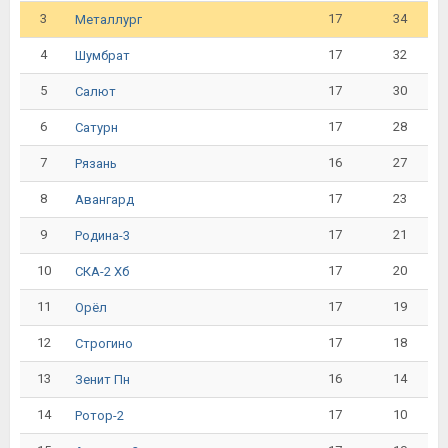
3
17
34
Металлург
4
17
32
Шумбрат
5
17
30
Салют
6
17
28
Сатурн
7
16
27
Рязань
8
17
23
Авангард
9
17
21
Родина-3
10
17
20
СКА-2 Хб
11
17
19
Орёл
12
17
18
Строгино
13
16
14
Зенит Пн
14
17
10
Ротор-2