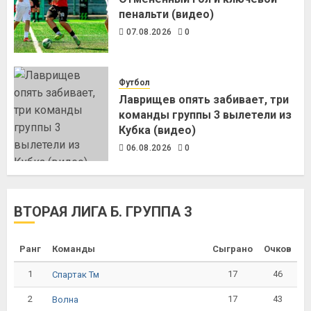
пенальти (видео)
07.08.2026
0
Футбол
Лаврищев опять забивает, три
команды группы 3 вылетели из
Кубка (видео)
06.08.2026
0
ВТОРАЯ ЛИГА Б. ГРУППА 3
Ранг
Команды
Сыграно
Очков
1
17
46
Спартак Тм
2
17
43
Волна