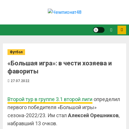
Футбол
«Большая игра»: в чести хозяева и
фавориты
27.07.2022
Второй тур в группе 3.1 второй лиги
определил
первого победителя «Большой игры»
сезона-2022/23. Им стал
Алексей Орешников
,
набравший 13 очков.