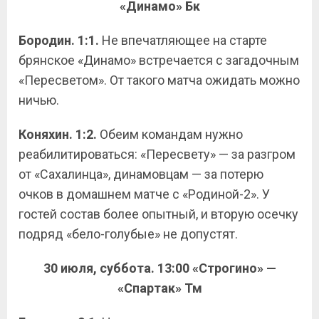
«Динамо» Бк
Бородин. 1:1.
Не впечатляющее на старте
брянское «Динамо» встречается с загадочным
«Пересветом». От такого матча ожидать можно
ничью.
Коняхин. 1:2.
Обеим командам нужно
реабилитироваться: «Пересвету» — за разгром
от «Сахалинца», динамовцам — за потерю
очков в домашнем матче с «Родиной-2». У
гостей состав более опытный, и вторую осечку
подряд «бело-голубые» не допустят.
30 июля, суббота. 13:00 «Строгино» —
«Спартак» Тм