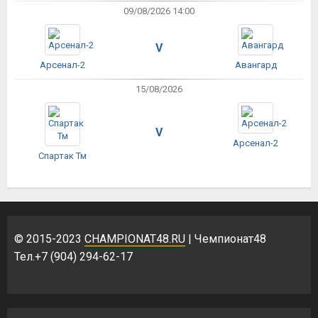
09/08/2026 14:00
V
Арсенал-2
Авангард
15/08/2026
V
Арсенал-2
Спартак Тм
© 2015-2023
CHAMPIONAT48.RU
| Чемпионат48
Тел.+7 (904) 294-62-17