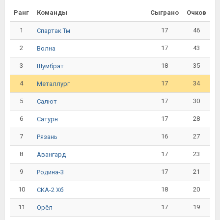
Ранг
Команды
Сыграно
Очков
1
17
46
Спартак Тм
2
17
43
Волна
3
18
35
Шумбрат
4
17
34
Металлург
5
17
30
Салют
6
17
28
Сатурн
7
16
27
Рязань
8
17
23
Авангард
9
17
21
Родина-3
10
18
20
СКА-2 Хб
11
17
19
Орёл