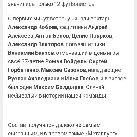
значились только 12 футболистов.
С первых минут встречу начали вратарь
Александр Кобзев
, защитники
Андрей
Алексеев
,
Антон
Белов
,
Денис Поярков
,
Александр Викторов
, полузащитники
Вениамин
Баязов
, отмечавший в день игры
своё 37-летие
Роман Войдель
,
Сергей
Горбатенко
,
Максим Сазонов
, нападающие
Руслан
Ахвледиани
и
Илья Глебов
, а в запасе
был один
Максим Болдырев
. Случай
небывалый в истории нашей команды!
Состав получился далеко не самым
сыгранным, и в первом тайме «Металлург»