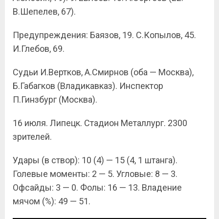
В.Шепелев, 67).
Предупреждения: Баязов, 19. С.Копылов, 45.
И.Глебов, 69.
Судьи И.Вертков, А.Смирнов (оба — Москва),
Б.Габагков (Владикавказ). Инспектор
П.Гинзбург (Москва).
16 июля. Липецк. Стадион Металлург. 2300
зрителей.
Удары (в створ): 10 (4) — 15 (4, 1 штанга).
Голевые моменты: 2 — 5. Угловые: 8 — 3.
Офсайды: 3 — 0. Фолы: 16 — 13. Владение
мячом (%): 49 — 51.