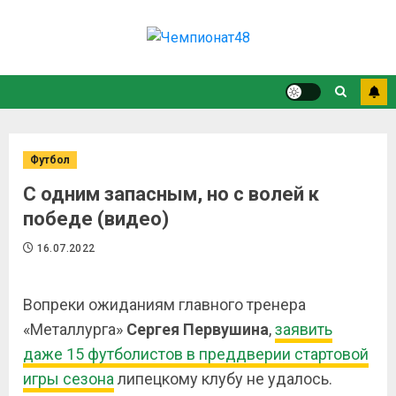
Футбол
С одним запасным, но с волей к
победе (видео)
16.07.2022
Вопреки ожиданиям главного тренера
«Металлурга»
Сергея Первушина
,
заявить
даже 15 футболистов в преддверии стартовой
игры сезона
липецкому клубу не удалось.