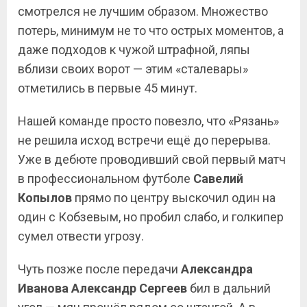
смотрелся не лучшим образом. Множество
потерь, минимум не то что острых моментов, а
даже подходов к чужой штрафной, ляпы
вблизи своих ворот — этим «сталевары»
отметились в первые 45 минут.
Нашей команде просто повезло, что «Рязань»
не решила исход встречи ещё до перерыва.
Уже в дебюте проводивший свой первый матч
в профессиональном футболе
Савелий
Копылов
прямо по центру выскочил один на
один с Кобзевым, но пробил слабо, и голкипер
сумел отвести угрозу.
Чуть позже после передачи
Александра
Иванова
Александр Сергеев
бил в дальний