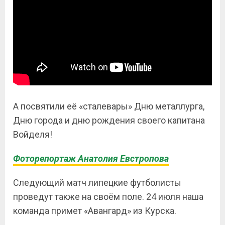
А посвятили её «сталевары» Дню металлурга,
Дню города и дню рождения своего капитана
Войделя!
Фоторепортаж Анатолия Евстропова
Следующий матч липецкие футболисты
проведут также на своём поле. 24 июля наша
команда примет «Авангард» из Курска.