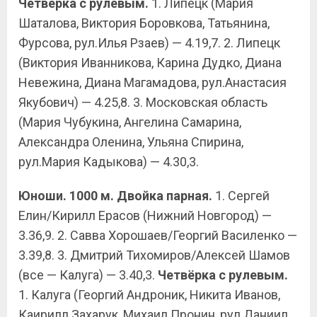
Четвёрка с рулевым.
1. Липецк (Мария
Шаталова, Виктория Боровкова, Татьянина,
Фурсова, рул.Илья Рзаев) — 4.19,7. 2. Липецк
(Виктория Иванникова, Карина Дудко, Диана
Невежина, Диана Магамадова, рул.Анастасия
Якубович) — 4.25,8. 3. Московская область
(Мария Чубукина, Ангелина Самарина,
Александра Оленина, Ульяна Спирина,
рул.Мария Кадыкова) — 4.30,3.
Юноши. 1000 м. Двойка парная.
1. Сергей
Елин/Кирилл Ерасов (Нижний Новгород) —
3.36,9. 2. Савва Хорошаев/Георгий Василенко —
3.39,8. 3. Дмитрий Тихомиров/Алексей Шамов
(все — Калуга) — 3.40,3.
Четвёрка с рулевым.
1. Калуга (Георгий Андроник, Никита Иванов,
Каирилл Захарук, Михаил Пронин, рул.Даниил