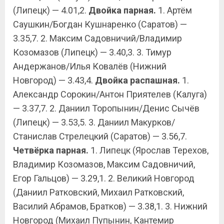
(Липецк) — 4.01,2.
Двойка парная.
1. Артём
Саушкин/Богдан Кушнаренко (Саратов) —
3.35,7. 2. Максим Садовничий/Владимир
Козомазов (Липецк) — 3.40,3. 3. Тимур
Андержанов/Илья Ковалёв (Нижний
Новгород) — 3.43,4.
Двойка распашная.
1.
Александр Сорокин/Антон Приятелев (Калуга)
— 3.37,7. 2. Даниил Торопынин/Денис Сычёв
(Липецк) — 3.53,5. 3. Даниил Макурков/
Станислав Стрелецкий (Саратов) — 3.56,7.
Четвёрка парная.
1. Липецк (Ярослав Терехов,
Владимир Козомазов, Максим Садовничий,
Егор Гальцов) — 3.29,1. 2. Великий Новгород
(Даниил Ратковский, Михаил Ратковский,
Василий Абрамов, Братков) — 3.38,1. 3. Нижний
Новгород (Михаил Пупынин, Кантемир