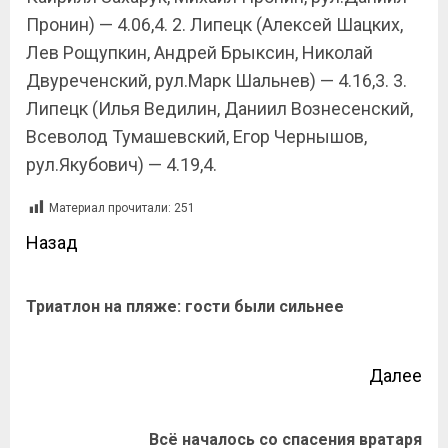
Пронин) — 4.06,4. 2. Липецк (Алексей Шацких,
Лев Рощупкин, Андрей Брыксин, Николай
Двуреченский, рул.Марк Шальнев) — 4.16,3. 3.
Липецк (Илья Ведилин, Даниил Вознесенский,
Всеволод Тумашевский, Егор Чернышов,
рул.Якубович) — 4.19,4.
Материал прочитали:
251
Назад
Триатлон на пляже: гости были сильнее
Далее
Всё началось со спасения вратаря