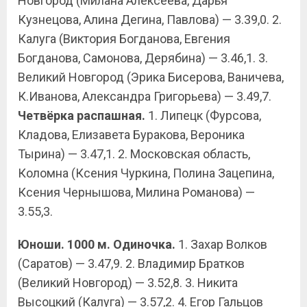
Новгород (Милана Алексеева, Дарья
Кузнецова, Алина Дегина, Павлова) — 3.39,0. 2.
Калуга (Виктория Богданова, Евгения
Богданова, Самонова, Дерябина) — 3.46,1. 3.
Великий Новгород (Эрика Бисерова, Ваничева,
К.Иванова, Александра Григорьева) — 3.49,7.
Четвёрка распашная.
1. Липецк (Фурсова,
Кладова, Елизавета Буракова, Вероника
Тырина) — 3.47,1. 2. Московская область,
Коломна (Ксения Чуркина, Полина Зацепина,
Ксения Чернышова, Милина Романова) —
3.55,3.
Юноши. 1000 м. Одиночка.
1. Захар Волков
(Саратов) — 3.47,9. 2. Владимир Братков
(Великий Новгород) — 3.52,8. 3. Никита
Высоцкий (Калуга) — 3.57,2. 4. Егор Гальцов