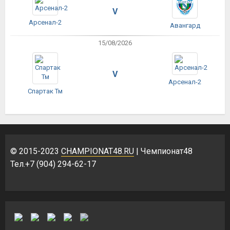
V
Арсенал-2
Авангард
15/08/2026
V
Арсенал-2
Спартак Тм
© 2015-2023
CHAMPIONAT48.RU
| Чемпионат48
Тел.+7 (904) 294-62-17