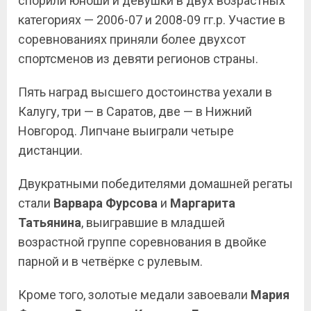
спорили юноши и девушки в двух возрастных
категориях — 2006-07 и 2008-09 гг.р. Участие в
соревнованиях приняли более двухсот
спортсменов из девяти регионов страны.
Пять наград высшего достоинства уехали в
Калугу, три — в Саратов, две — в Нижний
Новгород. Липчане выиграли четыре
дистанции.
Двукратными победителями домашней регаты
стали
Варвара Фурсова
и
Маргарита
Татьянина
, выигравшие в младшей
возрастной группе соревнования в двойке
парной и в
четвёрке с рулевым.
Кроме того, золотые медали завоевали
Мария