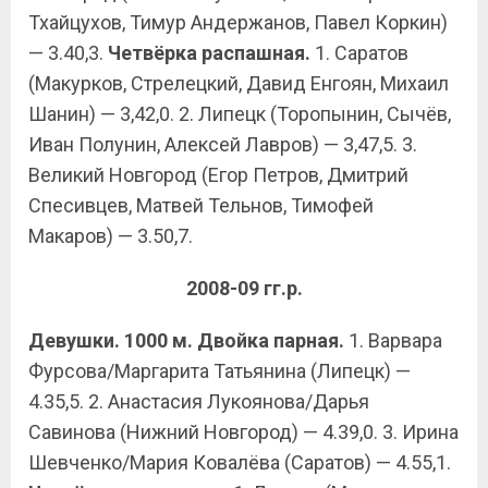
Тхайцухов, Тимур Андержанов, Павел Коркин)
— 3.40,3.
Четвёрка распашная.
1. Саратов
(Макурков, Стрелецкий, Давид Енгоян, Михаил
Шанин) — 3,42,0. 2. Липецк (Торопынин, Сычёв,
Иван Полунин, Алексей Лавров) — 3,47,5. 3.
Великий Новгород (Егор Петров, Дмитрий
Спесивцев, Матвей Тельнов, Тимофей
Макаров) — 3.50,7.
2008-09 гг.р.
Девушки. 1000 м.
Двойка парная.
1. Варвара
Фурсова/Маргарита Татьянина (Липецк) —
4.35,5. 2. Анастасия Лукоянова/Дарья
Савинова (Нижний Новгород) — 4.39,0. 3. Ирина
Шевченко/Мария Ковалёва (Саратов) — 4.55,1.