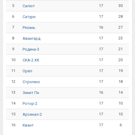
5
17
30
Салют
6
17
28
Сатурн
7
16
27
Рязань
8
17
23
Авангард
9
17
21
Родина-3
10
17
20
СКА-2 Хб
11
17
19
Орёл
12
17
18
Строгино
13
16
14
Зенит Пн
14
17
10
Ротор-2
15
17
10
Арсенал-2
16
17
6
Квант