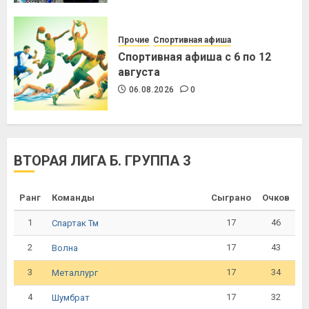
Прочие
Спортивная афиша
Спортивная афиша с 6 по 12
августа
06.08.2026
0
ВТОРАЯ ЛИГА Б. ГРУППА 3
Ранг
Команды
Сыграно
Очков
1
17
46
Спартак Тм
2
17
43
Волна
3
17
34
Металлург
4
17
32
Шумбрат