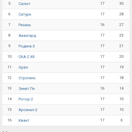
5
17
30
Салют
6
17
28
Сатурн
7
16
27
Рязань
8
17
23
Авангард
9
17
21
Родина-3
10
17
20
СКА-2 Хб
11
17
19
Орёл
12
17
18
Строгино
13
16
14
Зенит Пн
14
17
10
Ротор-2
15
17
10
Арсенал-2
16
17
6
Квант