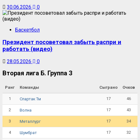
30.06.2026
0
Баскетбол
Президент посоветовал забыть распри и
работать (видео)
28.05.2026
0
Вторая лига Б. Группа 3
Ранг
Команды
Сыграно
Очков
1
17
46
Спартак Тм
2
17
43
Волна
3
17
34
Металлург
4
17
32
Шумбрат