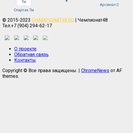
V
Арсенал-2
Спартак Тм
© 2015-2023
CHAMPIONAT48.RU
| Чемпионат48
Тел.+7 (904) 294-62-17
О проекте
Обратная связь
Контакты
Copyright © Все права защищены.
|
ChromeNews
от AF
themes.