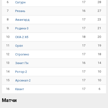
6
17
28
Сатурн
7
16
27
Рязань
8
17
23
Авангард
9
17
21
Родина-3
10
18
20
СКА-2 Хб
11
17
19
Орёл
12
17
18
Строгино
13
16
14
Зенит Пн
14
17
10
Ротор-2
15
17
10
Арсенал-2
16
17
6
Квант
Матчи