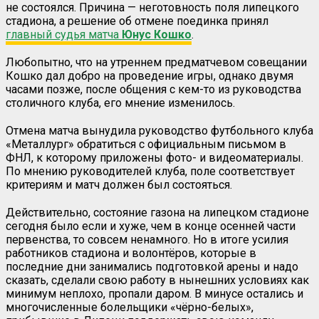
не состоялся. Причина — неготовность поля липецкого
стадиона, а решение об отмене поединка принял
главный судья матча
Юнус Кошко
.
Любопытно, что на утреннем предматчевом совещании
Кошко дал добро на проведение игры, однако двумя
часами позже, после общения с кем-то из руководства
столичного клуба, его мнение изменилось.
Отмена матча вынудила руководство футбольного клуба
«Металлург» обратиться с официальным письмом в
ФНЛ, к которому приложены фото- и видеоматериалы.
По мнению руководителей клуба, поле соответствует
критериям и матч должен был состояться.
Действительно, состояние газона на липецком стадионе
сегодня было если и хуже, чем в конце осенней части
первенства, то совсем ненамного. Но в итоге усилия
работников стадиона и волонтёров, которые в
последние дни занимались подготовкой арены и надо
сказать, сделали свою работу в нынешних условиях как
минимум неплохо, пропали даром. В минусе остались и
многочисленные болельщики «чёрно-белых»,