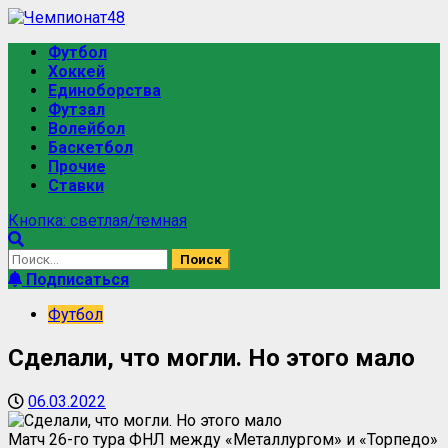
Футбол
Хоккей
Единоборства
Футзал
Волейбол
Баскетбол
Прочие
Ставки
Кнопка: светлая/темная
Подписаться
Футбол
Сделали, что могли. Но этого мало
06.03.2022
Матч 26-го тура ФНЛ между «Металлургом» и «Торпедо»