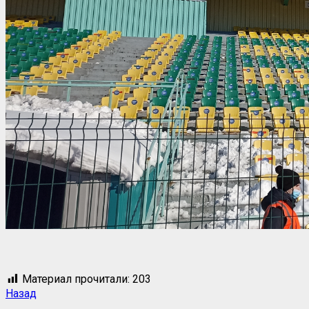
Материал прочитали:
203
Назад