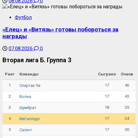
08.08.2026
0
Футбол
«Елец» и «Витязь» готовы побороться за
награды
07.08.2026
0
Вторая лига Б. Группа 3
Ранг
Команды
Сыграно
Очков
1
17
46
Спартак Тм
2
17
43
Волна
3
18
35
Шумбрат
4
17
34
Металлург
5
17
30
Салют