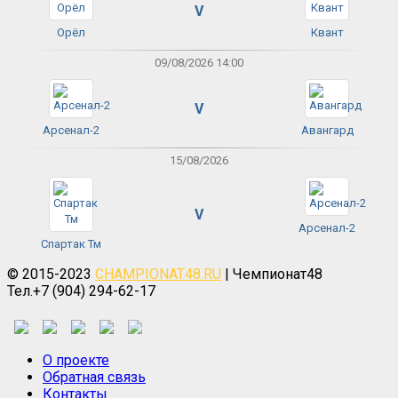
V
Орёл
Квант
09/08/2026 14:00
V
Арсенал-2
Авангард
15/08/2026
V
Арсенал-2
Спартак Тм
© 2015-2023
CHAMPIONAT48.RU
| Чемпионат48
Тел.+7 (904) 294-62-17
О проекте
Обратная связь
Контакты