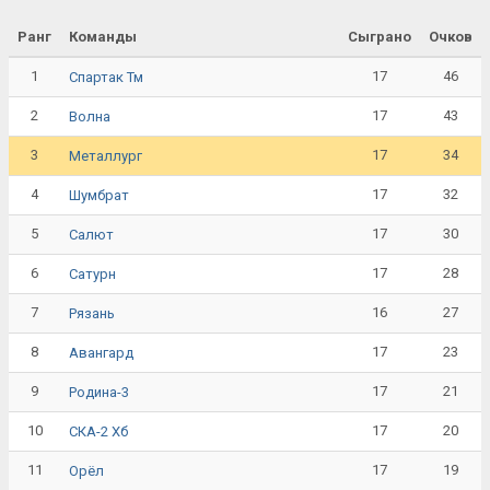
Ранг
Команды
Сыграно
Очков
1
17
46
Спартак Тм
2
17
43
Волна
3
17
34
Металлург
4
17
32
Шумбрат
5
17
30
Салют
6
17
28
Сатурн
7
16
27
Рязань
8
17
23
Авангард
9
17
21
Родина-3
10
17
20
СКА-2 Хб
11
17
19
Орёл