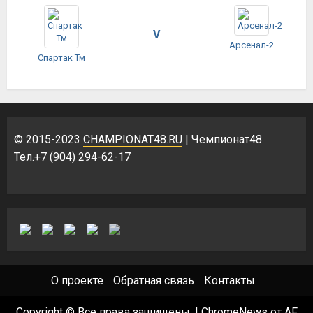
V
Арсенал-2
Спартак Тм
© 2015-2023
CHAMPIONAT48.RU
| Чемпионат48
Тел.+7 (904) 294-62-17
О проекте
Обратная связь
Контакты
Copyright © Все права защищены.
|
ChromeNews
от AF