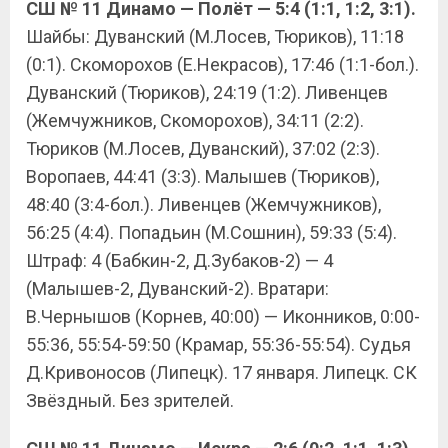
СШ № 11 Динамо — Полёт — 5:4 (1:1, 1:2, 3:1).
Шайбы: Дуванский (М.Лосев, Тюриков), 11:18
(0:1). Скоморохов (Е.Некрасов), 17:46 (1:1-бол.).
Дуванский (Тюриков), 24:19 (1:2). Ливенцев
(Жемчужников, Скоморохов), 34:11 (2:2).
Тюриков (М.Лосев, Дуванский), 37:02 (2:3).
Воропаев, 44:41 (3:3). Малышев (Тюриков),
48:40 (3:4-бол.). Ливенцев (Жемчужников),
56:25 (4:4). Попадьин (М.Сошнин), 59:33 (5:4).
Штраф: 4 (Бабкин-2, Д.Зубаков-2) — 4
(Малышев-2, Дуванский-2). Вратари:
В.Чернышов (Корнев, 40:00) — Иконников, 0:00-
55:36, 55:54-59:50 (Крамар, 55:36-55:54). Судья
Д.Кривоносов (Липецк). 17 января. Липецк. СК
Звёздный. Без зрителей.