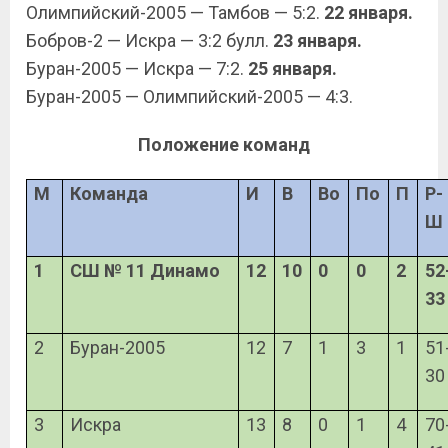
Олимпийский-2005 — Тамбов — 5:2.
22 января.
Бобров-2 — Искра — 3:2 булл.
23 января.
Буран-2005 — Искра — 7:2.
25 января.
Буран-2005 — Олимпийский-2005 — 4:3.
Положение команд
М
Команда
И
В
Во
По
П
Р-
Ш
1
СШ № 11 Динамо
12
10
0
0
2
52
33
2
Буран-2005
12
7
1
3
1
51
30
3
Искра
13
8
0
1
4
70