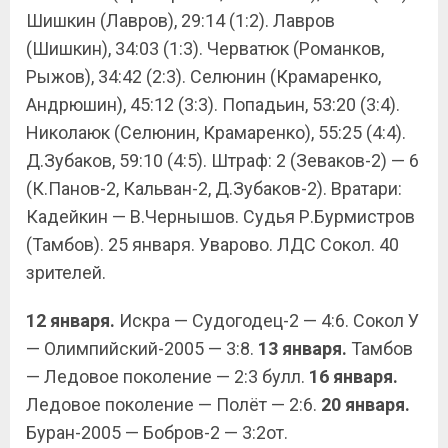
Шишкин (Лавров), 29:14 (1:2). Лавров
(Шишкин), 34:03 (1:3). Черватюк (Романков,
Рыжов), 34:42 (2:3). Селюнин (Крамаренко,
Андрюшин), 45:12 (3:3). Попадьин, 53:20 (3:4).
Николаюк (Селюнин, Крамаренко), 55:25 (4:4).
Д.Зубаков, 59:10 (4:5). Штраф: 2 (Зеваков-2) — 6
(К.Панов-2, Кальван-2, Д.Зубаков-2). Вратари:
Кадейкин — В.Чернышов. Судья Р.Бурмистров
(Тамбов). 25 января. Уварово. ЛДС Сокол. 40
зрителей.
12 января.
Искра — Судогодец-2 — 4:6. Сокол У
— Олимпийский-2005 — 3:8.
13 января.
Тамбов
— Ледовое поколение — 2:3 булл.
16 января.
Ледовое поколение — Полёт — 2:6.
20 января.
Буран-2005 — Бобров-2 — 3:2от.