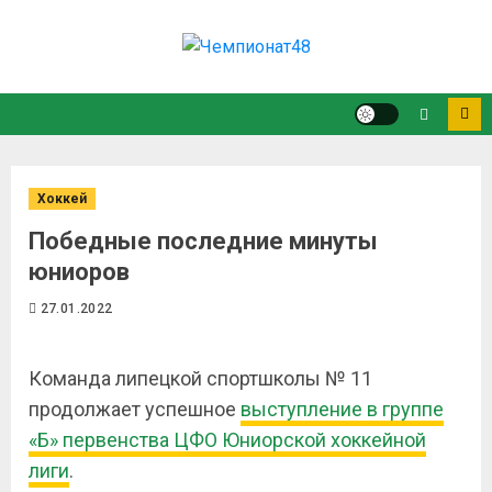
Хоккей
Победные последние минуты
юниоров
27.01.2022
Команда липецкой спортшколы № 11
продолжает успешное
выступление в группе
«Б» первенства ЦФО Юниорской хоккейной
лиги
.