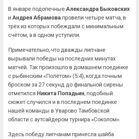
В январе подопечные
Александра Быковских
и
Андрея Абрамова
провели четыре матча, в
трёх из которых побеждали с минимальным
счётом, а в одном уступили.
Примечательно, что дважды липчане
вырывали победы на последних минутах
матчей. Так произошло в домашнем поединке
с рыбинским «Полётом» (5:4), когда точным
броском за 27 секунд до финальной сирены
отметился
Никита Попадьин
, подобный
сюжет случился и в последнем поединке
нашей команды в Уварово Тамбовской
области с аутсайдером турнира «Соколом».
Здесь победу липчанам принесла шайба