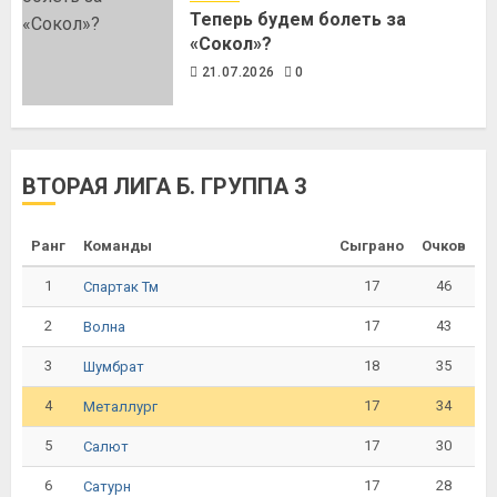
Теперь будем болеть за
«Сокол»?
21.07.2026
0
ВТОРАЯ ЛИГА Б. ГРУППА 3
Ранг
Команды
Сыграно
Очков
1
17
46
Спартак Тм
2
17
43
Волна
3
18
35
Шумбрат
4
17
34
Металлург
5
17
30
Салют
6
17
28
Сатурн