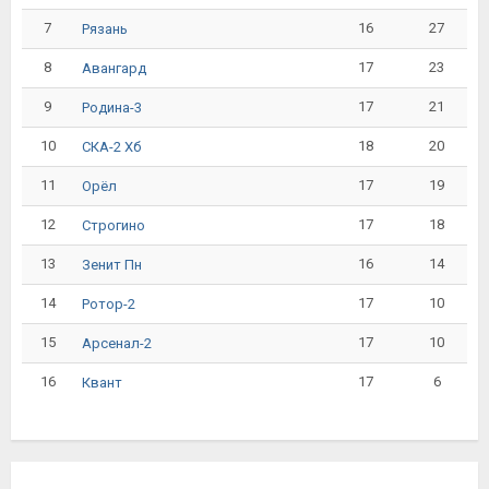
7
16
27
Рязань
8
17
23
Авангард
9
17
21
Родина-3
10
18
20
СКА-2 Хб
11
17
19
Орёл
12
17
18
Строгино
13
16
14
Зенит Пн
14
17
10
Ротор-2
15
17
10
Арсенал-2
16
17
6
Квант