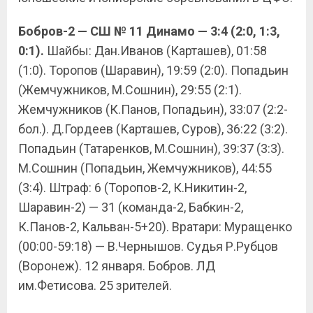
Бобров-2 — СШ № 11 Динамо — 3:4 (2:0, 1:3,
0:1).
Шайбы: Дан.Иванов (Карташев), 01:58
(1:0). Торопов (Шаравин), 19:59 (2:0). Попадьин
(Жемчужников, М.Сошнин), 29:55 (2:1).
Жемчужников (К.Панов, Попадьин), 33:07 (2:2-
бол.). Д.Гордеев (Карташев, Суров), 36:22 (3:2).
Попадьин (Татаренков, М.Сошнин), 39:37 (3:3).
М.Сошнин (Попадьин, Жемчужников), 44:55
(3:4). Штраф: 6 (Торопов-2, К.Никитин-2,
Шаравин-2) — 31 (команда-2, Бабкин-2,
К.Панов-2, Кальван-5+20). Вратари: Муращенко
(00:00-59:18) — В.Чернышов. Судья Р.Рубцов
(Воронеж). 12 января. Бобров. ЛД
им.Фетисова. 25 зрителей.