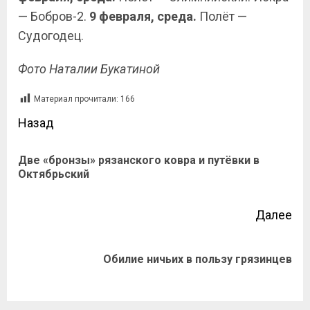
— Бобров-2.
9 февраля, среда.
Полёт —
Судогодец.
Фото Наталии Букатиной
Материал прочитали:
166
Назад
Две «бронзы» рязанского ковра и путёвки в
Октябрьский
Далее
Обилие ничьих в пользу грязинцев