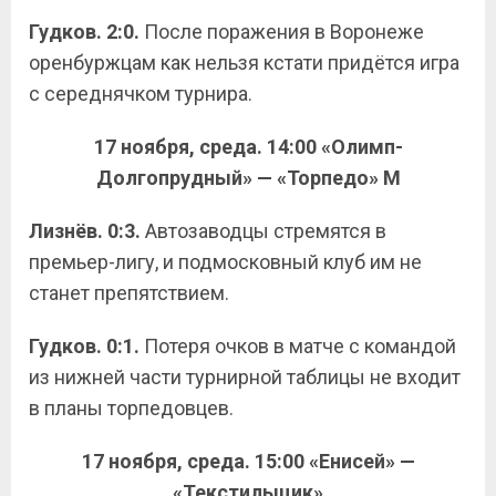
Гудков. 2:0.
После поражения в Воронеже
оренбуржцам как нельзя кстати придётся игра
с середнячком турнира.
17 ноября, среда. 14:00
«Олимп-
Долгопрудный» — «Торпедо» М
Лизнёв. 0:3.
Автозаводцы стремятся в
премьер-лигу, и подмосковный клуб им не
станет препятствием.
Гудков. 0:1.
Потеря очков в матче с командой
из нижней части турнирной таблицы не входит
в планы торпедовцев.
17 ноября, среда. 15:00
«Енисей» —
«Текстильщик»