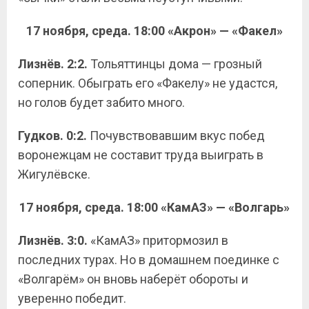
17 ноября, среда. 18:00 «Акрон» — «Факел»
Лизнёв. 2:2.
Тольяттинцы дома — грозный
соперник. Обыграть его «Факелу» не удастся,
но голов будет забито много.
Гудков. 0:2.
Почувствовавшим вкус побед
воронежцам не составит труда выиграть в
Жигулёвске.
17 ноября, среда. 18:00 «КамАЗ» — «Волгарь»
Лизнёв. 3:0.
«КамАЗ» притормозил в
последних турах. Но в домашнем поединке с
«Волгарём» он вновь наберёт обороты и
уверенно победит.