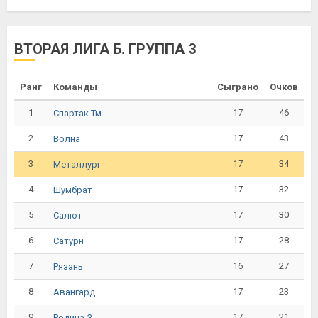
ВТОРАЯ ЛИГА Б. ГРУППА 3
Ранг
Команды
Сыграно
Очков
1
17
46
Спартак Тм
2
17
43
Волна
3
17
34
Металлург
4
17
32
Шумбрат
5
17
30
Салют
6
17
28
Сатурн
7
16
27
Рязань
8
17
23
Авангард
9
17
21
Родина-3