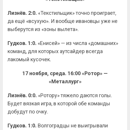
Лизнёв. 2:0.
«Текстильщик» точно проиграет,
да ещё «всухую». И вообще ивановцы уже не
выберутся из «зоны вылета».
Гудков. 1:0.
«Енисей» — из числа «домашних»
команд, для которых аутсайдер всегда
лакомый кусочек.
17 ноября, среда. 16:00
«Ротор» —
«Металлург»
Лизнёв. 0:0.
«Ротору» тяжело даются голы.
Будет вязкая игра, в которой обе команды
добудут по очку.
Гудков. 1:0.
Волгоградцы не выигрывали