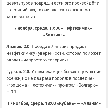
девять туров подряд, и если это произойдёт и
в десятый раз, то они рискуют оказаться в
«зоне вылета».
17 ноября, среда. 17:00
«Нефтехимик» —
«Балтика»
Лизнёв. 2:0.
Победа в Липецке придаст
«Нефтехимику» уверенности, которая поможет
одолеть непростого соперника.
Гудков. 2:0.
У нижнекамцев бывают домашние
осечки, но не два раза подряд: в последней
игре дома «Нефтехимик» проиграл «Волгарю»
— 0:1.
17 ноября, среда. 18:00
«Кубань» — «Алания»