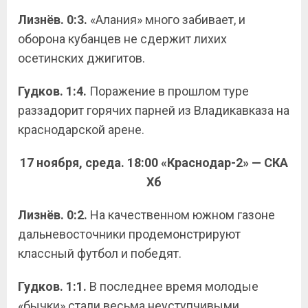
Лизнёв. 0:3.
«Алания» много забивает, и
оборона кубанцев не сдержит лихих
осетинских джигитов.
Гудков. 1:4.
Поражение в прошлом туре
раззадорит горячих парней из Владикавказа на
краснодарской арене.
17 ноября, среда. 18:00 «Краснодар-2» — СКА
Хб
Лизнёв. 0:2.
На качественном южном газоне
дальневосточники продемонстрируют
классный футбол и победят.
Гудков. 1:1.
В последнее время молодые
«бычки» стали весьма неуступчивыми.