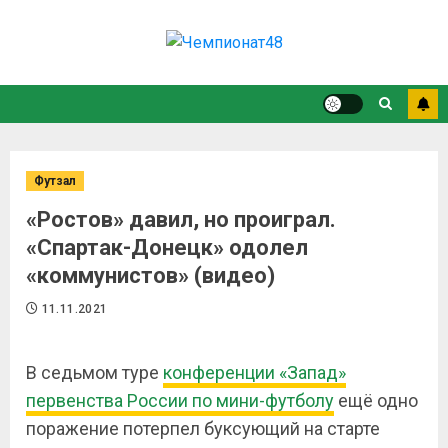
Футзал
«Ростов» давил, но проиграл.
«Спартак-Донецк» одолел
«коммунистов» (видео)
11.11.2021
В седьмом туре
конференции «Запад»
первенства России по мини-футболу
ещё одно
поражение потерпел буксующий на старте