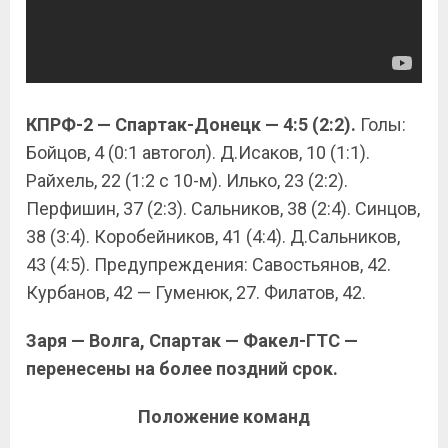
КПРФ-2 — Спартак-Донецк — 4:5 (2:2).
Голы:
Бойцов, 4 (0:1 автогол). Д.Исаков, 10 (1:1).
Райхель, 22 (1:2 с 10-м). Илько, 23 (2:2).
Перфишин, 37 (2:3). Сальников, 38 (2:4). Синцов,
38 (3:4). Коробейников, 41 (4:4). Д.Сальников,
43 (4:5). Предупреждения: Савостьянов, 42.
Курбанов, 42 — Гуменюк, 27. Филатов, 42.
Заря — Волга, Спартак — Факел-ГТС —
перенесены на более поздний срок.
Положение команд