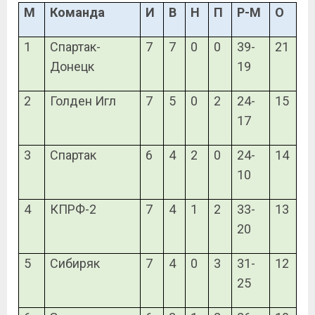
М
Команда
И
В
Н
П
Р-М
О
1
Спартак-
7
7
0
0
39-
21
Донецк
19
2
Голден Игл
7
5
0
2
24-
15
17
3
Спартак
6
4
2
0
24-
14
10
4
КПРФ-2
7
4
1
2
33-
13
20
5
Сибиряк
7
4
0
3
31-
12
25