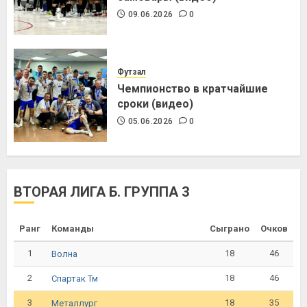
09.06.2026
0
Футзал
Чемпионство в кратчайшие
сроки (видео)
05.06.2026
0
ВТОРАЯ ЛИГА Б. ГРУППА 3
Ранг
Команды
Сыграно
Очков
1
18
46
Волна
2
18
46
Спартак Тм
3
18
35
Металлург