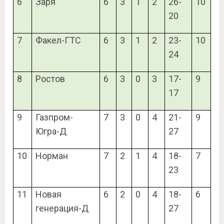
6
Заря
6
3
1
2
26-
10
20
7
Факел-ГТС
6
3
1
2
23-
10
24
8
Ростов
6
3
0
3
17-
9
17
9
Газпром-
7
3
0
4
21-
9
Югра-Д
27
10
Норман
7
2
1
4
18-
7
23
11
Новая
6
2
0
4
18-
6
генерация-Д
27