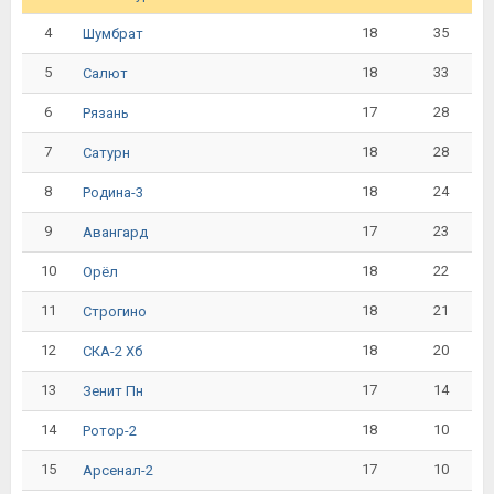
4
18
35
Шумбрат
5
18
33
Салют
6
17
28
Рязань
7
18
28
Сатурн
8
18
24
Родина-3
9
17
23
Авангард
10
18
22
Орёл
11
18
21
Строгино
12
18
20
СКА-2 Хб
13
17
14
Зенит Пн
14
18
10
Ротор-2
15
17
10
Арсенал-2