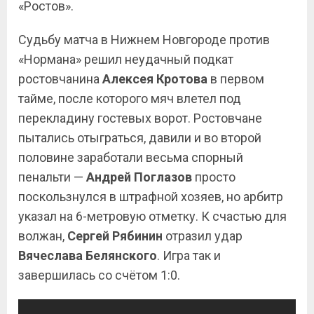
«Ростов».
Судьбу матча в Нижнем Новгороде против
«Нормана» решил неудачный подкат
ростовчанина
Алексея Кротова
в первом
тайме, после которого мяч влетел под
перекладину гостевых ворот. Ростовчане
пытались отыграться, давили и во второй
половине заработали весьма спорный
пенальти —
Андрей Поглазов
просто
поскользнулся в штрафной хозяев, но арбитр
указал на 6-метровую отметку. К счастью для
волжан,
Сергей
Рябинин
отразил удар
Вячеслава Белянского
. Игра так и
завершилась со счётом 1:0.