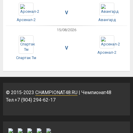
V
Арсенал-2
Авангард
15/08/2026
V
Арсенал-2
Спартак Тм
© 2015-2023
CHAMPIONAT48.RU
| Чемпионат48
Тел.+7 (904) 294-62-17