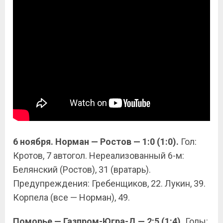
6 ноября. Норман — Ростов — 1:0 (1:0).
Гол:
Кротов, 7 автогол. Нереализованный 6-м:
Белянский (Ростов), 31 (вратарь).
Предупреждения: Гребенщиков, 22. Лукин, 39.
Корпела (все — Норман), 49.
Поморье — Газпром-Югра-Д — 2:5 (1:4).
Голы: