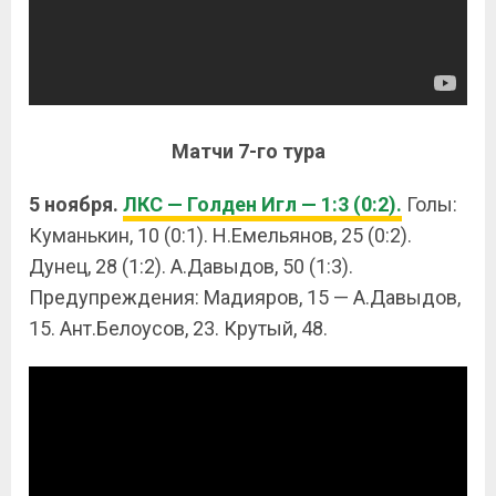
Матчи 7-го тура
5 ноября.
ЛКС — Голден Игл — 1:3 (0:2).
Голы:
Куманькин, 10 (0:1). Н.Емельянов, 25 (0:2).
Дунец, 28 (1:2). А.Давыдов, 50 (1:3).
Предупреждения: Мадияров, 15 — А.Давыдов,
15. Ант.Белоусов, 23. Крутый, 48.