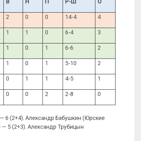
В
Н
П
Р-Ш
О
2
0
0
14-4
4
1
1
0
6-4
3
1
0
1
6-6
2
1
0
1
5-10
2
0
1
1
4-5
1
0
0
2
2-8
0
— 6 (2+4). Александр Бабушкин (Юрские
 — 5 (2+3). Александр Трубицын