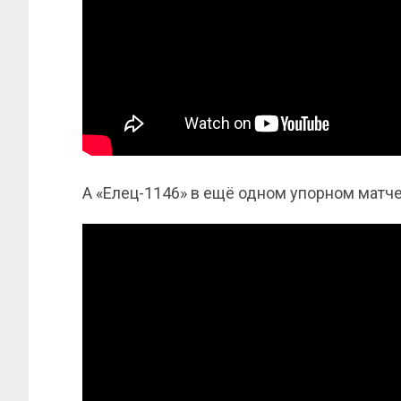
А «Елец-1146» в ещё одном упорном матче 