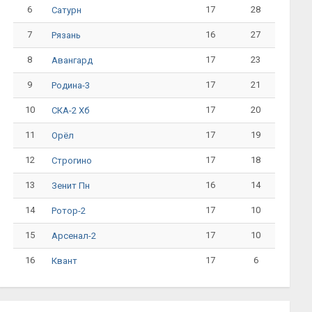
6
17
28
Сатурн
7
16
27
Рязань
8
17
23
Авангард
9
17
21
Родина-3
10
17
20
СКА-2 Хб
11
17
19
Орёл
12
17
18
Строгино
13
16
14
Зенит Пн
14
17
10
Ротор-2
15
17
10
Арсенал-2
16
17
6
Квант