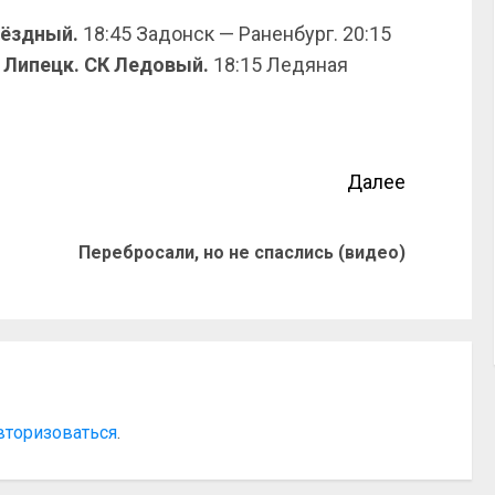
Звёздный.
18:45 Задонск — Раненбург. 20:15
. Липецк. СК Ледовый.
18:15 Ледяная
Далее
Перебросали, но не спаслись (видео)
вторизоваться
.