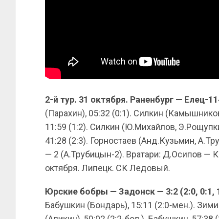
2-й тур. 31 октября. Раненбург — Елец-1146
(Парахин), 05:32 (0:1). Силкин (Камышников
11:59 (1:2). Силкин (Ю.Михайлов, Э.Рощупкин
41:28 (2:3). Горностаев (Анд.Кузьмин, А.Тру
— 2 (А.Трубицын-2). Вратари: Д.Осипов — 
октября. Липецк. СК Ледовый.
Юрские бобры — Задонск — 3:2 (2:0, 0:1, 1
Бабушкин (Бондарь), 15:11 (2:0-мен.). Зимин
(Аликин), 50:02 (2:2-бол.). Бабушкин, 57:38