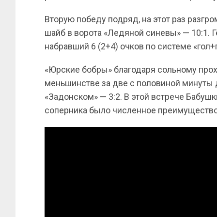
Вторую победу подряд, на этот раз разгр
шайб в ворота «Ледяной синевы» — 10:1. 
набравший 6 (2+4) очков по системе «гол+
«Юрские бобры» благодаря сольному про
меньшинстве за две с половиной минуты
«Задонском» — 3:2. В этой встрече Бабушк
соперника было численное преимущество