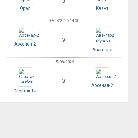
V
Орёл
Квант
09/08/2026 14:00
V
Арсенал-2
Авангард
15/08/2026
V
Арсенал-2
Спартак Тм