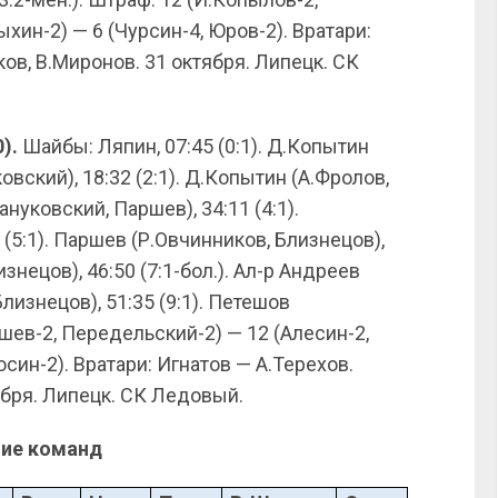
ыхин-2) — 6 (Чурсин-4, Юров-2). Вратари:
ов, В.Миронов. 31 октября. Липецк. СК
).
Шайбы: Ляпин, 07:45 (0:1). Д.Копытин
овский), 18:32 (2:1). Д.Копытин (А.Фролов,
ануковский, Паршев), 34:11 (4:1).
(5:1). Паршев (Р.Овчинников, Близнецов),
изнецов), 46:50 (7:1-бол.). Ал-р Андреев
Близнецов), 51:35 (9:1). Петешов
аршев-2, Передельский-2) — 12 (Алесин-2,
син-2). Вратари: Игнатов — А.Терехов.
ября. Липецк. СК Ледовый.
ие команд