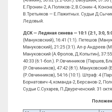
Е.Пронин-2, А.Поляков-2, В.Сонин-4, Конон
В.Третьяков — Е.Пажитных. Судьи Д.Сычик
Ледовый.
ДСК — Ледяная синева — 10:1 (2:1, 3:0, 5:0
(Мануковский), 16:41 (1:1). Петешов (Манук
Мануковский), 21:25 (3:1). Ал-р Андреев (М
Мануковский (А.Фролов, Д.Копытин), 37:55 
40:33 (6:1-бол.). Р.Овчинников (Паршев, Бл
(Р.Овчинников), 47:42 (8:1). Мануковский (
(Р.Овчинников), 54:16 (10:1). Штраф: 4 (П
Борнатович-4, команда-2, Берсанов-2, Поло
Судьи С.Сухарев, П.Двуреченский. 31 окт
Положен