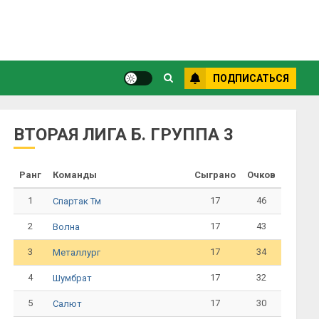
ПОДПИСАТЬСЯ
ВТОРАЯ ЛИГА Б. ГРУППА 3
Ранг
Команды
Сыграно
Очков
1
17
46
Спартак Тм
2
17
43
Волна
3
17
34
Металлург
4
17
32
Шумбрат
5
17
30
Салют