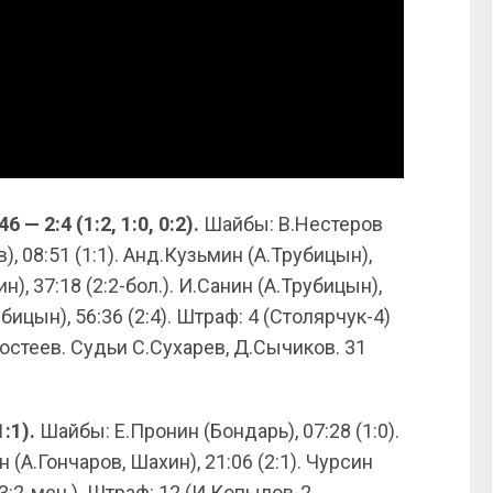
 — 2:4 (1:2, 1:0, 0:2).
Шайбы: В.Нестеров
), 08:51 (1:1). Анд.Кузьмин (А.Трубицын),
), 37:18 (2:2-бол.). И.Санин (А.Трубицын),
бицын), 56:36 (2:4). Штраф: 4 (Столярчук-4)
Костеев. Судьи С.Сухарев, Д.Сычиков. 31
:1).
Шайбы: Е.Пронин (Бондарь), 07:28 (1:0).
 (А.Гончаров, Шахин), 21:06 (2:1). Чурсин
 (3:2-мен.). Штраф: 12 (И.Копылов-2,