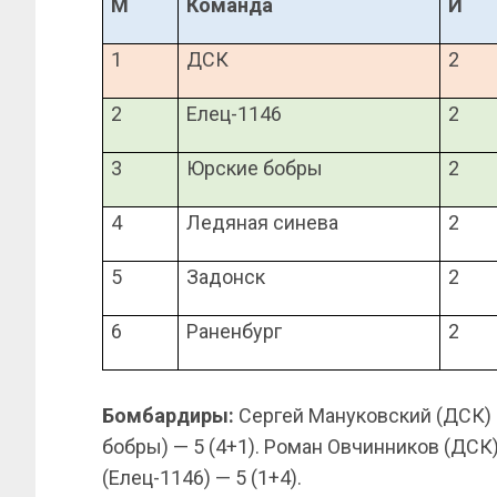
М
Команда
И
1
ДСК
2
2
Елец-1146
2
3
Юрские бобры
2
4
Ледяная синева
2
5
Задонск
2
6
Раненбург
2
Бомбардиры:
Сергей Мануковский (ДСК) 
бобры) — 5 (4+1). Роман Овчинников (ДСК)
(Елец-1146) — 5 (1+4).