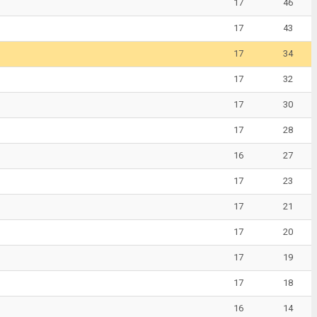
17
46
17
43
17
34
17
32
17
30
17
28
16
27
17
23
17
21
17
20
17
19
17
18
16
14