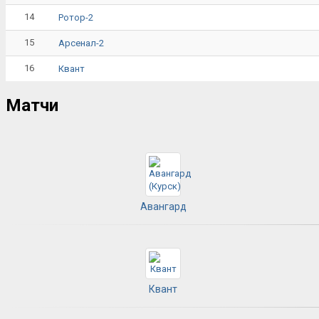
14
Ротор-2
15
Арсенал-2
16
Квант
Матчи
Авангард
Квант