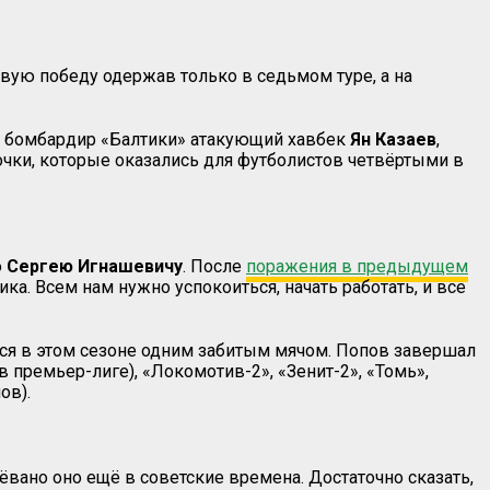
вую победу одержав только в седьмом туре, а на
 бомбардир «Балтики» атакующий хавбек
Ян Казаев
,
очки, которые оказались для футболистов четвёртыми в
о
Сергею Игнашевичу
. После
поражения в предыдущем
а. Всем нам нужно успокоиться, начать работать, и все
ся в этом сезоне одним забитым мячом. Попов завершал
 премьер-лиге), «Локомотив-2», «Зенит-2», «Томь»,
ов).
ёвано оно ещё в советские времена. Достаточно сказать,