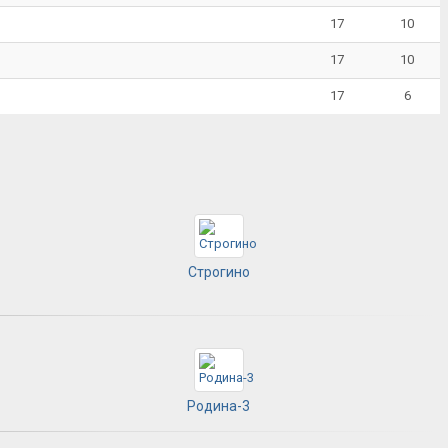
17
10
17
10
17
6
Строгино
Родина-3