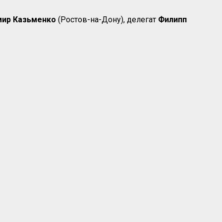
мир Казьменко
(Ростов-на-Дону), делегат
Филипп