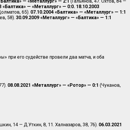
 «Балтика» — «Металлург» — 2:1
(Гальянов, 47. Охтов, 84 —
3 «Балтика» — «Металлург» — 0:0. 18.10.2003
олматов, 65).
07.10.2004 «Балтика» — «Металлург» — 1:1
ев, 58).
30.09.2009 «Металлург» — «Балтика» — 1:1
ы» при его судействе провели два матча, и оба
77).
08.08.2021 «Металлург» — «Ротор» — 0:1
(Чуканов,
кин, 14 — Д.Уткин, 8, 11. Халназаров, 38, 76).
06.03.2021