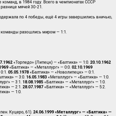
 команд, в 1984 году. Всего в чемпионатах СССР
 разнице мячей 30-21.
 одержала по 4 победы, ещё 4 игры завершились вничью,
е команды разошлись миром — 1:1.
7.1962
«Торпедо» (Липецк) — «Балтика» — 1:0.
20.10.1962
1969
«Балтика» — «Металлург» — 0:0.
02.10.1969
0:1.
05.05.1978
«Балтика» — «Новолипецк» — 0:1.
лтика» — 3:0.
16.05.1983
«Металлург» — «Балтика» — 1:0.
ург» — 3:1.
18.08.1985
«Балтика» — «Металлург» — 1:0.
ика» — 2:1.
28.07.1987
«Балтика» — «Металлург» — 5:2.
ика» — 1:0.
пен. Куцеро, 61).
24.06.1999 «Металлург» — «Балтика» —