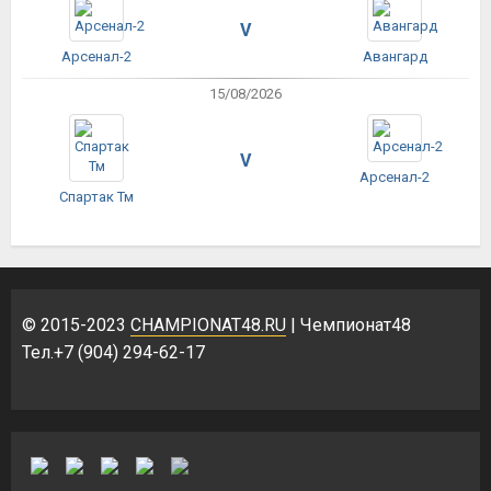
V
Арсенал-2
Авангард
15/08/2026
V
Арсенал-2
Спартак Тм
© 2015-2023
CHAMPIONAT48.RU
| Чемпионат48
Тел.+7 (904) 294-62-17