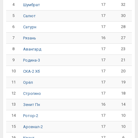
4
17
32
Шумбрат
5
17
30
Салют
6
17
28
Сатурн
7
16
27
Рязань
8
17
23
Авангард
9
17
21
Родина-3
10
17
20
СКА-2 Хб
11
17
19
Орёл
12
17
18
Строгино
13
16
14
Зенит Пн
14
17
10
Ротор-2
15
17
10
Арсенал-2
16
17
6
Квант