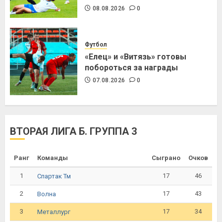
08.08.2026
0
Футбол
«Елец» и «Витязь» готовы
побороться за награды
07.08.2026
0
ВТОРАЯ ЛИГА Б. ГРУППА 3
Ранг
Команды
Сыграно
Очков
1
17
46
Спартак Тм
2
17
43
Волна
3
17
34
Металлург