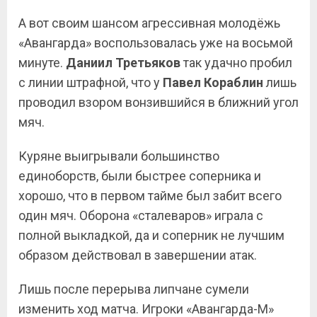
А вот своим шансом агрессивная молодёжь
«Авангарда» воспользовалась уже на восьмой
минуте.
Даниил Третьяков
так удачно пробил
с линии штрафной, что у
Павел
Кораблин
лишь
проводил взором вонзившийся в ближний угол
мяч.
Куряне выигрывали большинство
единоборств, были быстрее соперника и
хорошо, что в первом тайме был забит всего
один мяч. Оборона «сталеваров» играла с
полной выкладкой, да и соперник не лучшим
образом действовал в завершении атак.
Лишь после перерыва липчане сумели
изменить ход матча. Игроки «Авангарда-М»