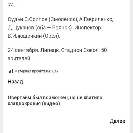
74.
Судьи С.Осипов (Смоленск), А.Гавриленко,
Д.Цуканов (оба — Брянск). Инспектор
В.Илюшечкин (Орёл).
24 сентября. Липецк. Стадион Сокол. 50
зрителей.
Материал прочитали:
186
Назад
Овертайм был возможен, но не хватило
хладнокровия (видео)
Далее