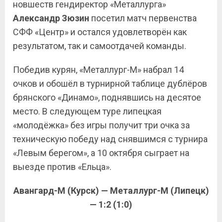
новшеств гендиректор «Металлурга»
Александр Зюзин
посетил матч первенства
СФФ «Центр» и остался удовлетворён как
результатом, так и самоотдачей команды.
Победив курян, «Металлург-М» набрал 14
очков и обошёл в турнирной таблице дублёров
брянского «Динамо», поднявшись на десятое
место. В следующем туре липецкая
«молодёжка» без игры получит три очка за
техническую победу над снявшимся с турнира
«Левым берегом», а 10 октября сыграет на
выезде против «Ельца».
Авангард-М (Курск) — Металлург-М (Липецк)
— 1:2 (1:0)