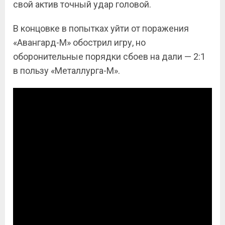
свой актив точный удар головой.
В концовке в попытках уйти от поражения
«Авангард-М» обострил игру, но
оборонительные порядки сбоев на дали — 2:1
в пользу «Металлурга-М».