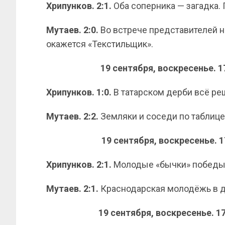
Хрипунков. 2:1.
Оба соперника — загадка.
Мутаев.
2:0.
Во встрече представителей 
окажется «Текстильщик».
19 сентября, воскресенье. 
Хрипунков. 1:0.
В татарском дерби всё ре
Мутаев.
2:2.
Земляки и соседи по таблице
19 сентября, воскресенье. 
Хрипунков. 2:1.
Молодые «бычки» победы 
Мутаев.
2:1.
Краснодарская молодёжь в 
19 сентября, воскресенье. 1