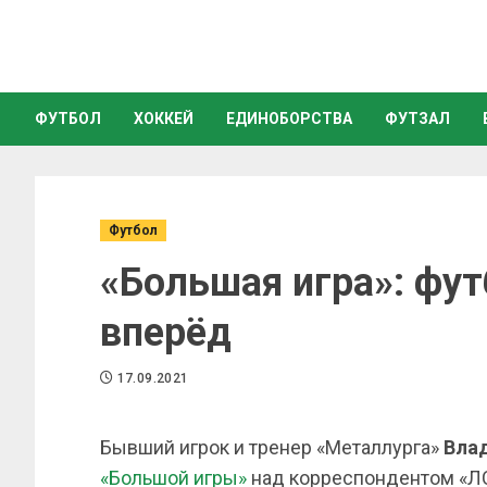
ФУТБОЛ
ХОККЕЙ
ЕДИНОБОРСТВА
ФУТЗАЛ
Футбол
«Большая игра»: фу
вперёд
17.09.2021
Бывший игрок и тренер «Металлурга»
Вла
«Большой игры»
над корреспондентом «Л