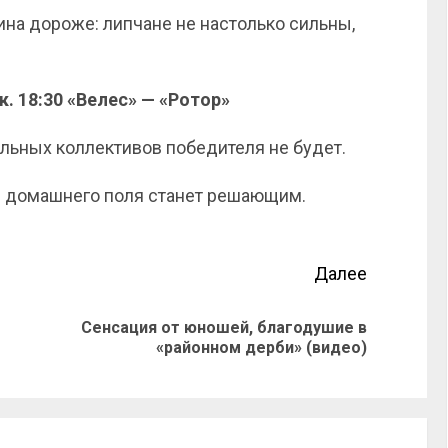
тина дороже: липчане не настолько сильны,
к. 18:30 «Велес» — «Ротор»
льных коллективов победителя не будет.
ор домашнего поля станет решающим.
Далее
Сенсация от юношей, благодушие в
«районном дерби» (видео)