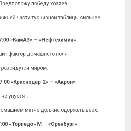
 Предположу победу хозяев.
нижней части турнирной таблицы сильнее
17:00 «КамАЗ» — «Нефтехимик»
шит фактор домашнего поля.
 разойдутся миром.
17:00 «Краснодар-2» — «Акрон»
не упустят.
домашнем матче должна одержать верх.
7:00 «Торпедо» М — «Оренбург»