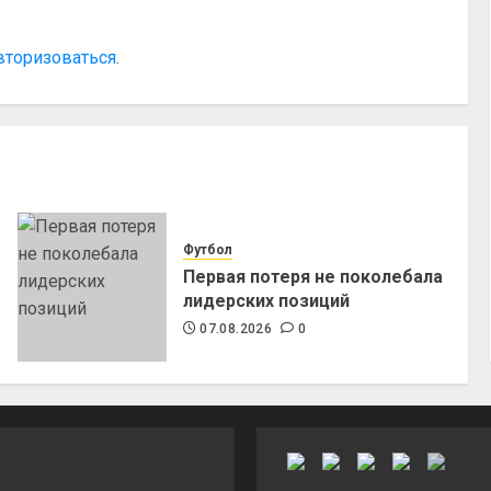
вторизоваться
.
Футбол
Первая потеря не поколебала
лидерских позиций
07.08.2026
0