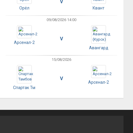
V
Орёл
Квант
09/08/2026 14:00
V
Арсенал-2
Авангард
15/08/2026
V
Арсенал-2
Спартак Тм