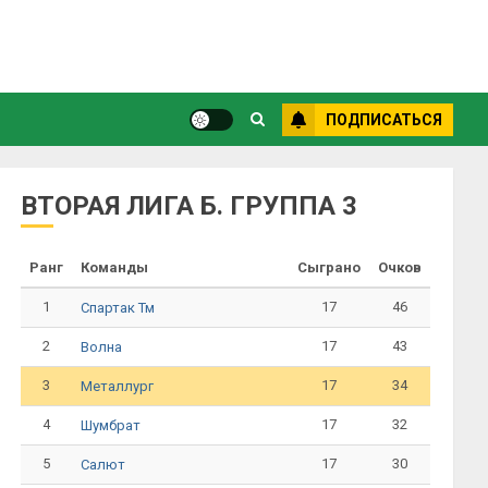
ПОДПИСАТЬСЯ
ВТОРАЯ ЛИГА Б. ГРУППА 3
Ранг
Команды
Сыграно
Очков
1
17
46
Спартак Тм
2
17
43
Волна
3
17
34
Металлург
4
17
32
Шумбрат
5
17
30
Салют