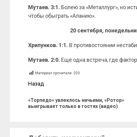
Мутаев.
3:1.
Болею за «Металлург», но ис
чтобы обыграть «Аланию».
20 сентября, понедельни
Хрипунков. 1:1.
В противостоянии нестаби
Мутаев. 2:0.
Ещё одна встреча, где факт
Материал прочитали:
203
Назад
«Торпедо» увлеклось ничьими, «Ротор»
выигрывает только в гостях (видео)