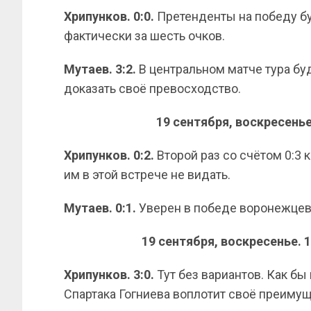
Хрипунков. 0:0.
Претенденты на победу бу
фактически за шесть очков.
Мутаев.
3:2.
В центральном матче тура бу
доказать своё превосходство.
19 сентября, воскресенье
Хрипунков. 0:2.
Второй раз со счётом 0:3 
им в этой встрече не видать.
Мутаев.
0:1.
Уверен в победе воронежцев
19 сентября, воскресенье. 
Хрипунков. 3:0.
Тут без вариантов. Как бы
Спартака Гогниева воплотит своё преимущ