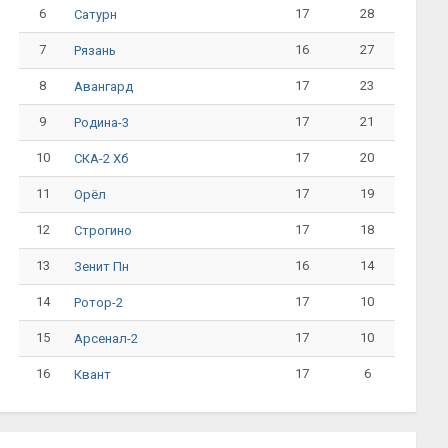
6
17
28
Сатурн
7
16
27
Рязань
8
17
23
Авангард
9
17
21
Родина-3
10
17
20
СКА-2 Хб
11
17
19
Орёл
12
17
18
Строгино
13
16
14
Зенит Пн
14
17
10
Ротор-2
15
17
10
Арсенал-2
16
17
6
Квант