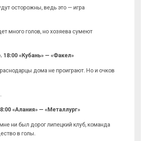
дут осторожны, ведь это — игра
дет много голов, но хозяева сумеют
. 18:00 «Кубань» — «Факел»
краснодарцы дома не проиграют. Но и очков
.
18:00 «Алания» — «Металлург»
 мне ни был дорог липецкий клуб, команда
ество в голы.