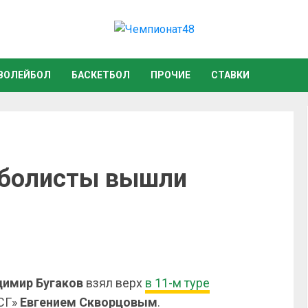
ВОЛЕЙБОЛ
БАСКЕТБОЛ
ПРОЧИЕ
СТАВКИ
тболисты вышли
димир Бугаков
взял верх
в 11-м туре
СГ»
Евгением Скворцовым
.