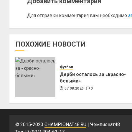
Добавить комментарий
Для отправки комментария вам необходимо
а
ПОХОЖИЕ НОВОСТИ
Футбол
Дерби осталось за «красно-
белыми»
07.08.2026
0
© 2015-2023
CHAMPIONAT48.RU
| Чемпионат48
Тел.+7 (904) 294-62-17