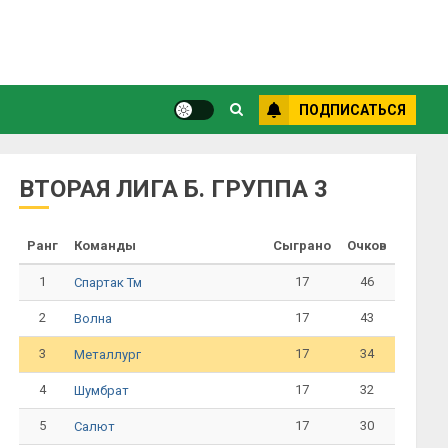
ПОДПИСАТЬСЯ
ВТОРАЯ ЛИГА Б. ГРУППА 3
Ранг
Команды
Сыграно
Очков
1
17
46
Спартак Тм
2
17
43
Волна
3
17
34
Металлург
4
17
32
Шумбрат
5
17
30
Салют