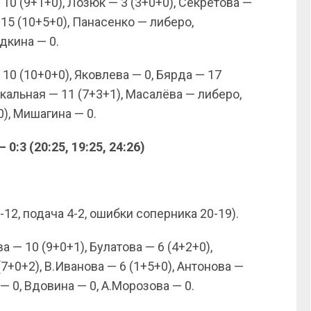
10 (9+1+0), Лозюк — 3 (3+0+0), Секретова —
 15 (10+5+0), Панасенко — либеро,
дкина — 0.
10 (10+0+0), Яковлева — 0, Бярда — 17
скальная — 11 (7+3+1), Масалёва — либеро,
), Мишагина — 0.
:3 (20:25, 19:25, 24:26)
-12, подача 4-2, ошибки соперника 20-19).
 — 10 (9+0+1), Булатова — 6 (4+2+0),
7+0+2), В.Иванова — 6 (1+5+0), Антонова —
 0, Вдовина — 0, А.Морозова — 0.