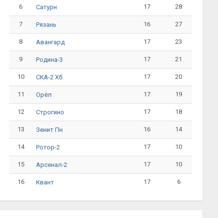
6
17
28
Сатурн
7
16
27
Рязань
8
17
23
Авангард
9
17
21
Родина-3
10
17
20
СКА-2 Хб
11
17
19
Орёл
12
17
18
Строгино
13
16
14
Зенит Пн
14
17
10
Ротор-2
15
17
10
Арсенал-2
16
17
6
Квант