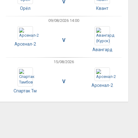
V
Орёл
Квант
09/08/2026 14:00
V
Арсенал-2
Авангард
15/08/2026
V
Арсенал-2
Спартак Тм