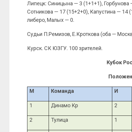
Липецк: Синицына — 3 (1+1+1), Горбунова —
Сотникова — 17 (15+2+0), Капустина — 14 (
либеро, Малых — 0.
Судьи П.Ремизов, Е.Кроткова (оба — Москв
Курск. СК ЮЗГУ. 100 зрителей.
Кубок Рос
Положен
М
Команда
И
1
Динамо Кр
2
2
Тулица
1