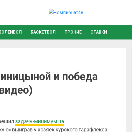
ВОЛЕЙБОЛ
БАСКЕТБОЛ
ПРОЧИЕ
СТАВКИ
Синицыной и победа
видео)
 решил
задачу-минимум на
ухую» выиграв у хозяек курского тарафлекса