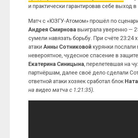
и практически гарантировав себе выход в
Матч с «ЮЗГУ-Атомом» прошёл по сценари
Андрея Смирнова
выиграла уверенно — 25:
сумели навязать борьбу. При счёте 23:24 
атаки
Анны Сотниковой
курянки послали м
невероятное, чудесное спасение в защит
Екатерина Синицына
, перелетевшая на 
партнёршам, далее своё дело сделали Со
ответной атаки хозяек сработал блок
Ната
на видео матча с 1:21:35).