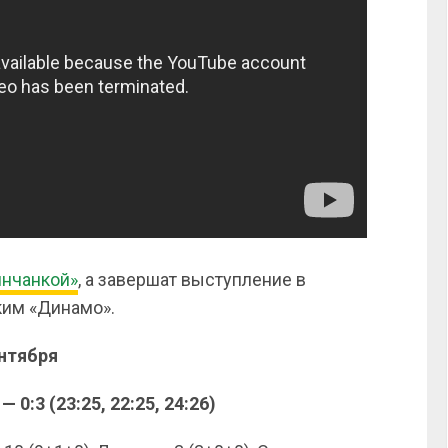
инчанкой»
, а завершат выступление в
ким «Динамо».
ентября
0:3 (23:25, 22:25, 24:26)