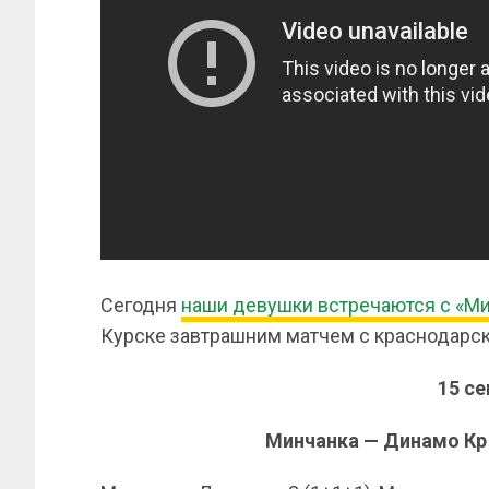
Сегодня
наши девушки встречаются с «М
Курске завтрашним матчем с краснодарс
15 с
Минчанка — Динамо Кр — 