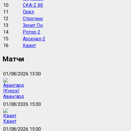
10
СКА-2 Хб
11
Орёл
12
Строгино
13
Зенит Пн
14
Ротор-2
15
Арсенал-2
16
Квант
Матчи
01/08/2026 13:00
Авангард
01/08/2026 15:00
Квант
01/08/2026 15:00