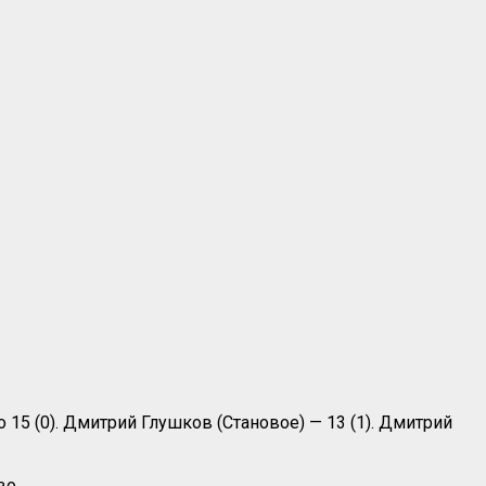
 15 (0). Дмитрий Глушков (Становое) — 13 (1). Дмитрий
во.