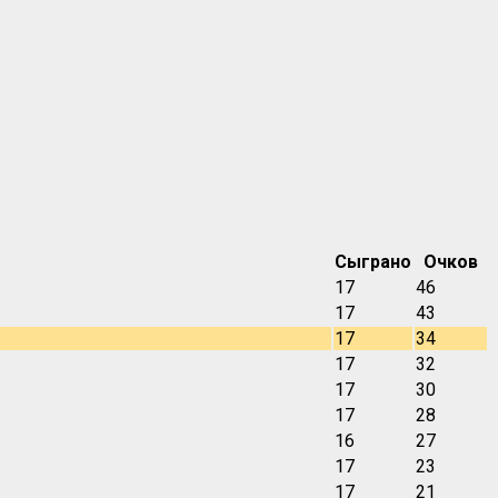
Сыграно
Очков
17
46
17
43
17
34
17
32
17
30
17
28
16
27
17
23
17
21