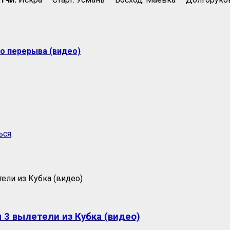
до перерыва (видео)
ься
.
 3 вылетели из Кубка (видео)