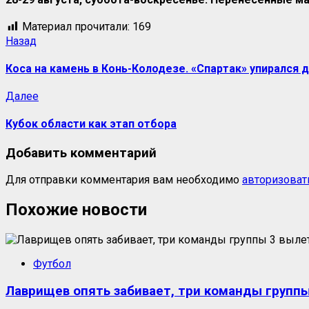
Материал прочитали:
169
Навигация
Предыдущая
Назад
запись:
записи
Коса на камень в Конь-Колодезе. «Спартак» упирался 
Следующая
Далее
запись:
Кубок области как этап отбора
Добавить комментарий
Для отправки комментария вам необходимо
авторизоват
Похожие новости
Футбол
Лаврищев опять забивает, три команды группы