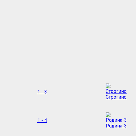
1 - 3
Строгино
1 - 4
Родина-3