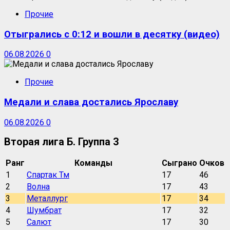
Прочие
Отыгрались с 0:12 и вошли в десятку (видео)
06.08.2026
0
Прочие
Медали и слава достались Ярославу
06.08.2026
0
Вторая лига Б. Группа 3
Ранг
Команды
Сыграно
Очков
1
Спартак Тм
17
46
2
Волна
17
43
3
Металлург
17
34
4
Шумбрат
17
32
5
Салют
17
30