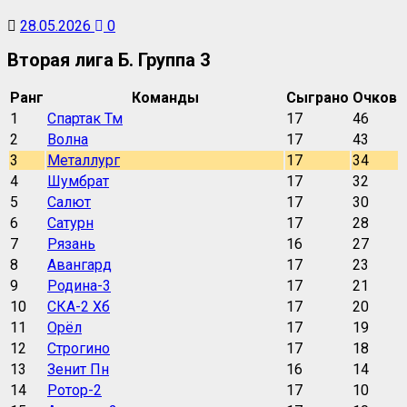
28.05.2026
0
Вторая лига Б. Группа 3
Ранг
Команды
Сыграно
Очков
1
Спартак Тм
17
46
2
Волна
17
43
3
Металлург
17
34
4
Шумбрат
17
32
5
Салют
17
30
6
Сатурн
17
28
7
Рязань
16
27
8
Авангард
17
23
9
Родина-3
17
21
10
СКА-2 Хб
17
20
11
Орёл
17
19
12
Строгино
17
18
13
Зенит Пн
16
14
14
Ротор-2
17
10