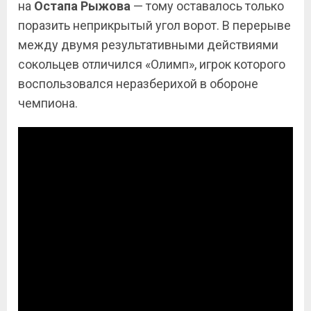
на
Остапа Рыжова
— тому оставалось только
поразить неприкрытый угол ворот. В перерыве
между двумя результативными действиями
сокольцев отличился «Олимп», игрок которого
воспользовался неразберихой в обороне
чемпиона.