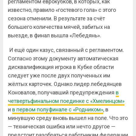
регламентом еврокубков, в которых, как
известно, правило «гостевого гола» с этого
сезона отменили. В результате за счёт
большего количества мячей, забитых на
выезде, в финал вышла «Лебедянь».
И ещё один казус, связанный с регламентом.
Согласно этому документу автоматическая
дисквалификация игрока в Кубке области
следует уже после двух полученных им
жёлтых карточек. Однако лидер лебедянцев
Коновалов, получавший предупреждения
в
четвертьфинальном поединке с «Хмелинцом»
и
в первом полуфинале с «Родником»
, в
минувшую среду вновь вышел на поле. Что это
— техническая ошибка или нечто другое —
предстоит разобраться работникам федерации