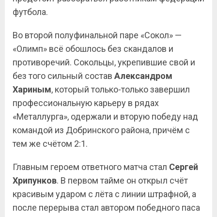
футбола.
Во второй полуфинальной паре «Сокол» —
«Олимп» всё обошлось без скандалов и
противоречий. Сокольцы, укрепившие свой и
без того сильный состав
Александром
Хариным
, который только-только завершил
профессиональную карьеру в рядах
«Металлурга», одержали и вторую победу над
командой из Добринского района, причём с
тем же счётом 2:1.
Главным героем ответного матча стал
Сергей
Хрипунков
. В первом тайме он открыл счёт
красивым ударом с лёта с линии штрафной, а
после перерыва стал автором победного паса