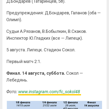
Д.Бондарев (Татаринцев, 58).
Предупреждения: Д.Бондарев, Галанов (оба —
Олимп).
Судьи А.Рязанов, В.Бобылкин, В.Скаков.
Инспектор Ю.Гладких (все — Липецк).
5 августа. Липецк. Стадион Сокол.
Первый матч 2:1.
Финал. 14 августа, суббота.
Сокол —
Лебедянь.
Фото:
www.instagram.com/fc_sokol48