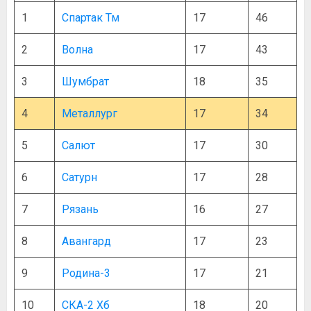
1
Спартак Тм
17
46
2
Волна
17
43
3
Шумбрат
18
35
4
Металлург
17
34
5
Салют
17
30
6
Сатурн
17
28
7
Рязань
16
27
8
Авангард
17
23
9
Родина-3
17
21
10
СКА-2 Хб
18
20