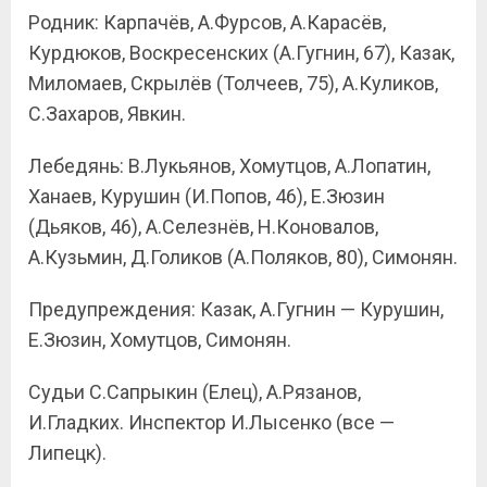
Родник: Карпачёв, А.Фурсов, А.Карасёв,
Курдюков, Воскресенских (А.Гугнин, 67), Казак,
Миломаев, Скрылёв (Толчеев, 75), А.Куликов,
С.Захаров, Явкин.
Лебедянь: В.Лукьянов, Хомутцов, А.Лопатин,
Ханаев, Курушин (И.Попов, 46), Е.Зюзин
(Дьяков, 46), А.Селезнёв, Н.Коновалов,
А.Кузьмин, Д.Голиков (А.Поляков, 80), Симонян.
Предупреждения: Казак, А.Гугнин — Курушин,
Е.Зюзин, Хомутцов, Симонян.
Судьи С.Сапрыкин (Елец), А.Рязанов,
И.Гладких. Инспектор И.Лысенко (все —
Липецк).