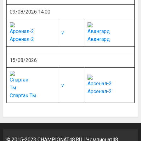
09/08/2026 14:00
v
Арсенал-2
Авангард
15/08/2026
v
Арсенал-2
Спартак Тм
© 2015-2023
CHAMPIONAT48.RU
| Чемпионат48