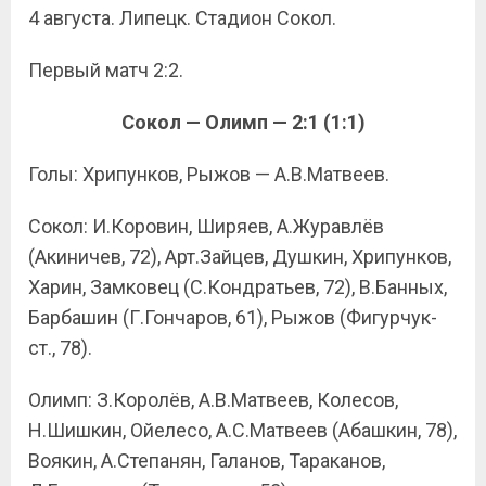
4 августа. Липецк. Стадион Сокол.
Первый матч 2:2.
Сокол — Олимп — 2:1 (1:1)
Голы: Хрипунков, Рыжов — А.В.Матвеев.
Сокол: И.Коровин, Ширяев, А.Журавлёв
(Акиничев, 72), Арт.Зайцев, Душкин, Хрипунков,
Харин, Замковец (С.Кондратьев, 72), В.Банных,
Барбашин (Г.Гончаров, 61), Рыжов (Фигурчук-
ст., 78).
Олимп: З.Королёв, А.В.Матвеев, Колесов,
Н.Шишкин, Ойелесо, А.С.Матвеев (Абашкин, 78),
Воякин, А.Степанян, Галанов, Тараканов,