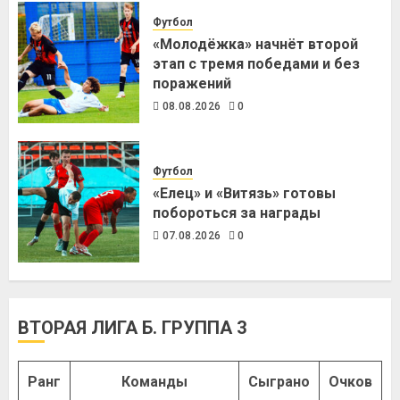
Футбол
«Молодёжка» начнёт второй
этап с тремя победами и без
поражений
08.08.2026
0
Футбол
«Елец» и «Витязь» готовы
побороться за награды
07.08.2026
0
ВТОРАЯ ЛИГА Б. ГРУППА 3
Ранг
Команды
Сыграно
Очков