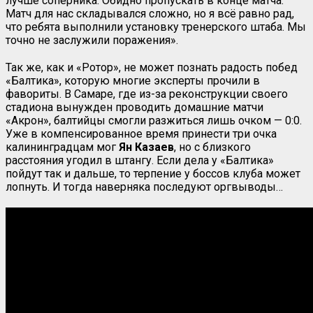
лучше соперника. Обидно пропускать в конце матча.
Матч для нас складывался сложно, но я всё равно рад,
что ребята выполнили установку тренерского штаба. Мы
точно не заслужили поражения».
Так же, как и «Ротор», не может познать радость побед
«Балтика», которую многие эксперты прочили в
фавориты. В Самаре, где из-за реконструкции своего
стадиона вынужден проводить домашние матчи
«Акрон», балтийцы смогли разжиться лишь очком — 0:0.
Уже в компенсированное время принести три очка
калининградцам мог
Ян Казаев
, но с близкого
расстояния угодил в штангу. Если дела у «Балтика»
пойдут так и дальше, то терпение у боссов клуба может
лопнуть. И тогда наверняка последуют оргвыводы…