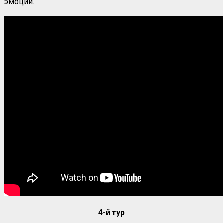
эмоции.
4-й тур