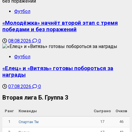
Футбол
«Молодёжка» начнёт второй этап с тремя
победами и без поражений
08.08.2026
0
Футбол
«Елец» и «Витязь» готовы побороться за
награды
07.08.2026
0
Вторая лига Б. Группа 3
Ранг
Команды
Сыграно
Очков
1
17
46
Спартак Тм