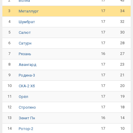
2
17
43
Волна
3
17
34
Металлург
4
17
32
Шумбрат
5
17
30
Салют
6
17
28
Сатурн
7
16
27
Рязань
8
17
23
Авангард
9
17
21
Родина-3
10
17
20
СКА-2 Хб
11
17
19
Орёл
12
17
18
Строгино
13
16
14
Зенит Пн
14
17
10
Ротор-2