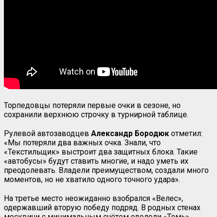
Торпедовцы потеряли первые очки в сезоне, но
сохранили верхнюю строчку в турнирной таблице.
Рулевой автозаводцев
Александр Бородюк
отметил:
«Мы потеряли два важных очка. Знали, что
«Текстильщик» выстроит два защитных блока. Такие
«автобусы» будут ставить многие, и надо уметь их
преодолевать. Владели преимуществом, создали много
моментов, но не хватило одного точного удара».
На третье место неожиданно взобрался «Велес»,
одержавший вторую победу подряд. В родных стенах
москвичи с минимальным счётом одолели «Томь».