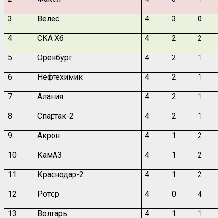
3
Велес
4
3
0
4
СКА Хб
4
2
2
5
Оренбург
4
2
1
6
Нефтехимик
4
2
1
7
Алания
4
2
1
8
Спартак-2
4
2
1
9
Акрон
4
1
2
10
КамАЗ
4
1
2
11
Краснодар-2
4
1
2
12
Ротор
4
0
4
13
Волгарь
4
1
1