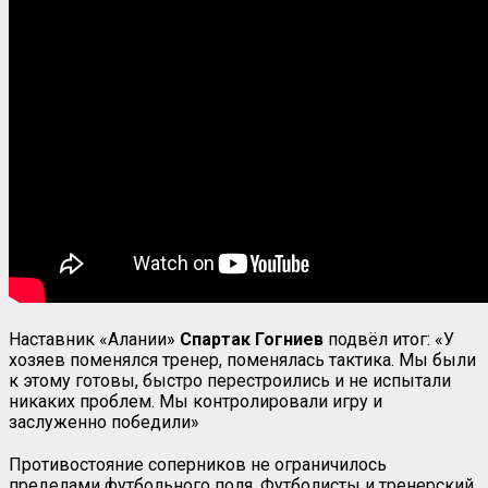
Наставник «Алании»
Спартак Гогниев
подвёл итог: «У
хозяев поменялся тренер, поменялась тактика. Мы были
к этому готовы, быстро перестроились и не испытали
никаких проблем. Мы контролировали игру и
заслуженно победили»
Противостояние соперников не ограничилось
пределами футбольного поля. Футболисты и тренерский