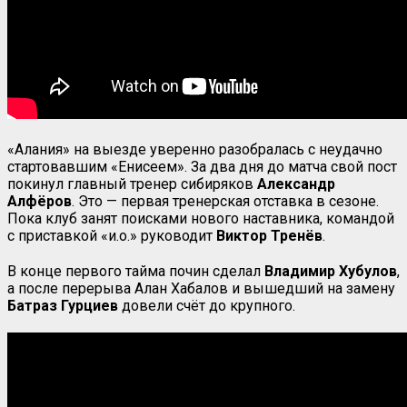
«Алания» на выезде уверенно разобралась с неудачно
стартовавшим «Енисеем». За два дня до матча свой пост
покинул главный тренер сибиряков
Александр
Алфёров
. Это — первая тренерская отставка в сезоне.
Пока клуб занят поисками нового наставника, командой
с приставкой «и.о.» руководит
Виктор Тренёв
.
В конце первого тайма почин сделал
Владимир Хубулов
,
а после перерыва Алан Хабалов и вышедший на замену
Батраз Гурциев
довели счёт до крупного.