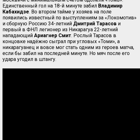
Единственный гол на 18-й минуте забил
Владимир
Кабахидзе
. Во втором тайме у хозяев на поле
появились известный по выступлениям за «Локомотив»
и сборную Россию 34-летний
Дмитрий Тарасов
и
первый в ФНЛ легионер из Никарагуа 22-летний
нападающий
Ариагнер Смит
. Рослый Тарасов в
концовке надёжно сыграл при угловых «Томи», а
никарагуанец и вовсе мог стать одним из героев матча,
если бы забил на последней минуте. Но мяч после его
удара угодил в штангу.