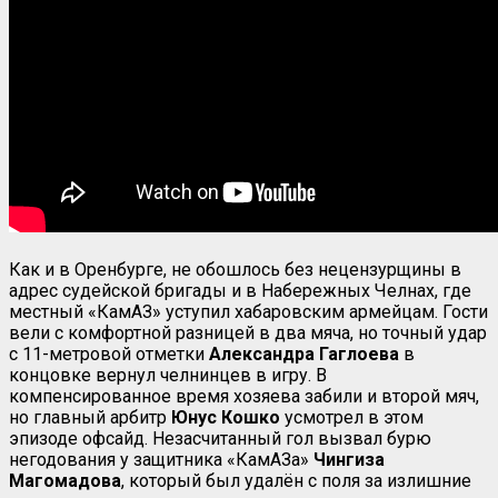
Как и в Оренбурге, не обошлось без нецензурщины в
адрес судейской бригады и в Набережных Челнах, где
местный «КамАЗ» уступил хабаровским армейцам. Гости
вели с комфортной разницей в два мяча, но точный удар
с 11-метровой отметки
Александра
Гаглоева
в
концовке вернул челнинцев в игру. В
компенсированное время хозяева забили и второй мяч,
но главный арбитр
Юнус Кошко
усмотрел в этом
эпизоде офсайд. Незасчитанный гол вызвал бурю
негодования у защитника «КамАЗа»
Чингиза
Магомадова
, который был удалён с поля за излишние