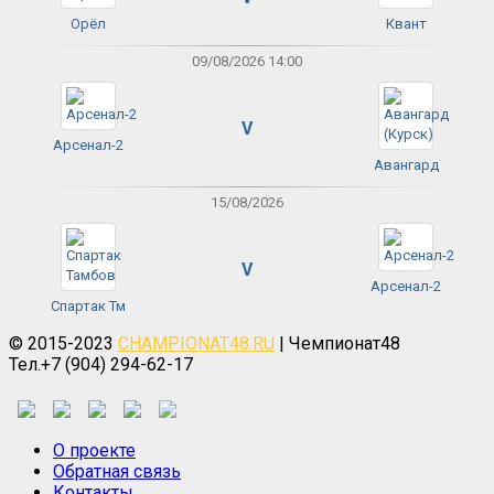
Орёл
Квант
09/08/2026 14:00
V
Арсенал-2
Авангард
15/08/2026
V
Арсенал-2
Спартак Тм
© 2015-2023
CHAMPIONAT48.RU
| Чемпионат48
Тел.+7 (904) 294-62-17
О проекте
Обратная связь
Контакты