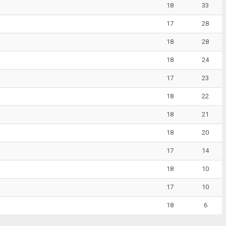
18
33
17
28
18
28
18
24
17
23
18
22
18
21
18
20
17
14
18
10
17
10
18
6