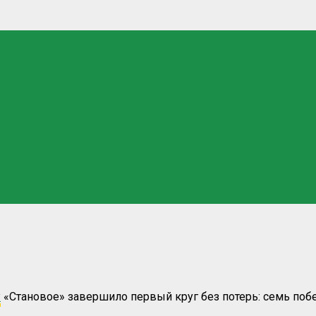
у
«Становое» завершило первый круг без потерь: семь побе