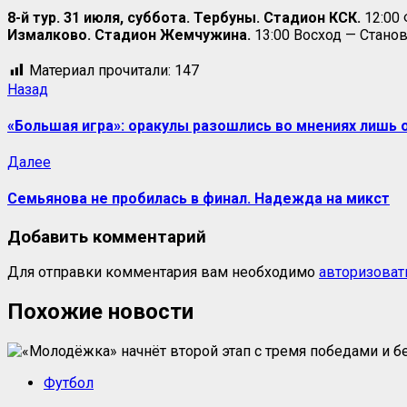
8-й тур. 31 июля, суббота. Тербуны. Стадион КСК.
12:00
Измалково. Стадион Жемчужина.
13:00 Восход — Станов
Материал прочитали:
147
Назад
«Большая игра»: оракулы разошлись во мнениях лишь
Далее
Семьянова не пробилась в финал. Надежда на микст
Добавить комментарий
Для отправки комментария вам необходимо
авторизоват
Похожие новости
Футбол