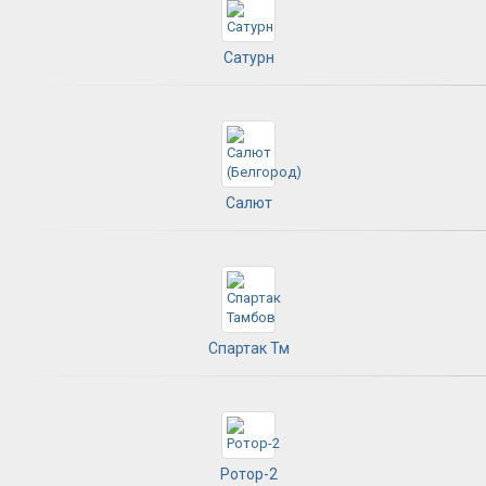
Сатурн
Салют
Спартак Тм
Ротор-2