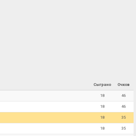
Сыграно
Очков
18
46
18
46
18
35
18
35