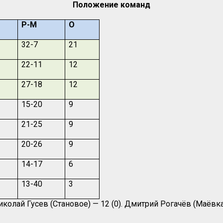
Положение команд
Р-М
О
32-7
21
22-11
12
27-18
12
15-20
9
21-25
9
20-26
9
14-17
6
13-40
3
иколай Гусев (Становое) — 12 (0). Дмитрий Рогачёв (Маёвка