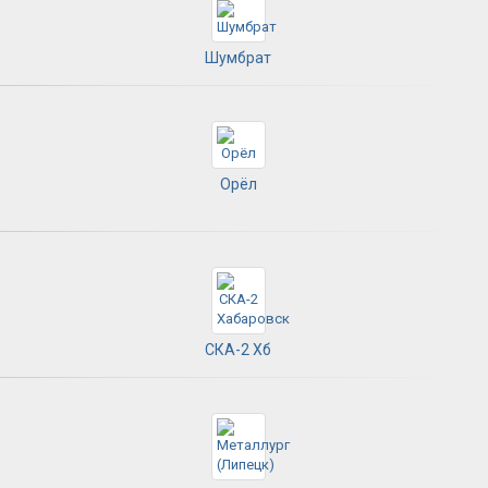
Шумбрат
Орёл
СКА-2 Хб