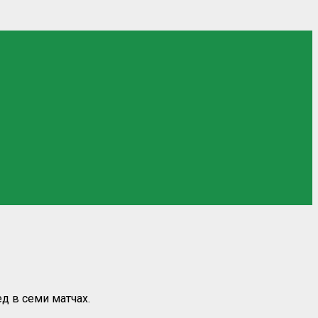
д в семи матчах.