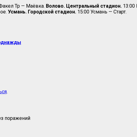
 Факел Тр — Маёвка.
Волово. Центральный стадион.
13:00
ое.
Усмань. Городской стадион.
15:00 Усмань — Старт.
 однажды
ься
.