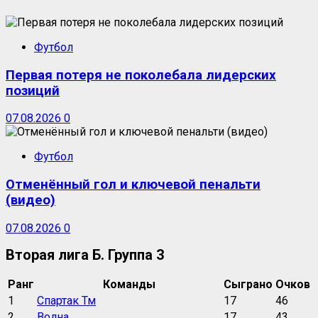
Футбол
Первая потеря не поколебала лидерских
позиций
07.08.2026
0
Футбол
Отменённый гол и ключевой пенальти
(видео)
07.08.2026
0
Вторая лига Б. Группа 3
Ранг
Команды
Сыграно
Очков
1
Спартак Тм
17
46
2
Волна
17
43