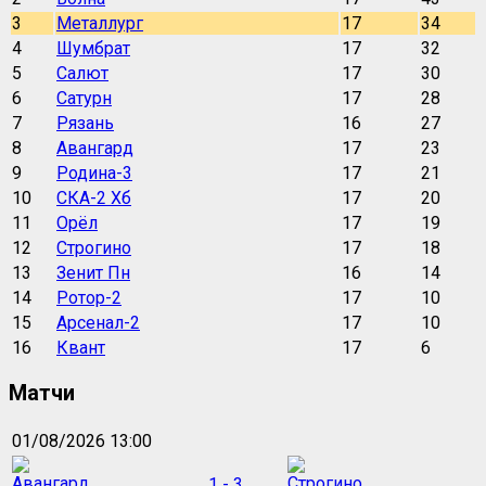
3
Металлург
17
34
4
Шумбрат
17
32
5
Салют
17
30
6
Сатурн
17
28
7
Рязань
16
27
8
Авангард
17
23
9
Родина-3
17
21
10
СКА-2 Хб
17
20
11
Орёл
17
19
12
Строгино
17
18
13
Зенит Пн
16
14
14
Ротор-2
17
10
15
Арсенал-2
17
10
16
Квант
17
6
Матчи
01/08/2026 13:00
1 - 3