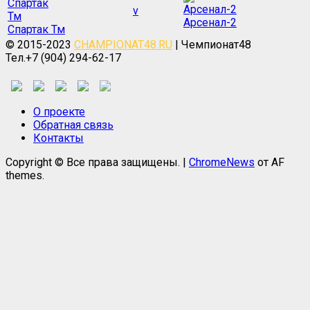
v
Арсенал-2
Спартак Тм
© 2015-2023
CHAMPIONAT48.RU
| Чемпионат48
Тел.+7 (904) 294-62-17
О проекте
Обратная связь
Контакты
Copyright © Все права защищены.
|
ChromeNews
от AF
themes.