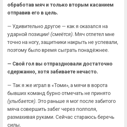
обработав мяч и только вторым касанием
отправив его в цель.
— Удивительно другое — как я оказался на
ударной позиции!
(смеётся)
. Мяч отлетел мне
точно на ногу, защитники накрыть не успевали,
поэтому было время сыграть понадёжнее.
— Свой гол вы отпраздновали достаточно
сдержанно, хотя забиваете нечасто.
— Так я же играл в «Томи», а мячи в ворота
бывших команд бурно отмечать не принято
(улыбается)
. Это раньше я мог после забитого
мяча совершить забег через полполя,
размахивая руками. Сейчас стараюсь беречь
силы.