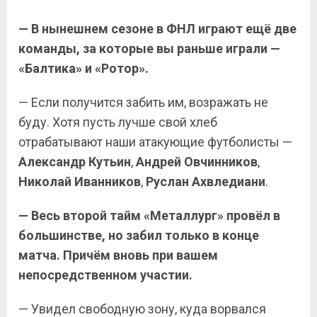
— В нынешнем сезоне в ФНЛ играют ещё две
команды, за которые вы раньше играли —
«Балтика» и «Ротор».
— Если получится забить им, возражать не
буду. Хотя пусть лучше свой хлеб
отрабатывают наши атакующие футболисты —
Александр Кутьин
,
Андрей Овчинников
,
Николай Иванников
,
Руслан Ахвледиани
.
— Весь второй тайм «Металлург» провёл в
большинстве, но забил только в конце
матча. Причём вновь при вашем
непосредственном участии.
— Увидел свободную зону, куда ворвался