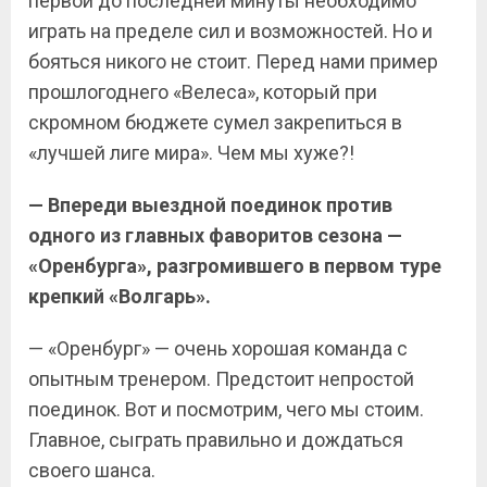
первой до последней минуты необходимо
играть на пределе сил и возможностей. Но и
бояться никого не стоит. Перед нами пример
прошлогоднего «Велеса», который при
скромном бюджете сумел закрепиться в
«лучшей лиге мира». Чем мы хуже?!
— Впереди выездной поединок против
одного из главных фаворитов сезона —
«Оренбурга», разгромившего в первом туре
крепкий «Волгарь».
— «Оренбург» — очень хорошая команда с
опытным тренером. Предстоит непростой
поединок. Вот и посмотрим, чего мы стоим.
Главное, сыграть правильно и дождаться
своего шанса.