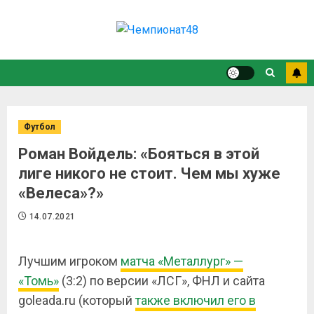
Футбол
Роман Войдель: «Бояться в этой
лиге никого не стоит. Чем мы хуже
«Велеса»?»
14.07.2021
Лучшим игроком
матча «Металлург» —
«Томь»
(3:2) по версии «ЛСГ», ФНЛ и сайта
goleada
.
ru
(который
также включил его в