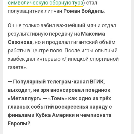
символическую сборную тура
) стал
полузащитник липчан
Роман Войдель
.
Он не только забил важнейший мяч и отдал
результативную передачу на
Максима
Сазонова
, но и проделал гигантский объём
работы в центре поля. После игры опытный
хавбек дал интервью «Липецкой спортивной
газете».
— Популярный телеграм-канал ВГИК,
выходит, не зря анонсировал поединок
«Металлург» — «Томь» как одно из трёх
главных событий воскресенья наряду с
финалами Кубка Америки и чемпионата
Европы?