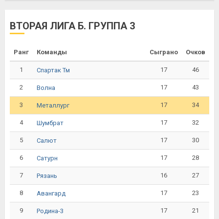
ВТОРАЯ ЛИГА Б. ГРУППА 3
Ранг
Команды
Сыграно
Очков
1
17
46
Спартак Тм
2
17
43
Волна
3
17
34
Металлург
4
17
32
Шумбрат
5
17
30
Салют
6
17
28
Сатурн
7
16
27
Рязань
8
17
23
Авангард
9
17
21
Родина-3