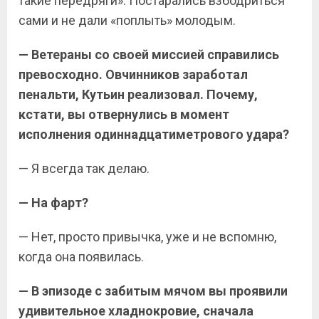
такие передряги». Постарались взбодриться
сами и не дали «поплыть» молодым.
— Ветераны со своей миссией справились
превосходно. Овчинников заработал
пенальти, Кутьин реализовал. Почему,
кстати, вы отвернулись в момент
исполнения одиннадцатиметрового удара?
— Я всегда так делаю.
— На фарт?
— Нет, просто привычка, уже и не вспомню,
когда она появилась.
— В эпизоде с забитым мячом вы проявили
удивительное хладнокровие, сначала