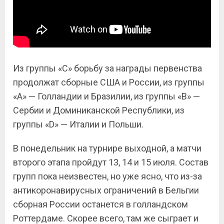
Из группы «C» борьбу за награды первенства
продолжат сборные США и России, из группы
«
A
» — Голландии и Бразилии, из группы «
B
» —
Сербии и Доминиканской Республики, из
группы «
D
» — Италии и Польши.
В понедельник на турнире выходной, а матчи
второго этапа пройдут 13, 14 и 15 июля. Состав
групп пока неизвестен, но уже ясно, что из-за
антикоронавирусных ограничений в Бельгии
сборная России останется в голландском
Роттердаме. Скорее всего, там же сыграет и