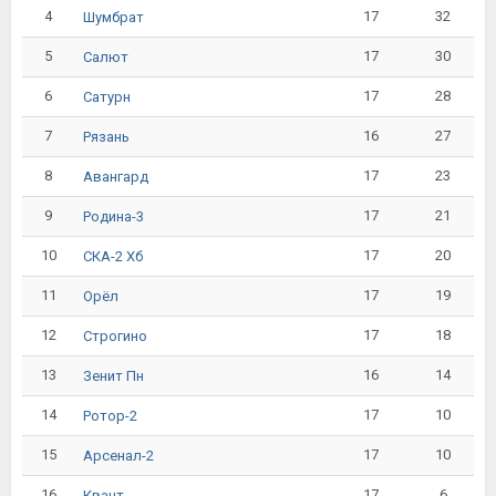
4
17
32
Шумбрат
5
17
30
Салют
6
17
28
Сатурн
7
16
27
Рязань
8
17
23
Авангард
9
17
21
Родина-3
10
17
20
СКА-2 Хб
11
17
19
Орёл
12
17
18
Строгино
13
16
14
Зенит Пн
14
17
10
Ротор-2
15
17
10
Арсенал-2
16
17
6
Квант