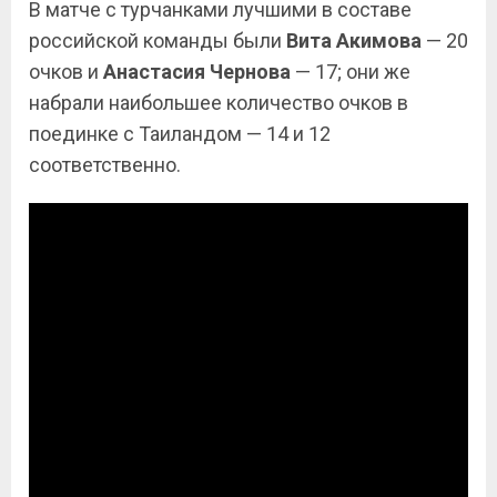
В матче с турчанками лучшими в составе
российской команды были
Вита Акимова
— 20
очков и
Анастасия Чернова
— 17; они же
набрали наибольшее количество очков в
поединке с Таиландом — 14 и 12
соответственно.