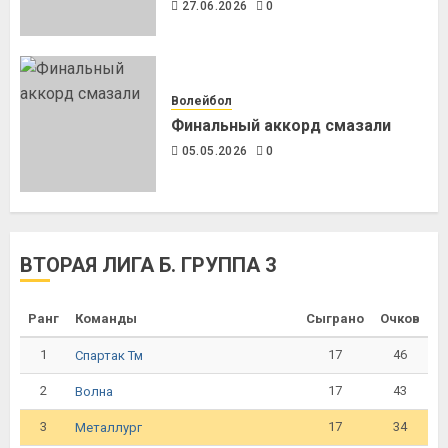
27.06.2026
0
Волейбол
Финальный аккорд смазали
05.05.2026
0
ВТОРАЯ ЛИГА Б. ГРУППА 3
Ранг
Команды
Сыграно
Очков
1
17
46
Спартак Тм
2
17
43
Волна
3
17
34
Металлург