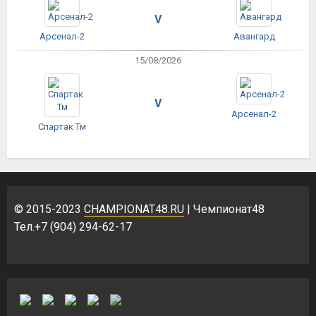
V
Арсенал-2
Авангард
15/08/2026
V
Арсенал-2
Спартак Тм
© 2015-2023
CHAMPIONAT48.RU
| Чемпионат48
Тел.+7 (904) 294-62-17