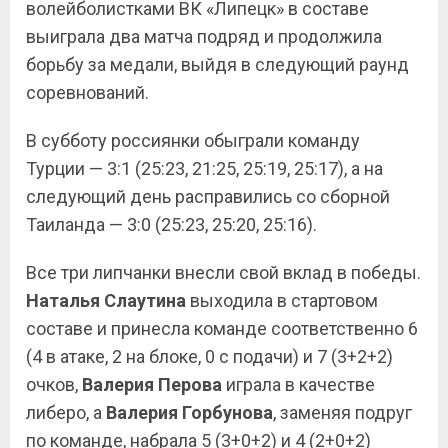
волейболистками ВК «Липецк» в составе
выиграла два матча подряд и продолжила
борьбу за медали, выйдя в следующий раунд
соревнований.
В субботу россиянки обыграли команду
Турции — 3:1 (25:23, 21:25, 25:19, 25:17), а на
следующий день расправились со сборной
Таиланда — 3:0 (25:23, 25:20, 25:16).
Все три липчанки внесли свой вклад в победы.
Наталья Слаутина
выходила в стартовом
составе и принесла команде соответственно 6
(4 в атаке, 2 на блоке, 0 с подачи) и 7 (3+2+2)
очков,
Валерия Перова
играла в качестве
либеро, а
Валерия Горбунова
, заменяя подруг
по команде, набрала 5 (3+0+2) и 4 (2+0+2)