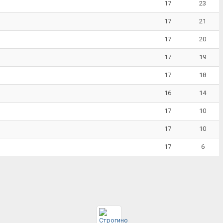
17
23
17
21
17
20
17
19
17
18
16
14
17
10
17
10
17
6