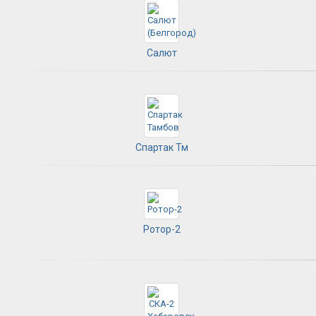
Салют
Спартак Тм
Ротор-2