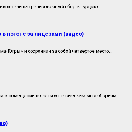
 вылетели на тренировочный сбор в Турцию.
 в погоне за лидерами (видео)
а-Югры» и сохранили за собой четвёртое место...
ии в помещении по легкоатлетическим многоборьям.
ео)