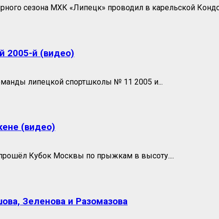
рного сезона МХК «Липецк» проводил в карельской Кондо
 2005-й (видео)
манды липецкой спортшколы № 11 2005 и...
кене (видео)
прошёл Кубок Москвы по прыжкам в высоту....
ова, Зеленова и Разомазова