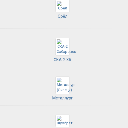
Орёл
СКА-2 Хб
Металлург