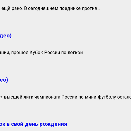
ещё рано. В сегодняшнем поединке против...
део)
ии, прошёл Кубок России по лёгкой...
ео)
» высшей лиги чемпионата России по мини-футболу осталос
ок в свой день рождения