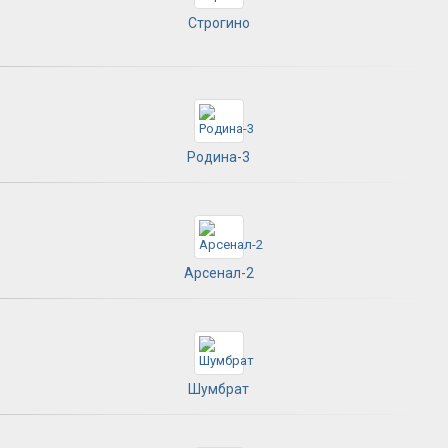
Строгино
Родина-3
Арсенал-2
Шумбрат