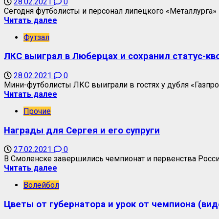
28.02.2021
0
Сегодня футболисты и персонал липецкого «Металлурга»
Читать далее
Футзал
ЛКС выиграл в Люберцах и сохранил статус-кво
28.02.2021
0
Мини-футболисты ЛКС выиграли в гостях у дубля «Газпром
Читать далее
Прочие
Награды для Сергея и его супруги
27.02.2021
0
В Смоленске завершились чемпионат и первенства Росс
Читать далее
Волейбол
Цветы от губернатора и урок от чемпиона (вид