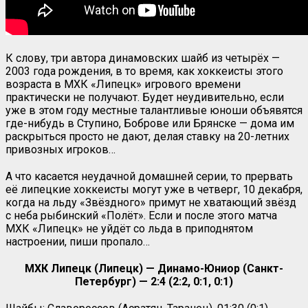
К слову, три автора динамовских шайб из четырёх —
2003 года рождения, в то время, как хоккеисты этого
возраста в МХК «Липецк» игрового времени
практически не получают. Будет неудивительно, если
уже в этом году местные талантливые юноши объявятся
где-нибудь в Ступино, Боброве или Брянске — дома им
раскрыться просто не дают, делая ставку на 20-летних
привозных игроков…
А что касается неудачной домашней серии, то прервать
её липецкие хоккеисты могут уже в четверг, 10 декабря,
когда на льду «Звёздного» примут не хватающий звёзд
с неба рыбинский «Полёт». Если и после этого матча
МХК «Липецк» не уйдёт со льда в приподнятом
настроении, пиши пропало…
МХК Липецк (Липецк) — Динамо-Юниор (Санкт-
Петербург) — 2:4 (2:2, 0:1, 0:1)