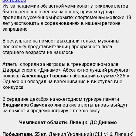
06.12.2020
Из-за пандемии областной чемпионат у тяжелоатлетов
был перенесён с весны на осень, причём турнир
провели в усечённом формате: спортсменам моложе 18
лет участвовать в соревнованиях в нашем регионе
запрещено.
В результате на помост выходили только мужчины,
поскольку представительниц прекрасного пола
старшего возраста не нашлось.
Атлеты спорили за награды в тренировочном зале
Дворца спорта «Динамо». Абсолютно лучший результат
показал
Александр Торшин
, набравший в сумме 325 кг.
Однако он опоздал на взвешивание и выступал вне
конкурса.
В середине декабря на ежегодном турнире памяти
Владимира Савченко
липецкие атлеты вновь выйдут
на помост и продемонстрируют свою силу.
Чемпионат области. Липецк. ДС Динамо
Победители. 55 кг.
Даниил Уколицкий (СШ № 6, Липецк)